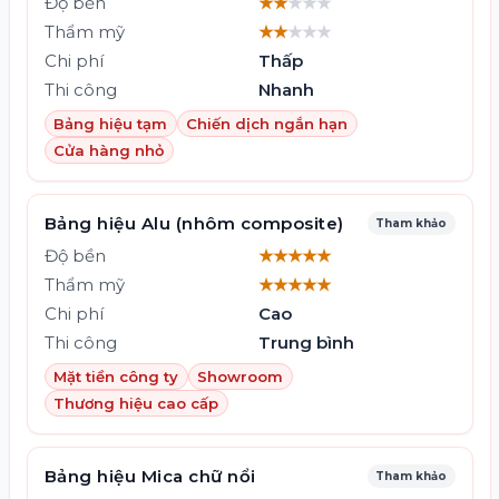
Độ bền
★★
★★★
Thẩm mỹ
★★
★★★
Chi phí
Thấp
Thi công
Nhanh
Bảng hiệu tạm
Chiến dịch ngắn hạn
Cửa hàng nhỏ
Bảng hiệu Alu (nhôm composite)
Tham khảo
Độ bền
★★★★★
Thẩm mỹ
★★★★★
Chi phí
Cao
Thi công
Trung bình
Mặt tiền công ty
Showroom
Thương hiệu cao cấp
Bảng hiệu Mica chữ nổi
Tham khảo