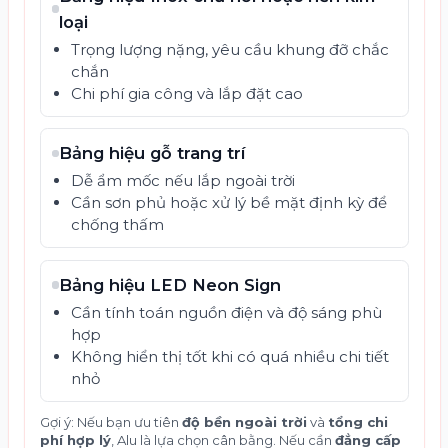
loại
Trọng lượng nặng, yêu cầu khung đỡ chắc
chắn
Chi phí gia công và lắp đặt cao
Bảng hiệu gỗ trang trí
Dễ ẩm mốc nếu lắp ngoài trời
Cần sơn phủ hoặc xử lý bề mặt định kỳ để
chống thấm
Bảng hiệu LED Neon Sign
Cần tính toán nguồn điện và độ sáng phù
hợp
Không hiển thị tốt khi có quá nhiều chi tiết
nhỏ
Gợi ý: Nếu bạn ưu tiên
độ bền ngoài trời
và
tổng chi
phí hợp lý
, Alu là lựa chọn cân bằng. Nếu cần
đẳng cấp