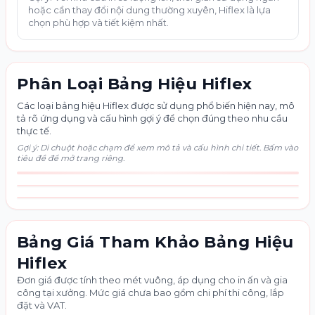
hoặc cần thay đổi nội dung thường xuyên, Hiflex là lựa
chọn phù hợp và tiết kiệm nhất.
Phân Loại Bảng Hiệu Hiflex
Các loại bảng hiệu Hiflex được sử dụng phổ biến hiện nay, mô
tả rõ ứng dụng và cấu hình gợi ý để chọn đúng theo nhu cầu
thực tế.
Gợi ý: Di chuột hoặc chạm để xem mô tả và cấu hình chi tiết. Bấm vào
tiêu đề để mở trang riêng.
Bảng hiệu bạt Hiflex
Bảng hiệu hộp đèn Hiflex
👆 Nhấn để xem chi tiết
👆 Nhấn để xem chi tiết
Bảng Giá Tham Khảo Bảng Hiệu
Hiflex
Đơn giá được tính theo mét vuông, áp dụng cho in ấn và gia
công tại xưởng. Mức giá chưa bao gồm chi phí thi công, lắp
đặt và VAT.