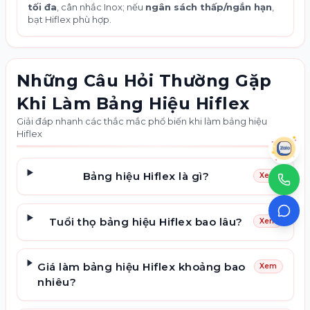
tối đa
, cân nhắc Inox; nếu
ngân sách thấp/ngắn hạn
,
bạt Hiflex phù hợp.
Những Câu Hỏi Thường Gặp
Khi Làm Bảng Hiệu Hiflex
Giải đáp nhanh các thắc mắc phổ biến khi làm bảng hiệu
Hiflex
Bảng hiệu Hiflex là gì?
Xem
Tuổi thọ bảng hiệu Hiflex bao lâu?
Xem
Giá làm bảng hiệu Hiflex khoảng bao
Xem
nhiêu?