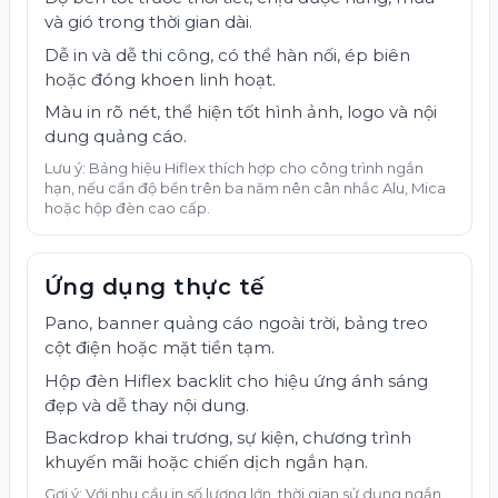
và gió trong thời gian dài.
Dễ in và dễ thi công, có thể hàn nối, ép biên
hoặc đóng khoen linh hoạt.
Màu in rõ nét, thể hiện tốt hình ảnh, logo và nội
dung quảng cáo.
Lưu ý: Bảng hiệu Hiflex thích hợp cho công trình ngắn
hạn, nếu cần độ bền trên ba năm nên cân nhắc Alu, Mica
hoặc hộp đèn cao cấp.
Ứng dụng thực tế
Pano, banner quảng cáo ngoài trời, bảng treo
cột điện hoặc mặt tiền tạm.
Hộp đèn Hiflex backlit cho hiệu ứng ánh sáng
đẹp và dễ thay nội dung.
Backdrop khai trương, sự kiện, chương trình
khuyến mãi hoặc chiến dịch ngắn hạn.
Gợi ý: Với nhu cầu in số lượng lớn, thời gian sử dụng ngắn