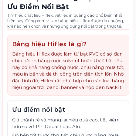
Ưu Điểm Nổi Bật
Tìm hiểu chất liệu Hiflex, vật liệu in quảng cáo phổ biến nhất
hiện nay. Cùng xem vì sao bảng hiệu Hiflex được ưa chuộng,
khi nào nên chọn và những ứng dụng nổi bật trong thực tế.
Bảng hiệu Hiflex là gì?
Bảng hiệu Hiflex được làm từ bạt PVC có sợi đan
chịu lực, in bằng mực solvent hoặc UV. Chất liệu
này có khả năng chống nước, chịu nắng mưa tốt,
màu in bền và dễ thi công trên diện tích lớn. Nhờ
đặc tính đó, Hiflex rất phù hợp cho các loại bảng
hiệu ngoài trời, pano, banner và hộp đèn backlit.
Ưu điểm nổi bật
Giá thành rẻ và mang lại hiệu quả cao, tiết kiệm
hơn so với PP, Decal hoặc Alu.
Độ bền tốt trước thời tiết, chịu được nắng, mưa