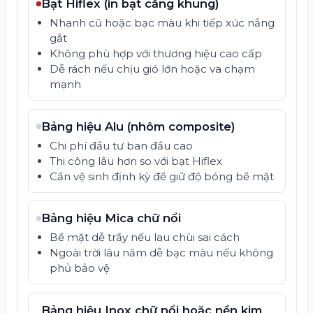
Bạt Hiflex (in bạt căng khung)
Nhanh cũ hoặc bạc màu khi tiếp xúc nắng
gắt
Không phù hợp với thương hiệu cao cấp
Dễ rách nếu chịu gió lớn hoặc va chạm
mạnh
Bảng hiệu Alu (nhôm composite)
Chi phí đầu tư ban đầu cao
Thi công lâu hơn so với bạt Hiflex
Cần vệ sinh định kỳ để giữ độ bóng bề mặt
Bảng hiệu Mica chữ nổi
Bề mặt dễ trầy nếu lau chùi sai cách
Ngoài trời lâu năm dễ bạc màu nếu không
phủ bảo vệ
Bảng hiệu Inox chữ nổi hoặc nền kim