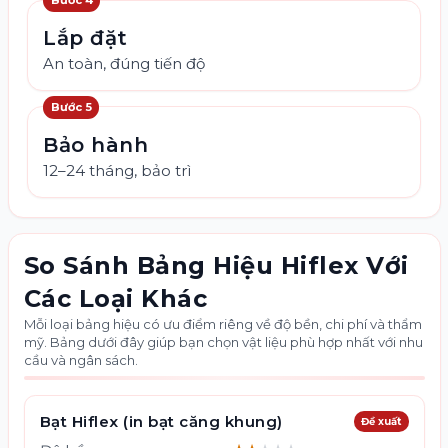
Bước
4
Lắp đặt
An toàn, đúng tiến độ
Bước
5
Bảo hành
12–24 tháng, bảo trì
So Sánh Bảng Hiệu Hiflex Với
Các Loại Khác
Mỗi loại bảng hiệu có ưu điểm riêng về độ bền, chi phí và thẩm
mỹ. Bảng dưới đây giúp bạn chọn vật liệu phù hợp nhất với nhu
cầu và ngân sách.
Bạt Hiflex (in bạt căng khung)
Đề xuất