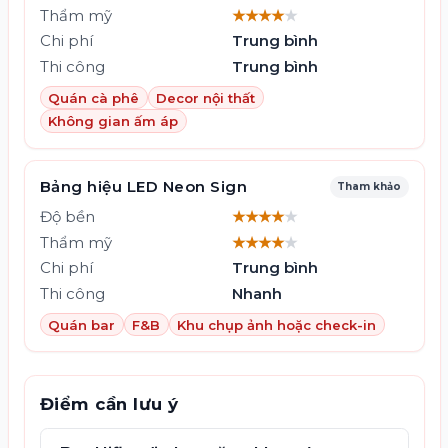
Thẩm mỹ
★★★★
★
Chi phí
Trung bình
Thi công
Trung bình
Quán cà phê
Decor nội thất
Không gian ấm áp
Bảng hiệu LED Neon Sign
Tham khảo
Độ bền
★★★★
★
Thẩm mỹ
★★★★
★
Chi phí
Trung bình
Thi công
Nhanh
Quán bar
F&B
Khu chụp ảnh hoặc check-in
Điểm cần lưu ý