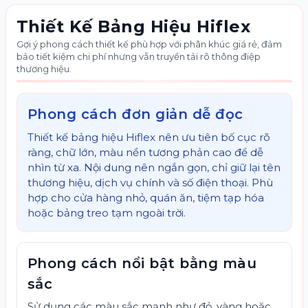
Thiết Kế Bảng Hiệu Hiflex
Gợi ý phong cách thiết kế phù hợp với phân khúc giá rẻ, đảm
bảo tiết kiệm chi phí nhưng vẫn truyền tải rõ thông điệp
thương hiệu.
Phong cách đơn giản dễ đọc
Thiết kế bảng hiệu Hiflex nên ưu tiên bố cục rõ
ràng, chữ lớn, màu nền tương phản cao để dễ
nhìn từ xa. Nội dung nên ngắn gọn, chỉ giữ lại tên
thương hiệu, dịch vụ chính và số điện thoại. Phù
hợp cho cửa hàng nhỏ, quán ăn, tiệm tạp hóa
hoặc bảng treo tạm ngoài trời.
Phong cách nổi bật bằng màu
sắc
Sử dụng các màu sắc mạnh như đỏ, vàng hoặc