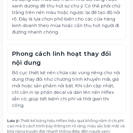
xanh dương để thu hút sự chú ý. Có thể phối chữ
trắng trên nền màu hoặc ngược lại để tạo độ nổi
rõ. Đây là lựa chọn phổ biến cho các cửa hàng
kinh doanh theo mùa hoặc cần thu hút người đi
đường nhanh chóng.
Phong cách linh hoạt thay đổi
nội dung
Bố cục thiết kế nên chừa các vùng riêng cho nội
dung thay đổi như chương trình khuyến mãi, giá
mới hoặc sản phẩm nổi bật. Khi cần cập nhật,
chỉ cần in lại phần decal và dán lên nền Hiflex
sẵn có, giúp tiết kiệm chi phí và thời gian thi
công.
Lưu ý:
Thiết kế bảng hiệu Hiflex hiệu quả không nằm ở chi phí
cao mà ở cách trình bày thông tin rõ ràng, màu sắc bắt mắt và
khả năng truyền đạt nhanh thông điệp đến người xem.