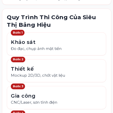
Quy Trình Thi Công Của Siêu
Thị Bảng Hiệu
Bước
1
Khảo sát
Đo đạc, chụp ảnh mặt tiền
Bước
2
Thiết kế
Mockup 2D/3D, chốt vật liệu
Bước
3
Gia công
CNC/Laser, sơn tĩnh điện