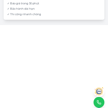
✓ Báo giá trong 30 phút
✓ Bảo hành dài hạn
✓ Thi công nhanh chóng