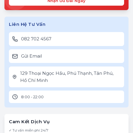
Nhận Ưu Đãi Ngay
Liên Hệ Tư Vấn
082 702 4567
Gửi Email
129 Thoại Ngọc Hầu, Phú Thạnh, Tân Phú,
Hồ Chí Minh
8:00 - 22:00
Cam Kết Dịch Vụ
✓ Tư vấn miễn phí 24/7