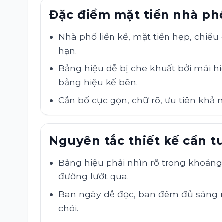
Đặc điểm mặt tiền nhà ph
Nhà phố liền kề, mặt tiền hẹp, chiều 
hạn.
Bảng hiệu dễ bị che khuất bởi mái hi
bảng hiệu kế bên.
Cần bố cục gọn, chữ rõ, ưu tiên khả 
Nguyên tắc thiết kế cần t
Bảng hiệu phải nhìn rõ trong khoảng 
đường lướt qua.
Ban ngày dễ đọc, ban đêm đủ sáng
chói.