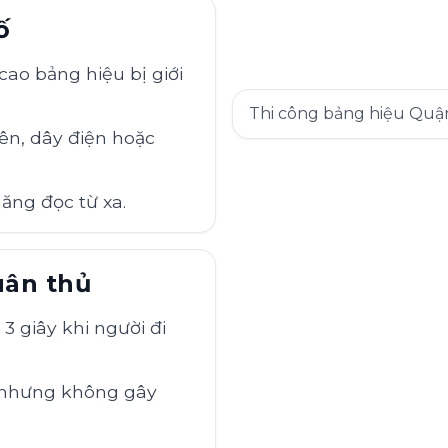
ố
cao bảng hiệu bị giới
Thi công bảng hiệu Quận 
ên, dây điện hoặc
năng đọc từ xa.
uân thủ
3 giây khi người đi
 nhưng không gây