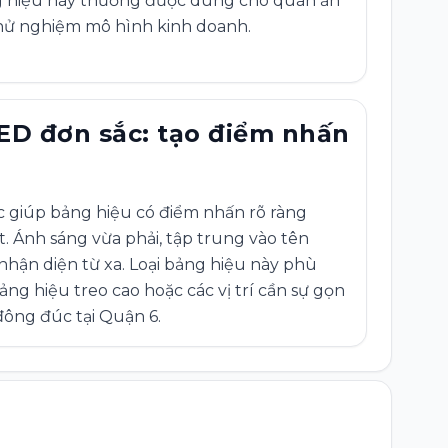
ảng hiệu này thường được dùng cho quán ăn
hử nghiệm mô hình kinh doanh.
ED đơn sắc: tạo điểm nhấn
c giúp bảng hiệu có điểm nhấn rõ ràng
. Ánh sáng vừa phải, tập trung vào tên
nhận diện từ xa. Loại bảng hiệu này phù
ảng hiệu treo cao hoặc các vị trí cần sự gọn
ông đúc tại Quận 6.