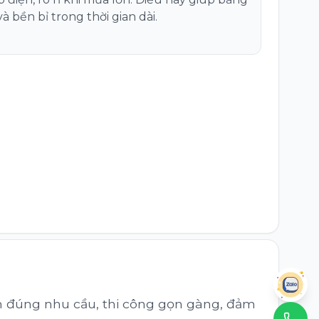
 bền bỉ trong thời gian dài.
ấn đúng nhu cầu, thi công gọn gàng, đảm