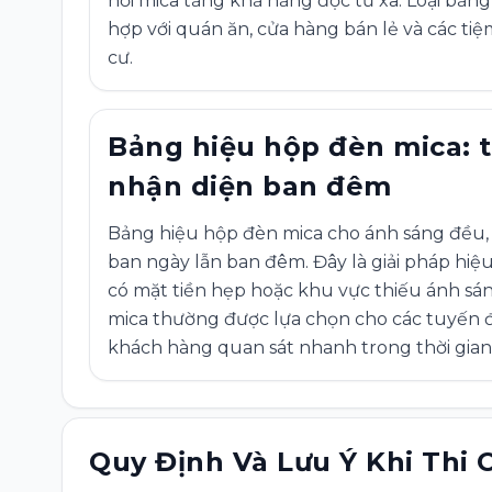
nổi mica tăng khả năng đọc từ xa. Loại bảng
hợp với quán ăn, cửa hàng bán lẻ và các ti
cư.
Bảng hiệu hộp đèn mica: 
nhận diện ban đêm
Bảng hiệu hộp đèn mica cho ánh sáng đều, 
ban ngày lẫn ban đêm. Đây là giải pháp hiệ
có mặt tiền hẹp hoặc khu vực thiếu ánh sán
mica thường được lựa chọn cho các tuyến 
khách hàng quan sát nhanh trong thời gian
Quy Định Và Lưu Ý Khi Thi 