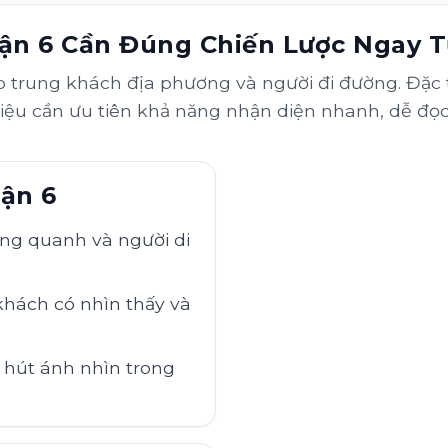
ận 6 Cần Đúng Chiến Lược Ngay 
ập trung khách địa phương và người đi đường. Đặc
g hiệu cần ưu tiên khả năng nhận diện nhanh, dễ đ
uận 6
ng quanh và người di
khách có nhìn thấy và
 hút ánh nhìn trong