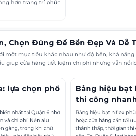
àng hơn trang trí phức
ến, Chọn Đúng Để Bền Đẹp Và Dễ 
với một mục tiêu khác nhau như độ bền, khả năng 
ầu giúp cửa hàng tiết kiệm chi phí nhưng vẫn nổi
a: lựa chọn phổ
Bảng hiệu bạt h
thi công nhan
 biến nhất tại Quận 6 nhờ
Bảng hiệu bạt hiflex ph
 và chi phí. Nền alu
hoặc cửa hàng cần tối ưu
n gàng, trong khi chữ
thành thấp, thời gian th