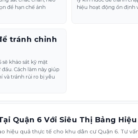
gọn để hạn chế ảnh
hiệu hoạt động ổn định và
để tránh chỉnh
 sẽ khảo sát kỹ mặt
 đầu. Cách làm này giúp
í và tránh rủi ro bị yêu
ại Quận 6 Với Siêu Thị Bảng Hiệu
vào hiệu quả thực tế cho khu dân cư Quận 6. Tư v