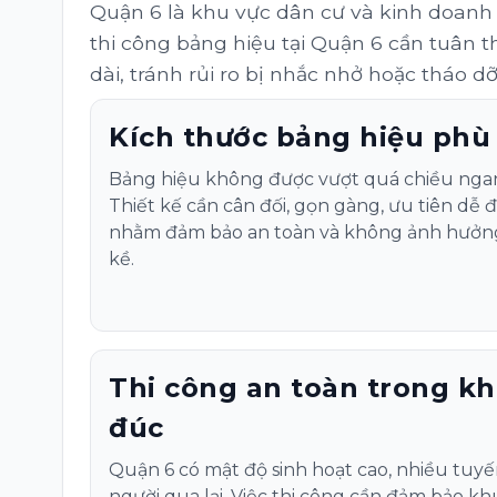
Quận 6 là khu vực dân cư và kinh doanh l
thi công bảng hiệu tại Quận 6 cần tuân 
dài, tránh rủi ro bị nhắc nhở hoặc tháo dỡ
Kích thước bảng hiệu phù
Bảng hiệu không được vượt quá chiều ngan
Thiết kế cần cân đối, gọn gàng, ưu tiên dễ đ
nhằm đảm bảo an toàn và không ảnh hưởng 
kề.
Thi công an toàn trong k
đúc
Quận 6 có mật độ sinh hoạt cao, nhiều tu
người qua lại. Việc thi công cần đảm bảo k