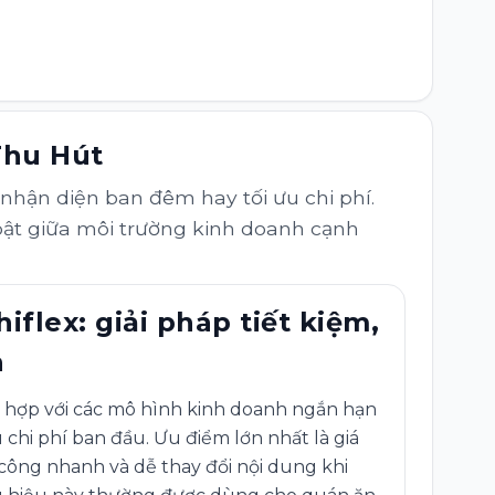
Thu Hút
nhận diện ban đêm hay tối ưu chi phí.
 bật giữa môi trường kinh doanh cạnh
iflex: giải pháp tiết kiệm,
h
ù hợp với các mô hình kinh doanh ngắn hạn
 chi phí ban đầu. Ưu điểm lớn nhất là giá
i công nhanh và dễ thay đổi nội dung khi