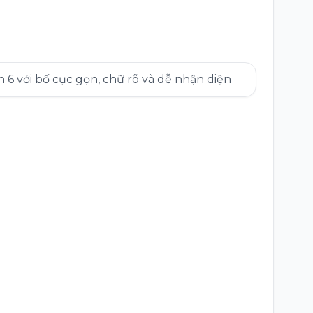
6 với bố cục gọn, chữ rõ và dễ nhận diện