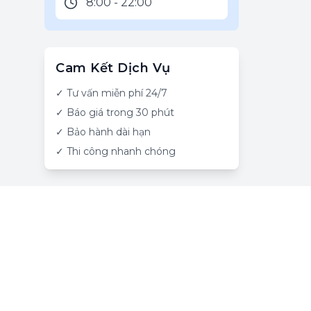
8:00 - 22:00
Cam Kết Dịch Vụ
✓ Tư vấn miễn phí 24/7
✓ Báo giá trong 30 phút
✓ Bảo hành dài hạn
✓ Thi công nhanh chóng