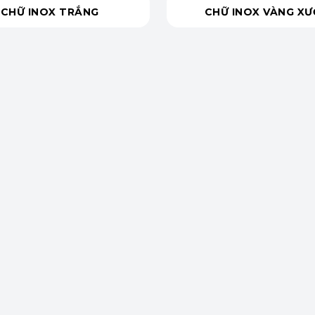
CHỮ INOX TRẮNG
CHỮ INOX VÀNG X