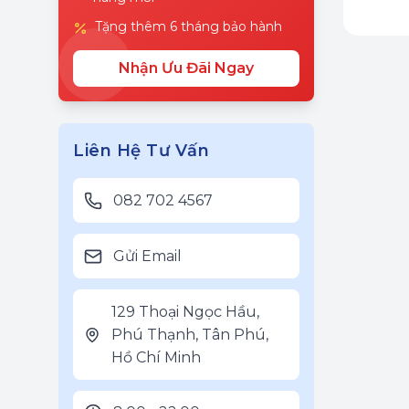
Tặng thêm 6 tháng bảo hành
Nhận Ưu Đãi Ngay
Liên Hệ Tư Vấn
082 702 4567
Gửi Email
129 Thoại Ngọc Hầu,
Phú Thạnh, Tân Phú,
Hồ Chí Minh