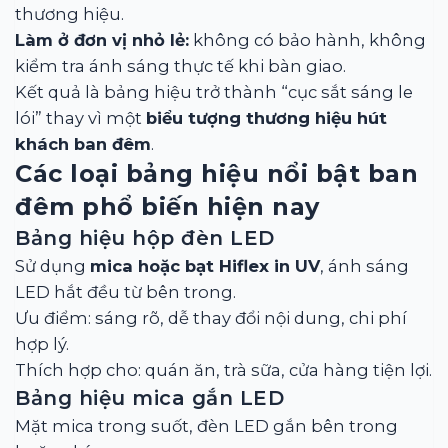
thương hiệu.
Làm ở đơn vị nhỏ lẻ:
không có bảo hành, không
kiểm tra ánh sáng thực tế khi bàn giao.
Kết quả là bảng hiệu trở thành “cục sắt sáng le
lói” thay vì một
biểu tượng thương hiệu hút
khách ban đêm
.
Các loại bảng hiệu nổi bật ban
đêm phổ biến hiện nay
Bảng hiệu hộp đèn LED
Sử dụng
mica hoặc bạt Hiflex in UV
, ánh sáng
LED hắt đều từ bên trong.
Ưu điểm: sáng rõ, dễ thay đổi nội dung, chi phí
hợp lý.
Thích hợp cho: quán ăn, trà sữa, cửa hàng tiện lợi.
Bảng hiệu mica gắn LED
Mặt mica trong suốt, đèn LED gắn bên trong