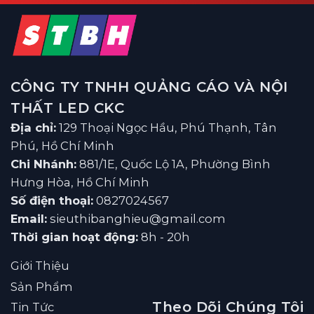
CÔNG TY TNHH QUẢNG CÁO VÀ NỘI
THẤT LED CKC
Địa chỉ:
129 Thoại Ngọc Hầu, Phú Thạnh, Tân
Phú, Hồ Chí Minh
Chi Nhánh:
881/1E, Quốc Lộ 1A, Phường Bình
Hưng Hòa, Hồ Chí Minh
Số điện thoại:
0827024567
Email:
sieuthibanghieu@gmail.com
Thời gian hoạt động:
8h - 20h
Giới Thiệu
Sản Phẩm
Theo Dõi Chúng Tôi
Tin Tức