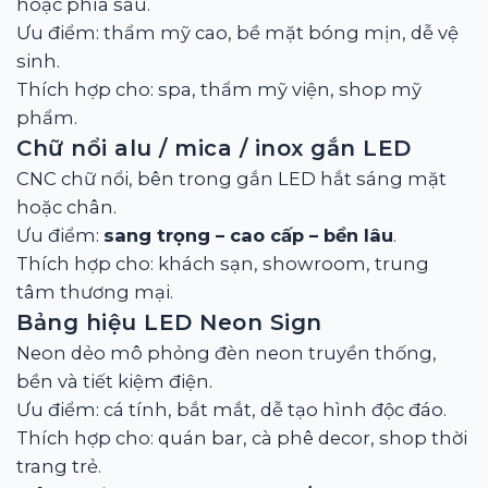
hoặc phía sau.
Ưu điểm: thẩm mỹ cao, bề mặt bóng mịn, dễ vệ
sinh.
Thích hợp cho: spa, thẩm mỹ viện, shop mỹ
phẩm.
Chữ nổi alu / mica / inox gắn LED
CNC chữ nổi, bên trong gắn LED hắt sáng mặt
hoặc chân.
Ưu điểm:
sang trọng – cao cấp – bền lâu
.
Thích hợp cho: khách sạn, showroom, trung
tâm thương mại.
Bảng hiệu LED Neon Sign
Neon dẻo mô phỏng đèn neon truyền thống,
bền và tiết kiệm điện.
Ưu điểm: cá tính, bắt mắt, dễ tạo hình độc đáo.
Thích hợp cho: quán bar, cà phê decor, shop thời
trang trẻ.