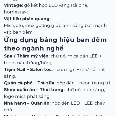
Vintage:
gỗ kết hợp LED vàng (cà phê,
homestay).
Vật liệu phản quang:
Mica, alu, inox gương giúp ánh sáng bật mạnh
vào ban đêm.
Ứng dụng bảng hiệu ban đêm
theo ngành nghề
Spa / Thẩm mỹ viện:
chữ nổi mica gắn LED +
tone màu trắng/hồng.
Tiệm Nail – Salon tóc:
neon sign + chữ nổi hắt
sáng.
Quán cà phê – Trà sữa:
hộp đèn + neon trang trí.
Shop quần áo – Thời trang:
chữ nổi inox sáng,
logo mica phát sáng.
Nhà hàng – Quán ăn:
hộp đèn LED + LED chạy
chữ.