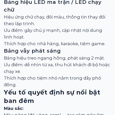
Bảng hiệu LED ma trận / LED chạy
chữ
Hiệu ứng chữ chạy, đổi màu, thông tin thay đổi
theo lập trình.
Ưu điểm: gây chú ý mạnh, cập nhật nội dung
linh hoạt.
Thích hợp cho: nhà hàng, karaoke, tiệm game.
Bảng vẫy phát sáng
Bảng hiệu treo ngang hông, phát sáng 2 mặt.
Ưu điểm: dễ nhìn từ xa, thu hút khách đi bộ hoặc
chạy xe.
Thích hợp cho: tiệm nhỏ nằm trong dãy phố
đông.
Yếu tố quyết định sự nổi bật
ban đêm
Màu sắc: