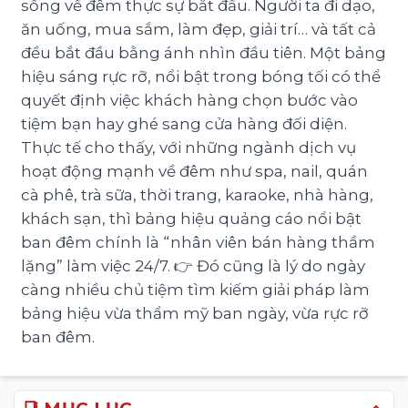
sống về đêm thực sự bắt đầu. Người ta đi dạo,
ăn uống, mua sắm, làm đẹp, giải trí… và tất cả
đều bắt đầu bằng ánh nhìn đầu tiên. Một bảng
hiệu sáng rực rỡ, nổi bật trong bóng tối có thể
quyết định việc khách hàng chọn bước vào
tiệm bạn hay ghé sang cửa hàng đối diện.
Thực tế cho thấy, với những ngành dịch vụ
hoạt động mạnh về đêm như spa, nail, quán
cà phê, trà sữa, thời trang, karaoke, nhà hàng,
khách sạn, thì bảng hiệu quảng cáo nổi bật
ban đêm chính là “nhân viên bán hàng thầm
lặng” làm việc 24/7. 👉 Đó cũng là lý do ngày
càng nhiều chủ tiệm tìm kiếm giải pháp làm
bảng hiệu vừa thẩm mỹ ban ngày, vừa rực rỡ
ban đêm.