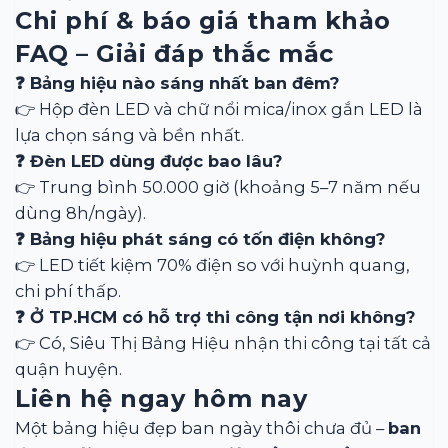
Chi phí & báo giá tham khảo
FAQ – Giải đáp thắc mắc
❓ Bảng hiệu nào sáng nhất ban đêm?
👉 Hộp đèn LED và chữ nổi mica/inox gắn LED là
lựa chọn sáng và bền nhất.
❓ Đèn LED dùng được bao lâu?
👉 Trung bình 50.000 giờ (khoảng 5–7 năm nếu
dùng 8h/ngày).
❓ Bảng hiệu phát sáng có tốn điện không?
👉 LED tiết kiệm 70% điện so với huỳnh quang,
chi phí thấp.
❓ Ở TP.HCM có hỗ trợ thi công tận nơi không?
👉 Có, Siêu Thị Bảng Hiệu nhận thi công tại tất cả
quận huyện.
Liên hệ ngay hôm nay
Một bảng hiệu đẹp ban ngày thôi chưa đủ –
ban