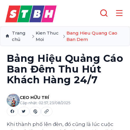
Trang
Kien Thuc
Bang Hieu Quang Cao
chủ
Moi
Ban Dem
Bảng Hiệu Quảng Cáo
Ban Đêm Thu Hút
Khách Hàng 24/7
CEO HỮU TRÍ
Cập nhật:
02:57, 23/08/2025
Khi thành phố lên đèn, đó cũng là lúc cuộc