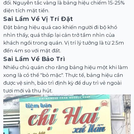
đối. Nguyên tắc vàng là bảng hiệu chiếm 15-25%
diện tích mặt tiền.
Sai Lầm Về Vị Trí Đặt
Đặt bảng hiệu quá cao khiến người đi bộ khó
nhìn thấy, quá thấp lại cản trở tầm nhìn của
khách ngồi trong quán. Vị trí lý tưởng là từ 2.5m
đến 4m so với mặt đất.
Sai Lầm Về Bảo Trì
Nhiều chủ quán cho rằng bảng hiệu một khi làm
xong là có thể "bỏ mặc". Thực tế, bảng hiệu cần
được vệ sinh, bảo trì định kỳ để duy trì vẻ ngoài
tươi mới và thu hút.