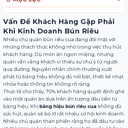
Vấn Đề Khách Hàng Gặp Phải
Khi Kinh Doanh Bún Riêu
Nhiều chủ quán bún riêu cua đang đối mặt với
những thách thức không nhỏ trong việc thu hút
khách hàng. Dù món ăn ngon miệng, nhưng
quán vẫn vắng khách vì thiếu sự chú ý từ người
qua đường. Nguyên nhân chính thường xuất
phát từ bảng hiệu không đủ nổi bật, thiết kế nhạt
nhòa hoặc thông tin không rõ ràng.
Thực tế cho thấy, 70% khách hàng quyết định ghé
vào một quán ăn dựa trên ấn tượng đầu tiên từ
bảng hiệu. Khi
bảng hiệu bún riêu cua
không đủ
sức hút, quán sẽ bỏ lỡ rất nhiều cơ hội kinh doanh.
Nhiều chủ quán than phiền rằng họ đã đầu tư vào