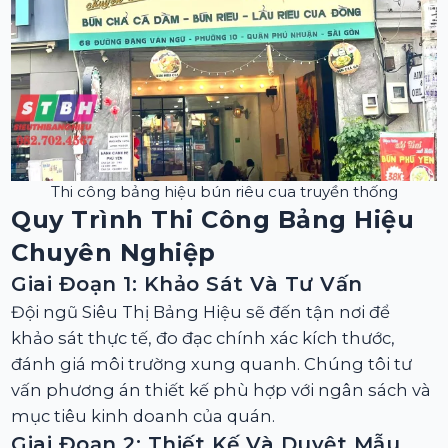
Thi công bảng hiệu bún riêu cua truyền thống
Quy Trình Thi Công Bảng Hiệu
Chuyên Nghiệp
Giai Đoạn 1: Khảo Sát Và Tư Vấn
Đội ngũ Siêu Thị Bảng Hiệu sẽ đến tận nơi để
khảo sát thực tế, đo đạc chính xác kích thước,
đánh giá môi trường xung quanh. Chúng tôi tư
vấn phương án thiết kế phù hợp với ngân sách và
mục tiêu kinh doanh của quán.
Giai Đoạn 2: Thiết Kế Và Duyệt Mẫu