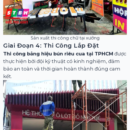
Sản xuất thi công chữ tại xưởng
Giai Đoạn 4: Thi Công Lắp Đặt
Thi công bảng hiệu bún riêu cua tại TPHCM
được
thực hiện bởi đội kỹ thuật có kinh nghiệm, đảm
bảo an toàn và thời gian hoàn thành đúng cam
kết.