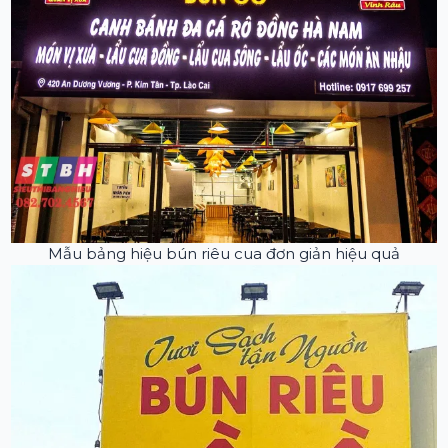
Mẫu bảng hiệu bún riêu cua đơn giản hiệu quả