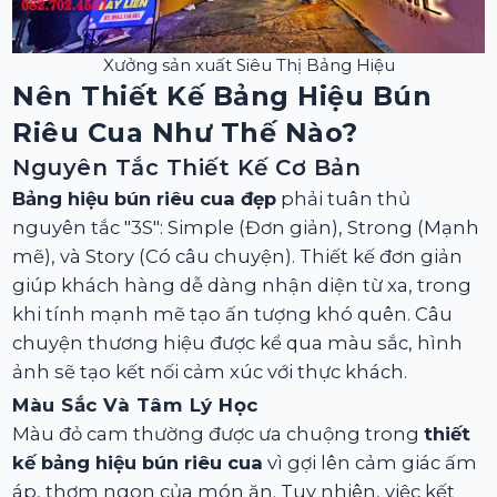
Xưởng sản xuất Siêu Thị Bảng Hiệu
Nên Thiết Kế Bảng Hiệu Bún
Riêu Cua Như Thế Nào?
Nguyên Tắc Thiết Kế Cơ Bản
Bảng hiệu bún riêu cua đẹp
phải tuân thủ
nguyên tắc "3S": Simple (Đơn giản), Strong (Mạnh
mẽ), và Story (Có câu chuyện). Thiết kế đơn giản
giúp khách hàng dễ dàng nhận diện từ xa, trong
khi tính mạnh mẽ tạo ấn tượng khó quên. Câu
chuyện thương hiệu được kể qua màu sắc, hình
ảnh sẽ tạo kết nối cảm xúc với thực khách.
Màu Sắc Và Tâm Lý Học
Màu đỏ cam thường được ưa chuộng trong
thiết
kế bảng hiệu bún riêu cua
vì gợi lên cảm giác ấm
áp, thơm ngon của món ăn. Tuy nhiên, việc kết