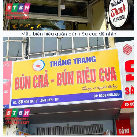
Mẫu biển hiệu quán bún riêu cua dễ nhìn