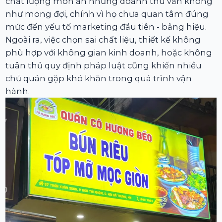
chất lượng món ăn nhưng doanh thu vẫn không
như mong đợi, chính vì họ chưa quan tâm đúng
mức đến yếu tố marketing đầu tiên - bảng hiệu.
Ngoài ra, việc chọn sai chất liệu, thiết kế không
phù hợp với không gian kinh doanh, hoặc không
tuân thủ quy định pháp luật cũng khiến nhiều
chủ quán gặp khó khăn trong quá trình vận
hành.