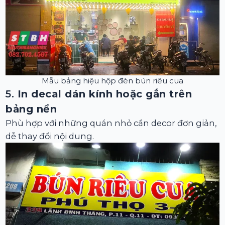
Mẫu bảng hiệu hộp đèn bún riêu cua
5.
In decal dán kính hoặc gắn trên
bảng nền
Phù hợp với những quán nhỏ cần decor đơn giản,
dễ thay đổi nội dung.