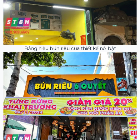
Bảng hiệu bún riêu cua thiết kế nổi bật