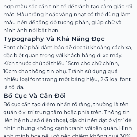
hợp màu sắc cần tinh tế để tránh tạo cảm giác rối
mắt. Màu trắng hoặc vàng nhạt có thể dùng làm
màu nền để tăng độ tương phản, giúp chữ và
hình ảnh nổi bật hơn.
Typography Và Khả Năng Đọc
Font chữ phải đảm bảo dễ đọc từ khoảng cách xa,
đặc biệt quan trọng với khách hàng đi xe máy.
Kích thước chữ tối thiểu 15cm cho chữ chính,
10cm cho thông tin phụ. Tránh sử dụng quá
nhiều loại font trong một bảng hiệu, 2-3 loại font
là tối đa.
Bố Cục Và Cân Đối
Bố cục cần tạo điểm nhấn rõ ràng, thường là tên
quán ở vị trí trung tâm hoặc phía trên. Thông tin
liên hệ như số điện thoại, địa chỉ nên đặt ở vị trí dễ
nhìn nhưng không cạnh tranh với tên quán. Hình
ảnh minh họa nếu có nên chiếm không quá 30%