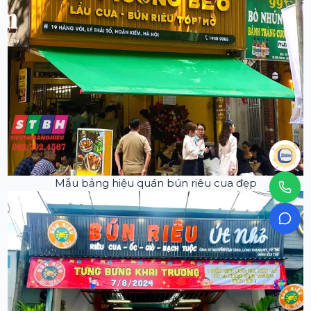
Mẫu bảng hiệu quán bún riêu cua đẹp