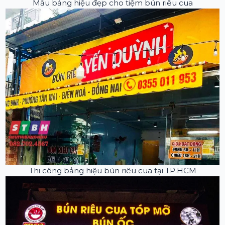
Mẫu bảng hiệu đẹp cho tiệm bún riêu cua
Thi công bảng hiệu bún riêu cua tại TP.HCM