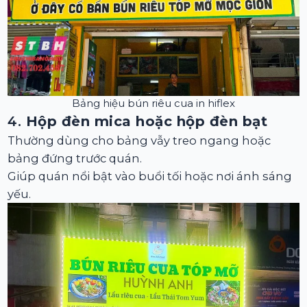
Bảng hiệu bún riêu cua in hiflex
4.
Hộp đèn mica hoặc hộp đèn bạt
Thường dùng cho bảng vẫy treo ngang hoặc
bảng đứng trước quán.
Giúp quán nổi bật vào buổi tối hoặc nơi ánh sáng
yếu.