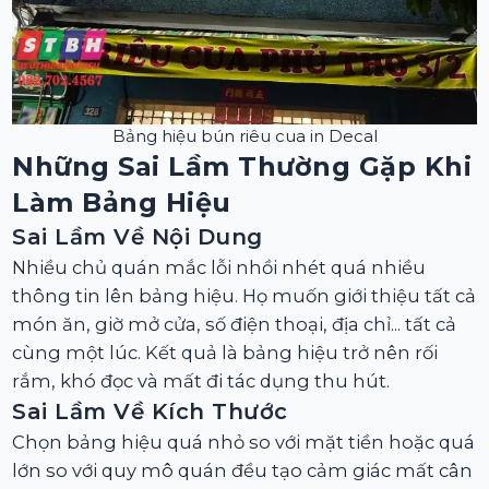
Bảng hiệu bún riêu cua in Decal
Những Sai Lầm Thường Gặp Khi
Làm Bảng Hiệu
Sai Lầm Về Nội Dung
Nhiều chủ quán mắc lỗi nhồi nhét quá nhiều
thông tin lên bảng hiệu. Họ muốn giới thiệu tất cả
món ăn, giờ mở cửa, số điện thoại, địa chỉ... tất cả
cùng một lúc. Kết quả là bảng hiệu trở nên rối
rắm, khó đọc và mất đi tác dụng thu hút.
Sai Lầm Về Kích Thước
Chọn bảng hiệu quá nhỏ so với mặt tiền hoặc quá
lớn so với quy mô quán đều tạo cảm giác mất cân