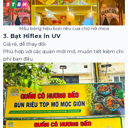
Mẫu bảng hiệu bún riêu cua chữ nổi mica
3.
Bạt Hiflex in UV
Giá rẻ, dễ thay đổi.
Phù hợp với các quán mới mở, muốn tiết kiệm chi
phí ban đầu.