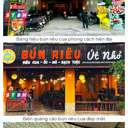
Bảng hiệu bún riêu cua phong cách hiện đại
Biển quảng cáo bún riêu cua đẹp mắt