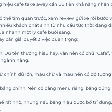
ng hiệu cafe take away cần ưu tiên khả năng nhận 
có thể tìm quán trước, xem review, gửi xe rồi bước 
 nhiều khách phát sinh từ nhu cầu tức thời: đang đ
a nhanh một ly cafe buổi sáng.
ay cần giải quyết 3 việc quan trọng:
 Dù tên thương hiệu hay, vẫn nên có chữ “Cafe”, 
n ngành hàng.
hữ chính đủ lớn, màu chữ và màu nền có độ tương 
bảng chính. Nên có bảng menu riêng, bảng đứng h
ể rất nhỏ, nhưng nếu bảng hiệu được bố trí đúng,
.