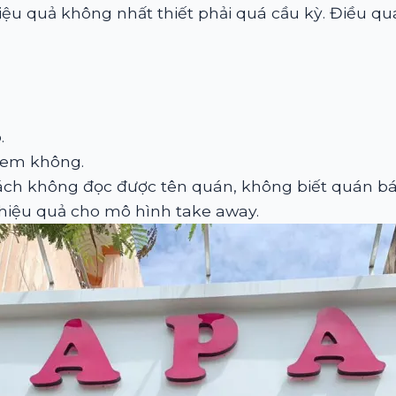
ệu quả không nhất thiết phải quá cầu kỳ. Điều qu
.
xem không.
h không đọc được tên quán, không biết quán bán
 hiệu quả cho mô hình take away.