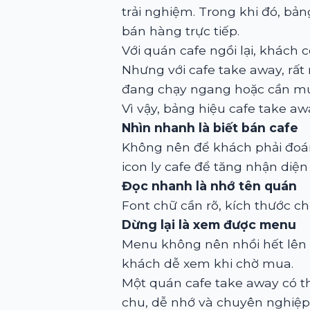
trải nghiệm. Trong khi đó, bả
bán hàng trực tiếp.
Với quán cafe ngồi lại, khách 
Nhưng với cafe take away, rất
đang chạy ngang hoặc cần mu
Vì vậy, bảng hiệu cafe take aw
Nhìn nhanh là biết bán cafe
Không nên để khách phải đoán.
icon ly cafe để tăng nhận diệ
Đọc nhanh là nhớ tên quán
Font chữ cần rõ, kích thước c
Dừng lại là xem được menu
Menu không nên nhồi hết lên 
khách dễ xem khi chờ mua.
Một quán cafe take away có th
chu, dễ nhớ và chuyên nghiệp