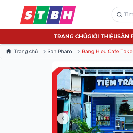
TRANG CHỦ
GIỚI THIỆU
SẢN 
Trang chủ
San Pham
Bang Hieu Cafe Tak