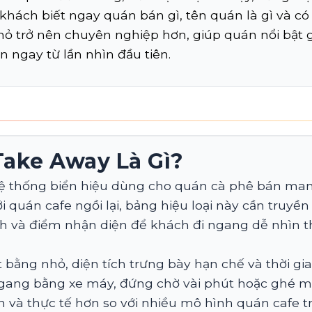
khách biết ngay quán bán gì, tên quán là gì và c
nhỏ trở nên chuyên nghiệp hơn, giúp quán nổi bật
n ngay từ lần nhìn đầu tiên.
Take Away Là Gì?
ệ thống biển hiệu dùng cho quán cà phê bán mang 
 quán cafe ngồi lại, bảng hiệu loại này cần truyền 
 và điểm nhận diện để khách đi ngang dễ nhìn t
bằng nhỏ, diện tích trưng bày hạn chế và thời gia
gang bằng xe máy, đứng chờ vài phút hoặc ghé mu
n và thực tế hơn so với nhiều mô hình quán cafe t