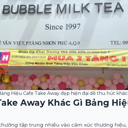
Bảng Hiệu Cafe Take Away đẹp hiện đại dễ thu hút khác
Take Away Khác Gì Bảng Hi
thường tập trung nhiều vào cảm xúc thương hiệu