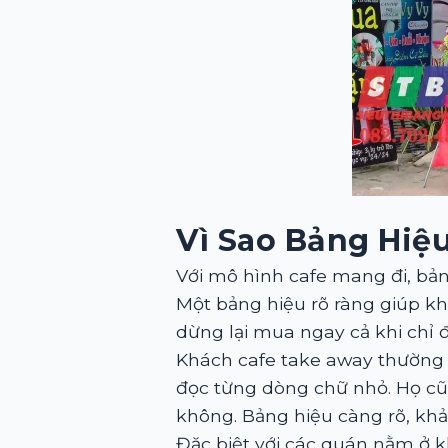
Vì Sao Bảng Hiệ
Với mô hình cafe mang đi, bả
Một bảng hiệu rõ ràng giúp kh
dừng lại mua ngay cả khi chỉ đ
Khách cafe take away thường 
đọc từng dòng chữ nhỏ. Họ cũ
không. Bảng hiệu càng rõ, khả
Đặc biệt với các quán nằm ở 