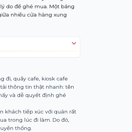
ó lý do để ghé mua. Một bảng
 giữa nhiều cửa hàng xung
đi, quầy cafe, kiosk cafe
tải thông tin thật nhanh: tên
hấy và dễ quyết định ghé
n khách tiếp xúc với quán rất
a trong lúc đi làm. Do đó,
ruyền thống.