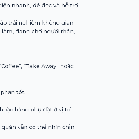
diện nhanh, dễ đọc và hỗ trợ
vào trải nghiệm không gian.
i làm, đang chờ người thân,
“Coffee”, “Take Away” hoặc
phản tốt.
oặc bảng phụ đặt ở vị trí
 quán vẫn có thể nhìn chỉn