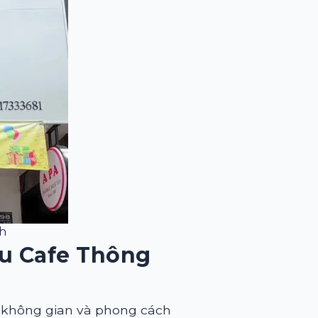
h
ệu Cafe Thông
, không gian và phong cách