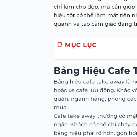
chỉ làm cho đẹp, mà cần giúp 
hiệu tốt có thể làm mặt tiền 
quanh và tạo cảm giác đáng ti
📑 MỤC LỤC
Bảng Hiệu Cafe 
Bảng hiệu cafe take away là h
hoặc xe cafe lưu động. Khác với
quán, ngành hàng, phong cách
mua.
Cafe take away thường có mặt 
ngắn. Khách có thể chỉ chạy n
bảng hiệu phải rõ hơn, gọn hơ