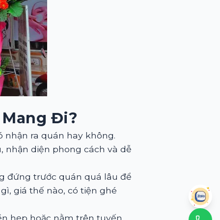
 Mang Đi?
ó nhận ra quán hay không.
u, nhận diện phong cách và dễ
g đứng trước quán quá lâu để
, giá thế nào, có tiện ghé
iền hẹp hoặc nằm trên tuyến