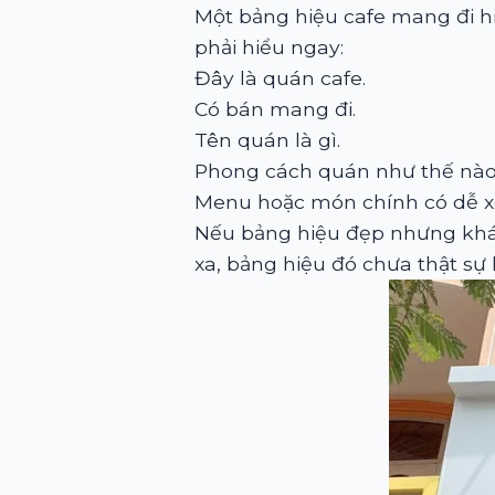
Một bảng hiệu cafe mang đi hi
phải hiểu ngay:
Đây là quán cafe.
Có bán mang đi.
Tên quán là gì.
Phong cách quán như thế nào
Menu hoặc món chính có dễ 
Nếu bảng hiệu đẹp nhưng khác
xa, bảng hiệu đó chưa thật sự