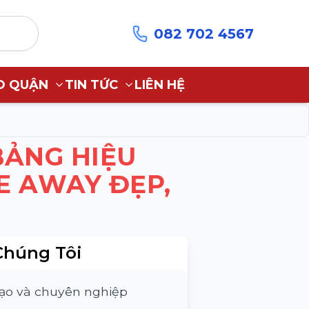
082 702 4567
O QUẬN
TIN TỨC
LIÊN HỆ
BẢNG HIỆU
E AWAY ĐẸP,
Chúng Tôi
tạo và chuyên nghiệp