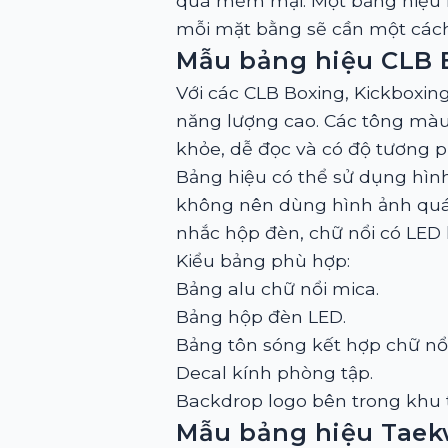
quá mềm mại. Một bảng hiệu 
mỗi mặt bằng sẽ cần một cách
Mẫu bảng hiệu CLB 
Với các CLB Boxing, Kickboxi
năng lượng cao. Các tông màu
khỏe, dễ đọc và có độ tương p
Bảng hiệu có thể sử dụng hình
không nên dùng hình ảnh quá 
nhắc hộp đèn, chữ nổi có LED 
Kiểu bảng phù hợp:
Bảng alu chữ nổi mica.
Bảng hộp đèn LED.
Bảng tôn sóng kết hợp chữ nổi
Decal kính phòng tập.
Backdrop logo bên trong khu 
Mẫu bảng hiệu Taek