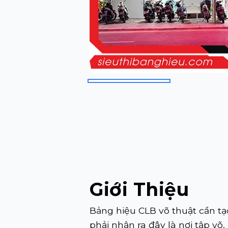
Giới Thiệu
Bảng hiệu CLB võ thuật cần tạ
phải nhận ra đây là nơi tập v