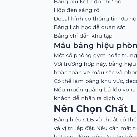
Bảng alu kết hợp chữ nổi.
Hộp đèn sáng rõ.
Decal kính có thông tin lớp họ
Bảng lịch học dễ quan sát.
Bảng chỉ dẫn khu tập.
Mẫu bảng hiệu phòn
Một số phòng gym hoặc trung 
Với trường hợp này, bảng hiệ
hoàn toàn về màu sắc và phon
Có thể làm bảng khu vực, deca
Nếu muốn quảng bá lớp võ ra b
khách dễ nhận ra dịch vụ.
Nên Chọn Chất L
Bảng hiệu CLB võ thuật có thể 
và vị trí lắp đặt. Nếu cần mặt
bật ban đêm, nên ưu tiên hộp