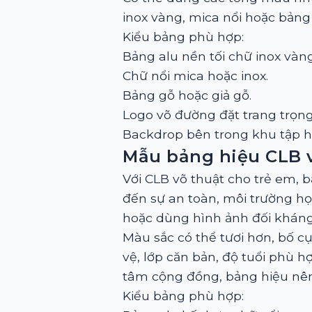
inox vàng, mica nổi hoặc bảng
Kiểu bảng phù hợp:
Bảng alu nền tối chữ inox vàng
Chữ nổi mica hoặc inox.
Bảng gỗ hoặc giả gỗ.
Logo võ đường đặt trang trọng
Backdrop bên trong khu tập h
Mẫu bảng hiệu CLB v
Với CLB võ thuật cho trẻ em, 
đến sự an toàn, môi trường học
hoặc dùng hình ảnh đối khán
Màu sắc có thể tươi hơn, bố cụ
vệ, lớp căn bản, độ tuổi phù 
tâm cộng đồng, bảng hiệu nên 
Kiểu bảng phù hợp: