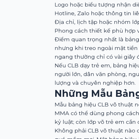
Logo hoặc biểu tượng nhận di
Hotline, Zalo hoặc thông tin li
Địa chỉ, lịch tập hoặc nhóm l
Phong cách thiết kế phù hợp v
Điểm quan trọng nhất là bảng
nhưng khi treo ngoài mặt tiền 
ngang thường chỉ có vài giây 
Nếu CLB dạy trẻ em, bảng hiệ
người lớn, dân văn phòng, ngư
lượng và chuyên nghiệp hơn.
Những Mẫu Bảng
Mẫu bảng hiệu CLB võ thuật n
MMA có thể dùng phong cách m
kỷ luật; còn lớp võ trẻ em cần
Không phải CLB võ thuật nào 