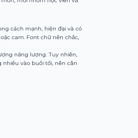
ộ môn, mỗi nhóm học viên và
ong cách mạnh, hiện đại và có
oặc cam. Font chữ nên chắc,
tượng năng lượng. Tuy nhiên,
nhiều vào buổi tối, nên cân