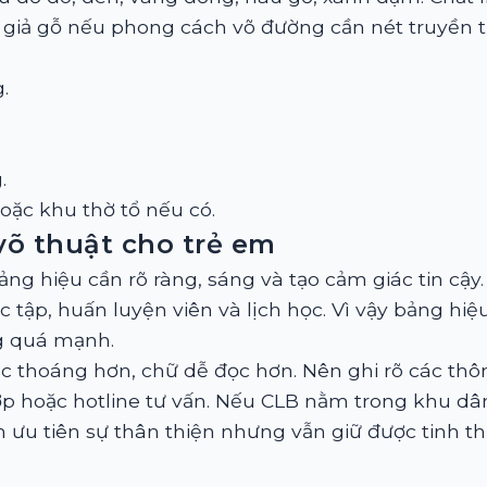
 giả gỗ nếu phong cách võ đường cần nét truyền 
.
.
oặc khu thờ tổ nếu có.
õ thuật cho trẻ em
bảng hiệu cần rõ ràng, sáng và tạo cảm giác tin c
 tập, huấn luyện viên và lịch học. Vì vậy bảng hi
g quá mạnh.
c thoáng hơn, chữ dễ đọc hơn. Nên ghi rõ các thôn
hợp hoặc hotline tư vấn. Nếu CLB nằm trong khu dâ
ưu tiên sự thân thiện nhưng vẫn giữ được tinh thầ