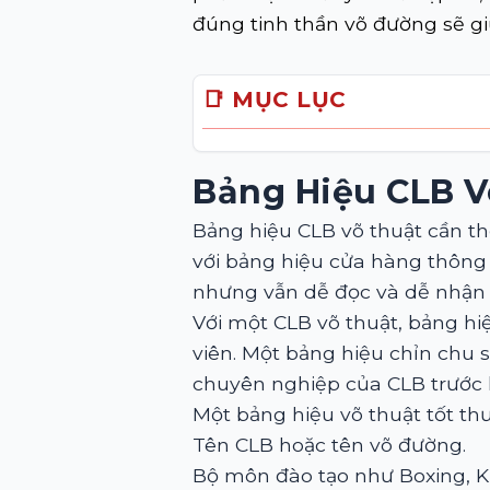
đúng tinh thần võ đường sẽ gi
📑 MỤC LỤC
Bảng Hiệu CLB V
Bảng hiệu CLB võ thuật cần thể
với bảng hiệu cửa hàng thông
nhưng vẫn dễ đọc và dễ nhận d
Với một CLB võ thuật, bảng hi
viên. Một bảng hiệu chỉn chu
chuyên nghiệp của CLB trước 
Một bảng hiệu võ thuật tốt th
Tên CLB hoặc tên võ đường.
Bộ môn đào tạo như Boxing, K