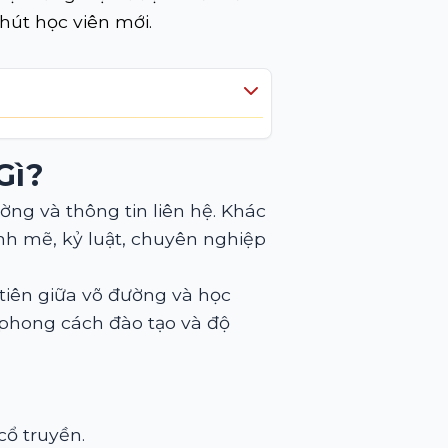
hút học viên mới.
Gì?
ờng và thông tin liên hệ. Khác
nh mẽ, kỷ luật, chuyên nghiệp
 tiên giữa võ đường và học
 phong cách đào tạo và độ
ổ truyền.