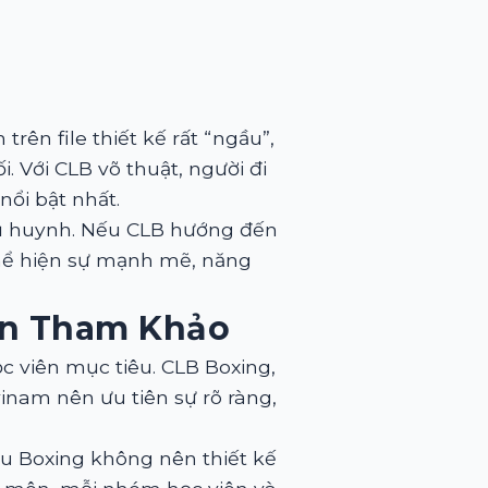
trên file thiết kế rất “ngầu”,
. Với CLB võ thuật, người đi
nổi bật nhất.
hụ huynh. Nếu CLB hướng đến
thể hiện sự mạnh mẽ, năng
ên Tham Khảo
 viên mục tiêu. CLB Boxing,
nam nên ưu tiên sự rõ ràng,
u Boxing không nên thiết kế