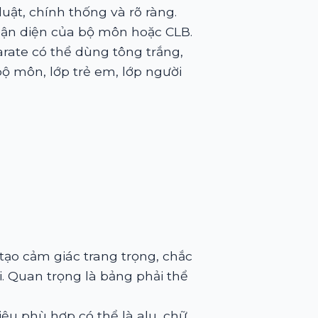
ật, chính thống và rõ ràng.
ận diện của bộ môn hoặc CLB.
rate có thể dùng tông trắng,
bộ môn, lớp trẻ em, lớp người
ạo cảm giác trang trọng, chắc
i. Quan trọng là bảng phải thể
ệu phù hợp có thể là alu, chữ