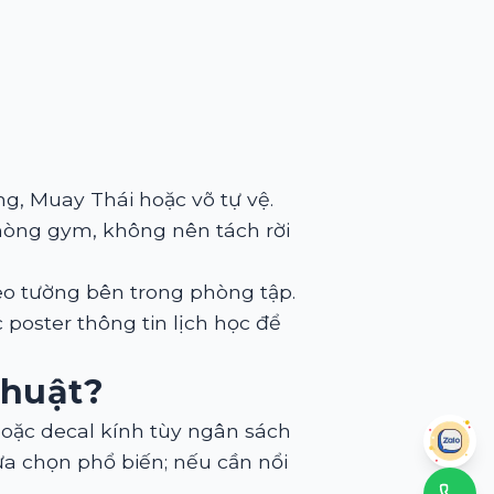
g, Muay Thái hoặc võ tự vệ.
hòng gym, không nên tách rời
eo tường bên trong phòng tập.
poster thông tin lịch học để
Thuật?
 hoặc decal kính tùy ngân sách
lựa chọn phổ biến; nếu cần nổi