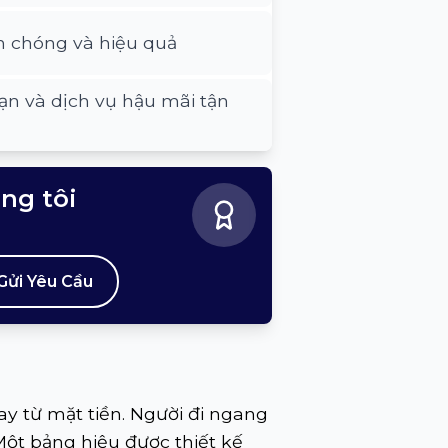
h chóng và hiệu quả
ạn và dịch vụ hậu mãi tận
úng tôi
Gửi Yêu Cầu
y từ mặt tiền. Người đi ngang
Một bảng hiệu được thiết kế