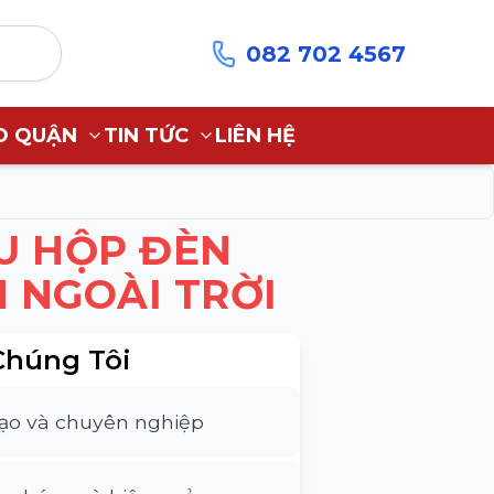
082 702 4567
O QUẬN
TIN TỨC
LIÊN HỆ
U HỘP ĐÈN
 NGOÀI TRỜI
Chúng Tôi
tạo và chuyên nghiệp