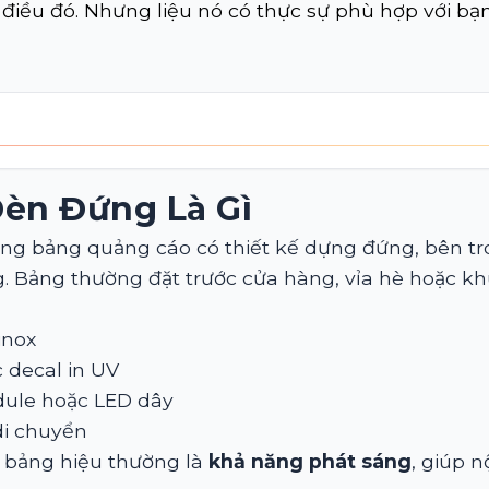
điều đó. Nhưng liệu nó có thực sự phù hợp với b
èn Đứng Là Gì
ng bảng quảng cáo có thiết kế dựng đứng, bên tr
. Bảng thường đặt trước cửa hàng, vỉa hè hoặc kh
inox
c decal in UV
dule hoặc LED dây
di chuyển
i bảng hiệu thường là
khả năng phát sáng
, giúp n