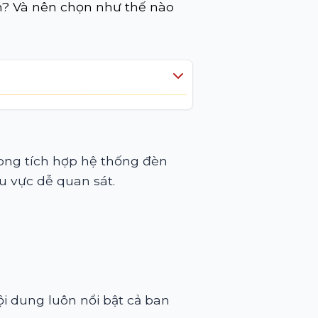
ạn? Và nên chọn như thế nào
ong tích hợp hệ thống đèn
u vực dễ quan sát.
ội dung luôn nổi bật cả ban