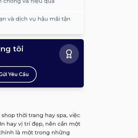
h chóng và hiệu quả
ạn và dịch vụ hậu mãi tận
úng tôi
Gửi Yêu Cầu
shop thời trang hay spa, việc
n hay vị trí đẹp, nên cần một
 chính là một trong những