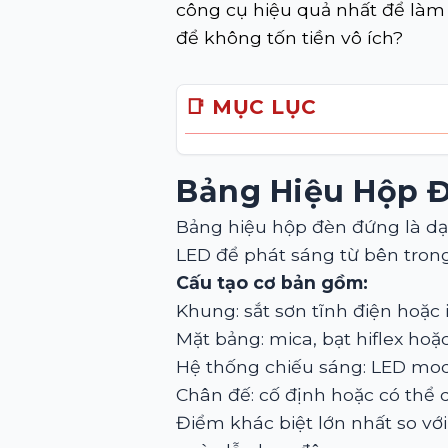
công cụ hiệu quả nhất để làm 
để không tốn tiền vô ích?
📑 MỤC LỤC
Bảng Hiệu Hộp Đ
Bảng hiệu hộp đèn đứng là dạ
LED để phát sáng từ bên trong
Cấu tạo cơ bản gồm:
Khung: sắt sơn tĩnh điện hoặc 
Mặt bảng: mica, bạt hiflex hoặ
Hệ thống chiếu sáng: LED mo
Chân đế: cố định hoặc có thể 
Điểm khác biệt lớn nhất so vớ