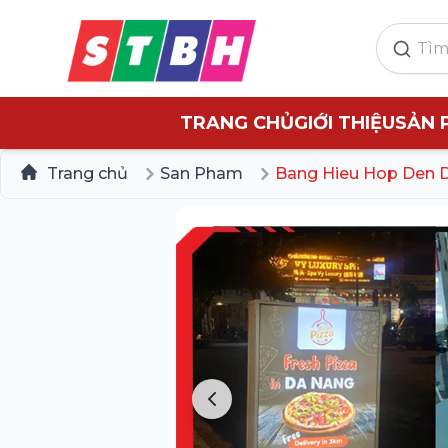
TRANG CHỦ
GIỚI THIỆU
SẢN 
Trang chủ
San Pham
Bang Hieu Hop Den 