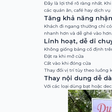
Đây là lợi thế rõ ràng nhất. K
các quán ăn, café hay dịch vụ 
Tăng khả năng nhận 
Khách đi ngang thường chỉ có v
nhanh hơn và dễ ghé vào hơn
Linh hoạt, dễ di chu
Không giống bảng cố định trên 
Đặt ra khi mở cửa
Cất vào khi đóng cửa
Thay đổi vị trí tùy theo luồng
Thay nội dung dễ d
Với các loại dùng bạt hoặc de