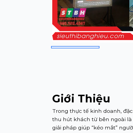
Giới Thiệu
Trong thực tế kinh doanh, đặc
thu hút khách từ bên ngoài là 
giải pháp giúp “kéo mắt” ngườ