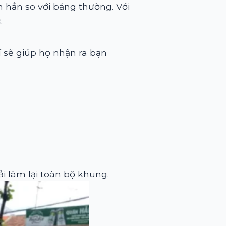
ơn hẳn so với bảng thường. Với
.
í sẽ giúp họ nhận ra bạn
i làm lại toàn bộ khung.