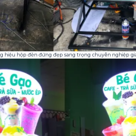
g hiệu hộp đèn đứng đẹp sang trọng chuyên nghiệp giá