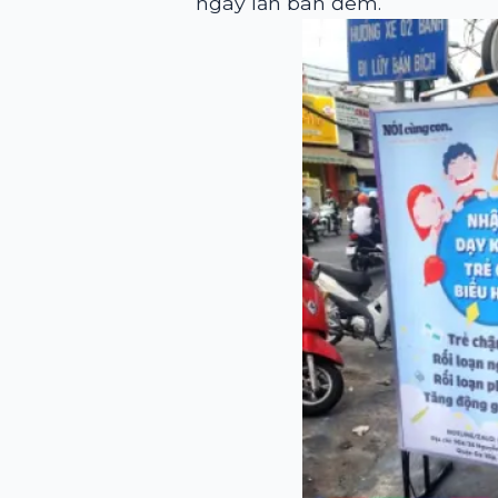
ngày lẫn ban đêm.