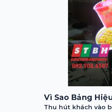
Vì Sao Bảng Hi
Thu hút khách vào 