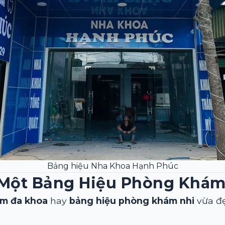
Bảng hiệu Nha Khoa Hạnh Phúc
 Một Bảng Hiệu Phòng Khá
ám đa khoa
hay
bảng hiệu phòng khám nhi
vừa đẹ