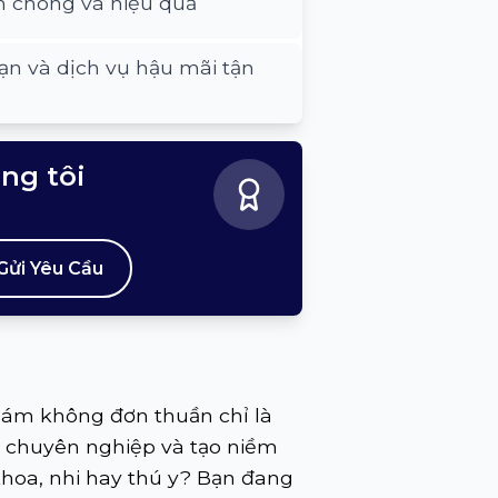
h chóng và hiệu quả
ạn và dịch vụ hậu mãi tận
úng tôi
Gửi Yêu Cầu
hám không đơn thuần chỉ là
sự chuyên nghiệp và tạo niềm
hoa, nhi hay thú y? Bạn đang