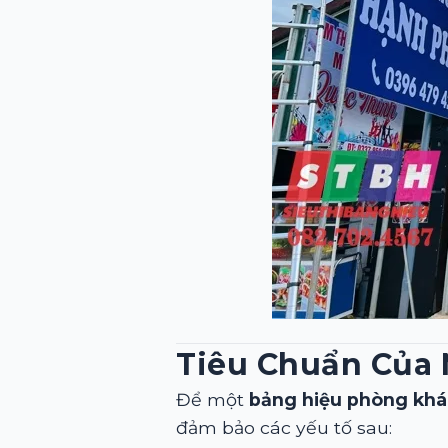
Tiêu Chuẩn Của
Để một
bảng hiệu phòng kh
đảm bảo các yếu tố sau: