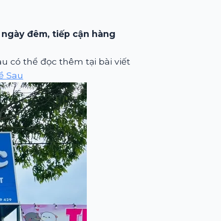
g
ngày đêm, tiếp cận hàng
có thể đọc thêm tại bài viết
ề Sau