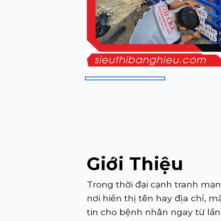
Giới Thiệu
Trong thời đại cạnh tranh mạ
nơi hiển thị tên hay địa chỉ, 
tin cho bệnh nhân ngay từ lầ