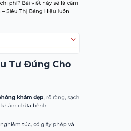
chi phí? Bài viết này sẽ là cẩm
 – Siêu Thị Bảng Hiệu luôn
u Tư Đúng Cho
 phòng khám đẹp
, rõ ràng, sạch
ơi khám chữa bệnh.
 nghiêm túc, có giấy phép và