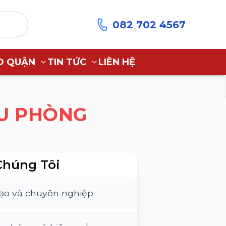
082 702 4567
O QUẬN
TIN TỨC
LIÊN HỆ
U PHÒNG
Chúng Tôi
tạo và chuyên nghiệp