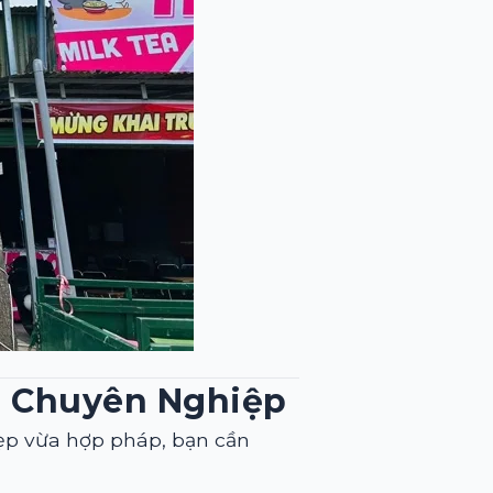
m Chuyên Nghiệp
p vừa hợp pháp, bạn cần