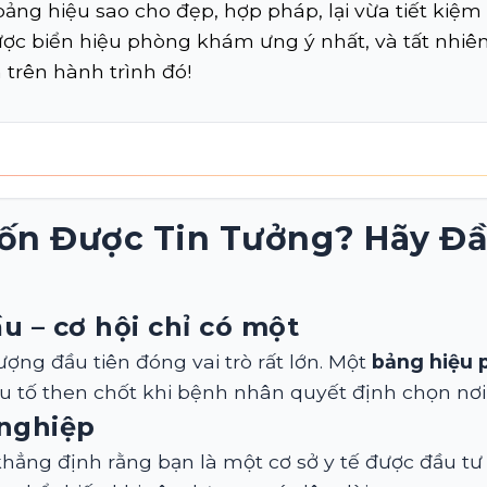
ảng hiệu sao cho đẹp, hợp pháp, lại vừa tiết kiệm 
ược biển hiệu phòng khám ưng ý nhất, và tất nhiên
trên hành trình đó!
n Được Tin Tưởng? Hãy Đầ
u – cơ hội chỉ có một
ợng đầu tiên đóng vai trò rất lớn. Một
bảng hiệu
 yếu tố then chốt khi bệnh nhân quyết định chọn n
 nghiệp
hẳng định rằng bạn là một cơ sở y tế được đầu tư