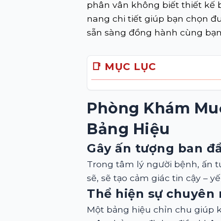
phân vân không biết thiết kế b
nang chi tiết giúp bạn chọn đ
sẵn sàng đồng hành cùng bạn 
📑 MỤC LỤC
Phòng Khám Muố
Bảng Hiệu
Gây ấn tượng ban đầ
Trong tâm lý người bệnh, ấn tư
sẽ, sẽ tạo cảm giác tin cậy –
Thể hiện sự chuyên
Một bảng hiệu chỉn chu giúp k