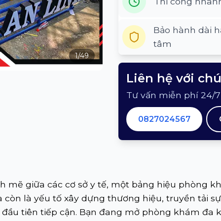
Thi công nhan
Bảo hành dài h
tâm
1
/
49
Liên hệ với ch
Tư vấn miễn phí 24/7
0827024567
nh mẽ giữa các cơ sở y tế, một bảng hiệu phòng k
mà còn là yếu tố xây dựng thương hiệu, truyền tải 
n đầu tiên tiếp cận. Bạn đang mở phòng khám đa k