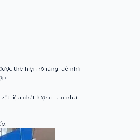
ược thể hiện rõ ràng, dễ nhìn
ợp.
vật liệu chất lượng cao như:
ấp.