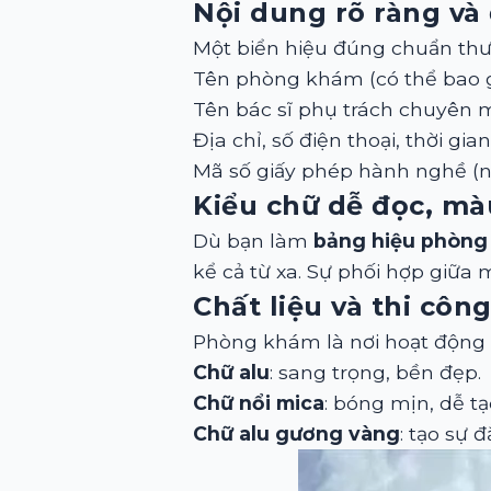
Nội dung rõ ràng và
Một biển hiệu đúng chuẩn th
Tên phòng khám (có thể bao 
Tên bác sĩ phụ trách chuyên 
Địa chỉ, số điện thoại, thời gia
Mã số giấy phép hành nghề (n
Kiểu chữ dễ đọc, mà
Dù bạn làm
bảng hiệu phòng
kể cả từ xa. Sự phối hợp giữ
Chất liệu và thi côn
Phòng khám là nơi hoạt động l
Chữ alu
: sang trọng, bền đẹp.
Chữ nổi mica
: bóng mịn, dễ t
Chữ alu gương vàng
: tạo sự