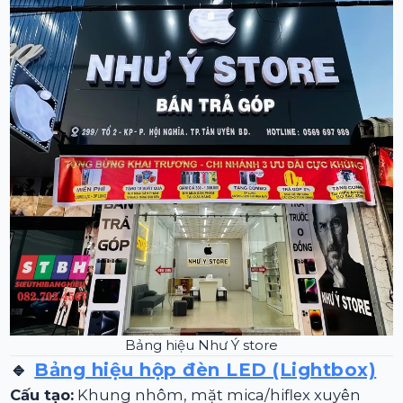
Bảng hiệu Như Ý store
🔹
Bảng hiệu hộp đèn LED (Lightbox)
Cấu tạo:
Khung nhôm, mặt mica/hiflex xuyên