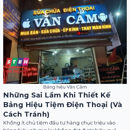
Bảng hiệu Văn Cảm
Những Sai Lầm Khi Thiết Kế
Bảng Hiệu Tiệm Điện Thoại (và
Cách Tránh)
Không ít chủ tiệm đầu tư hàng chục triệu vào