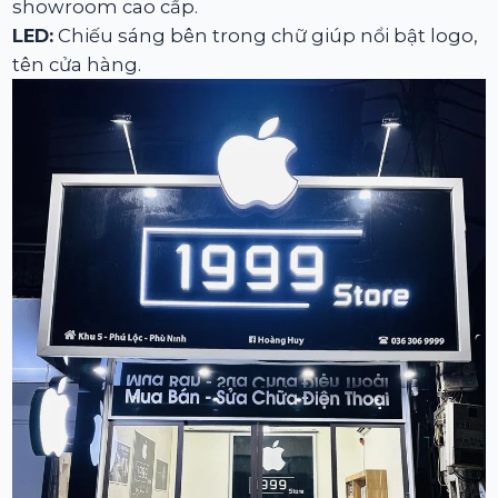
showroom cao cấp.
LED:
Chiếu sáng bên trong chữ giúp nổi bật logo,
tên cửa hàng.