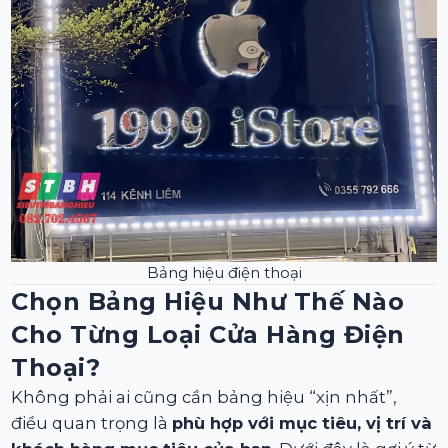
Bảng hiệu điện thoại
Chọn Bảng Hiệu Như Thế Nào
Cho Từng Loại Cửa Hàng Điện
Thoại?
Không phải ai cũng cần bảng hiệu “xịn nhất”,
điều quan trọng là
phù hợp với mục tiêu, vị trí và