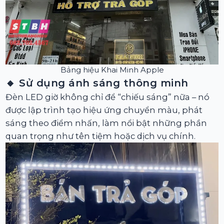
Bảng hiệu Khai Minh Apple
🔸 Sử dụng ánh sáng thông minh
Đèn LED giờ không chỉ để “chiếu sáng” nữa – nó
được lập trình tạo hiệu ứng chuyển màu, phát
sáng theo điểm nhấn, làm nổi bật những phần
quan trọng như tên tiệm hoặc dịch vụ chính.