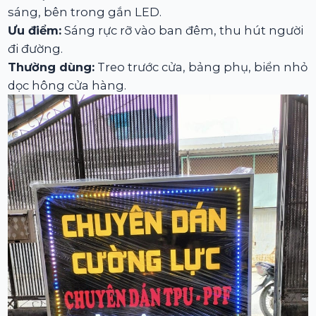
sáng, bên trong gắn LED.
Ưu điểm:
Sáng rực rỡ vào ban đêm, thu hút người
đi đường.
Thường dùng:
Treo trước cửa, bảng phụ, biển nhỏ
dọc hông cửa hàng.