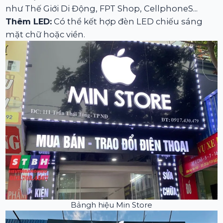
như Thế Giới Di Động, FPT Shop, CellphoneS...
Thêm LED:
Có thể kết hợp đèn LED chiếu sáng
mặt chữ hoặc viền.
Bảngh hiệu Min Store