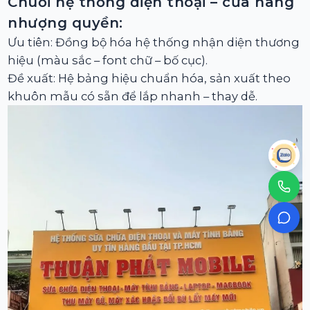
Chuỗi hệ thống điện thoại – cửa hàng
nhượng quyền:
Ưu tiên: Đồng bộ hóa hệ thống nhận diện thương
hiệu (màu sắc – font chữ – bố cục).
Đề xuất: Hệ bảng hiệu chuẩn hóa, sản xuất theo
khuôn mẫu có sẵn để lắp nhanh – thay dễ.