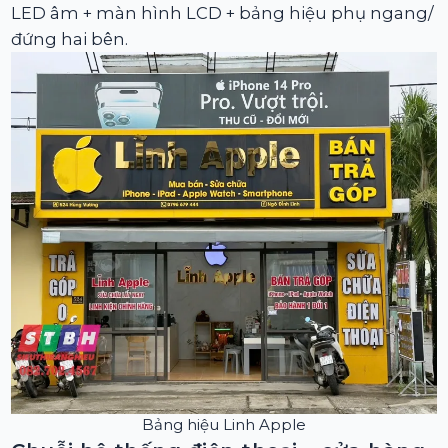
LED âm + màn hình LCD + bảng hiệu phụ ngang/
đứng hai bên.
Bảng hiệu Linh Apple