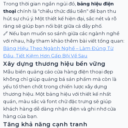
Trong thời gian ngắn ngủi đó,
bảng hiệu điện
thoại
chính là "chiêu thức đầu tiên" để bạn thu
hút sự chú ý. Một thiết kế hiện đại, sắc nét và rõ
ràng sẽ giúp bạn nổi bật giữa cả dãy phố.
🔗 Nếu bạn muốn so sánh giữa các ngành nghề
với nhau, hãy tham khảo thêm bài viết tổng quan:
Bảng Hiệu Theo Ngành Nghề – Làm Đúng Từ
Đầu, Tiết Kiệm Hơn Gấp Bội Về Sau
Xây dựng thương hiệu bền vững
Mẫu biển quảng cáo cửa hàng điện thoại đẹp
không chỉ giúp quảng bá sản phẩm mà còn là
yếu tố then chốt trong chiến lược xây dựng
thương hiệu. Một bảng hiệu với thiết kế nhất
quán, màu sắc và font chữ đặc trưng sẽ giúp
khách hàng dễ dàng nhận diện và ghi nhớ cửa
hàng của bạn.
Tăng khả năng cạnh tranh