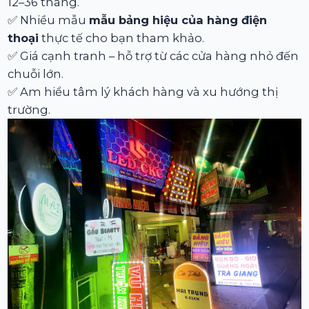
12–36 tháng.
✅ Nhiều mẫu
mẫu bảng hiệu của hàng điện
thoại
thực tế cho bạn tham khảo.
✅ Giá cạnh tranh – hỗ trợ từ các cửa hàng nhỏ đến
chuỗi lớn.
✅ Am hiểu tâm lý khách hàng và xu hướng thị
trường.