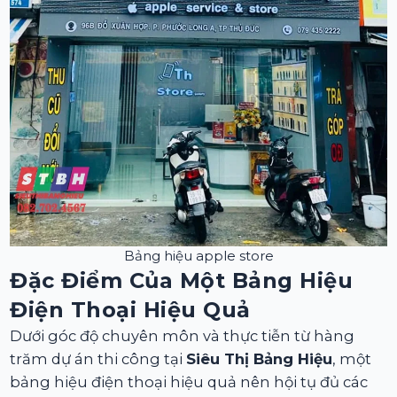
Bảng hiệu apple store
Đặc Điểm Của Một Bảng Hiệu
Điện Thoại Hiệu Quả
Dưới góc độ chuyên môn và thực tiễn từ hàng
trăm dự án thi công tại
Siêu Thị Bảng Hiệu
, một
bảng hiệu điện thoại hiệu quả nên hội tụ đủ các