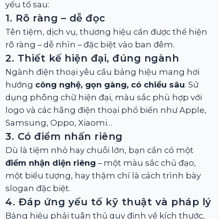
yếu tố sau:
1. Rõ ràng – dễ đọc
Tên tiệm, dịch vụ, thương hiệu cần được thể hiện
rõ ràng – dễ nhìn – đặc biệt vào ban đêm.
2. Thiết kế hiện đại, đúng ngành
Ngành điện thoại yêu cầu bảng hiệu mang hơi
hướng
công nghệ, gọn gàng, có chiều sâu
. Sử
dụng phông chữ hiện đại, màu sắc phù hợp với
logo và các hãng điện thoại phổ biến như Apple,
Samsung, Oppo, Xiaomi…
3. Có điểm nhấn riêng
Dù là tiệm nhỏ hay chuỗi lớn, bạn cần có một
điểm nhận diện riêng
– một màu sắc chủ đạo,
một biểu tượng, hay thậm chí là cách trình bày
slogan đặc biệt.
4. Đáp ứng yếu tố kỹ thuật và pháp lý
Bảng hiệu phải tuân thủ quy định về kích thước,