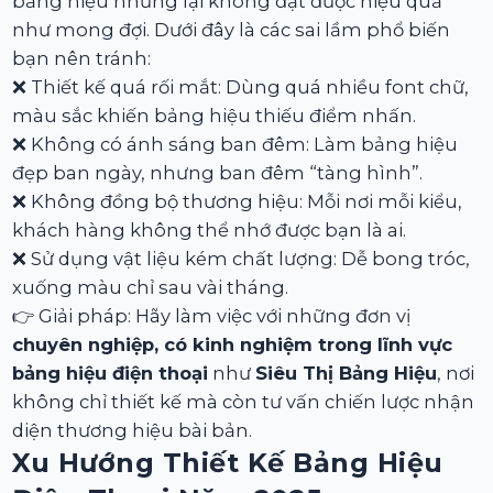
bảng hiệu nhưng lại không đạt được hiệu quả
như mong đợi. Dưới đây là các sai lầm phổ biến
bạn nên tránh:
❌ Thiết kế quá rối mắt: Dùng quá nhiều font chữ,
màu sắc khiến bảng hiệu thiếu điểm nhấn.
❌ Không có ánh sáng ban đêm: Làm bảng hiệu
đẹp ban ngày, nhưng ban đêm “tàng hình”.
❌ Không đồng bộ thương hiệu: Mỗi nơi mỗi kiểu,
khách hàng không thể nhớ được bạn là ai.
❌ Sử dụng vật liệu kém chất lượng: Dễ bong tróc,
xuống màu chỉ sau vài tháng.
👉 Giải pháp: Hãy làm việc với những đơn vị
chuyên nghiệp, có kinh nghiệm trong lĩnh vực
bảng hiệu điện thoại
như
Siêu Thị Bảng Hiệu
, nơi
không chỉ thiết kế mà còn tư vấn chiến lược nhận
diện thương hiệu bài bản.
Xu Hướng Thiết Kế Bảng Hiệu