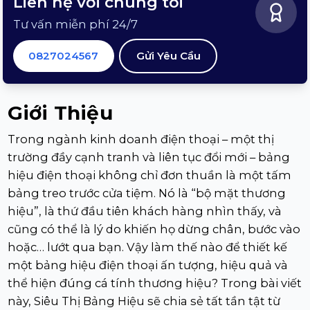
Liên hệ với chúng tôi
Tư vấn miễn phí 24/7
0827024567
Gửi Yêu Cầu
Giới Thiệu
Trong ngành kinh doanh điện thoại – một thị
trường đầy cạnh tranh và liên tục đổi mới – bảng
hiệu điện thoại không chỉ đơn thuần là một tấm
bảng treo trước cửa tiệm. Nó là “bộ mặt thương
hiệu”, là thứ đầu tiên khách hàng nhìn thấy, và
cũng có thể là lý do khiến họ dừng chân, bước vào
hoặc… lướt qua bạn. Vậy làm thế nào để thiết kế
một bảng hiệu điện thoại ấn tượng, hiệu quả và
thể hiện đúng cá tính thương hiệu? Trong bài viết
này, Siêu Thị Bảng Hiệu sẽ chia sẻ tất tần tật từ