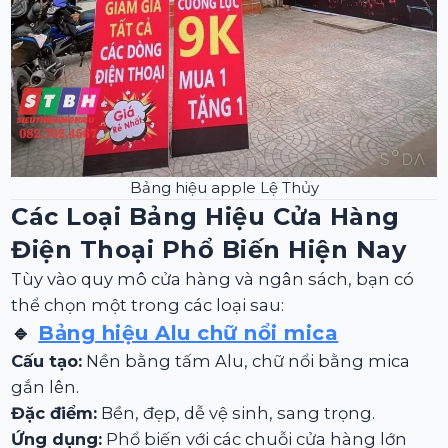
Bảng hiệu apple Lệ Thủy
Các Loại Bảng Hiệu Cửa Hàng
Điện Thoại Phổ Biến Hiện Nay
Tùy vào quy mô cửa hàng và ngân sách, bạn có
thể chọn một trong các loại sau:
🔹
Bảng hiệu Alu chữ nổi mica
Cấu tạo:
Nền bằng tấm Alu, chữ nổi bằng mica
gắn lên.
Đặc điểm:
Bền, đẹp, dễ vệ sinh, sang trọng.
Ứng dụng:
Phổ biến với các chuỗi cửa hàng lớn