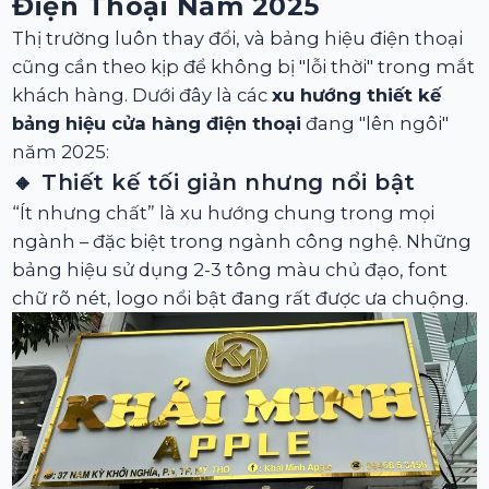
Điện Thoại Năm 2025
Thị trường luôn thay đổi, và bảng hiệu điện thoại
cũng cần theo kịp để không bị "lỗi thời" trong mắt
khách hàng. Dưới đây là các
xu hướng thiết kế
bảng hiệu cửa hàng điện thoại
đang "lên ngôi"
năm 2025:
🔸 Thiết kế tối giản nhưng nổi bật
“Ít nhưng chất” là xu hướng chung trong mọi
ngành – đặc biệt trong ngành công nghệ. Những
bảng hiệu sử dụng 2-3 tông màu chủ đạo, font
chữ rõ nét, logo nổi bật đang rất được ưa chuộng.