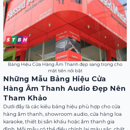
Bảng Hiệu Cửa Hàng Âm Thanh đẹp sang trọng cho
mặt tiền nổi bật
Những Mẫu Bảng Hiệu Cửa
Hàng Âm Thanh Audio Đẹp Nên
Tham Khảo
Dưới đây là các kiểu bảng hiệu phù hợp cho cửa
hàng âm thanh, showroom audio, cửa hàng loa
karaoke, thiết bị sân khấu hoặc âm thanh gia
đình. Mỗi mẫu có thể điều chỉnh lại màu sắc, chất