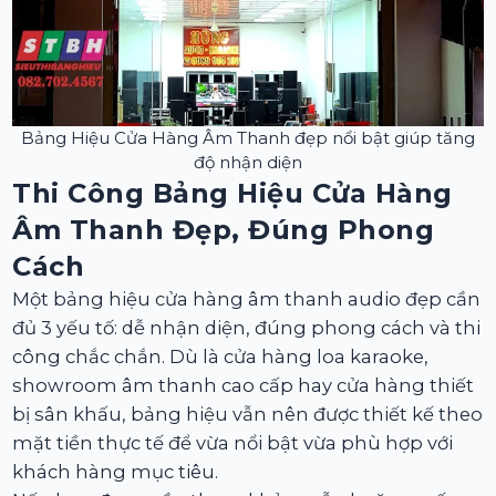
Bảng Hiệu Cửa Hàng Âm Thanh đẹp nổi bật giúp tăng
độ nhận diện
Thi Công Bảng Hiệu Cửa Hàng
Âm Thanh Đẹp, Đúng Phong
Cách
Một bảng hiệu cửa hàng âm thanh audio đẹp cần
đủ 3 yếu tố: dễ nhận diện, đúng phong cách và thi
công chắc chắn. Dù là cửa hàng loa karaoke,
showroom âm thanh cao cấp hay cửa hàng thiết
bị sân khấu, bảng hiệu vẫn nên được thiết kế theo
mặt tiền thực tế để vừa nổi bật vừa phù hợp với
khách hàng mục tiêu.