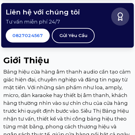
Liên hệ với chúng tôi
Tư vấn miễn phí 24/7
0827024567
Gửi Yêu Cầu
Giới Thiệu
Bảng hiệu cửa hàng âm thanh audio cần tạo cảm
giác hiện đại, chuyên nghiệp và đáng tin ngay từ
mặt tiền. Với những sản phẩm như loa, amply,
micro, dàn karaoke hay thiết bị âm thanh, khách
hàng thường nhìn vào sự chỉn chu của cửa hàng
trước khi quyết định bước vào. Siêu Thị Bảng Hiệu
nhận tư vấn, thiết kế và thi công bảng hiệu theo
từng mặt bằng, phong cách thương hiệu và
ngân sách thực tế, giúp cửa hàng nổi bật cả ngày