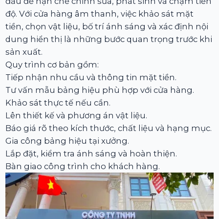
đầu để hạn chế chỉnh sửa, phát sinh và chậm tiến
độ. Với cửa hàng âm thanh, việc khảo sát mặt
tiền, chọn vật liệu, bố trí ánh sáng và xác định nội
dung hiển thị là những bước quan trọng trước khi
sản xuất.
Quy trình cơ bản gồm:
Tiếp nhận nhu cầu và thông tin mặt tiền.
Tư vấn mẫu bảng hiệu phù hợp với cửa hàng.
Khảo sát thực tế nếu cần.
Lên thiết kế và phương án vật liệu.
Báo giá rõ theo kích thước, chất liệu và hạng mục.
Gia công bảng hiệu tại xưởng.
Lắp đặt, kiểm tra ánh sáng và hoàn thiện.
Bàn giao công trình cho khách hàng.