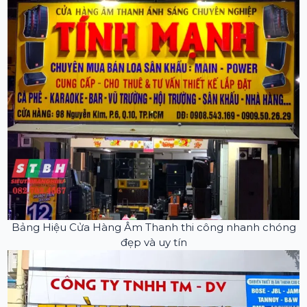
Bảng Hiệu Cửa Hàng Âm Thanh thi công nhanh chóng
đẹp và uy tín