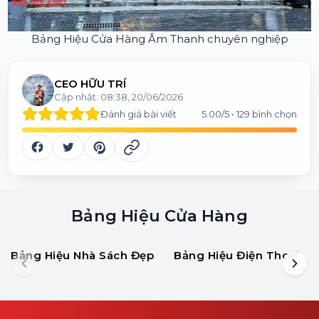
Bảng Hiệu Cửa Hàng Âm Thanh chuyên nghiệp
CEO HỮU TRÍ
Cập nhật:
08:38, 20/06/2026
Đánh giá bài viết
5.00
/5 •
129
bình chọn
Bảng Hiệu Cửa Hàng
Bảng Hiệu Nhà Sách Đẹp
Bảng Hiệu Điện Thoại