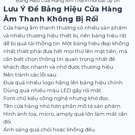
Bảng Hiệu Cửa Hàng Âm Thanh nổi bật uy tín
Lưu Ý Để Bảng Hiệu Cửa Hàng
Âm Thanh Không Bị Rối
Cửa hàng âm thanh thường có nhiều sản phẩm
và nhiều thương hiệu thiết bị, nên bảng hiệu rất
dễ bị quá tải thông tin. Một bảng hiệu đẹp không
nhất thiết phải đưa hết mọi thứ lên mặt tiền, mà
cần biết chọn thông tin quan trọng nhất để
khách đọc nhanh và nhớ được thương hiệu.
Nên tránh các lỗi sau:
Đưa quá nhiều logo hãng lên bảng hiệu chính.
Dùng quá nhiều màu LED gây rối mắt.
Font chữ kiểu công nghệ nhưng khó đọc.
Tên cửa hàng nhỏ hơn phần mô tả sản phẩm.
Hình ảnh loa, micro, amply quá lớn làm mất cân
đối.
Ánh sáng quá chói hoặc không đều.