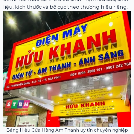
liệu, kích thước và bố cục theo thương hiệu riêng.
Bảng Hiệu Cửa Hàng Âm Thanh uy tín chuyên nghiệp