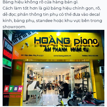
Bảng hiệu không rõ cửa hàng bán gì.
Cách làm tốt hơn là giữ bảng hiệu chính gọn, rõ,
dễ đọc; phần thông tin phụ có thể đưa vào decal
kính, bảng phụ, standee hoặc khu vực bên trong
showroom.