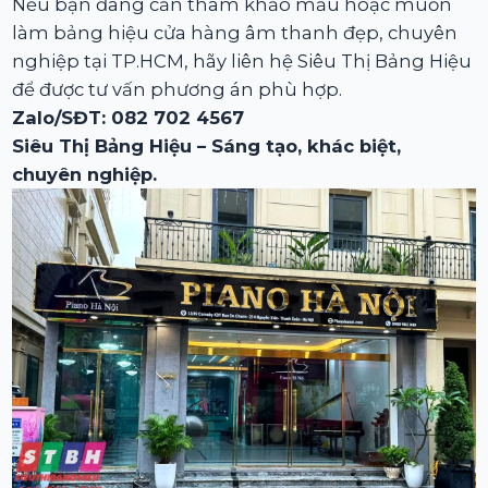
Nếu bạn đang cần tham khảo mẫu hoặc muốn
làm bảng hiệu cửa hàng âm thanh đẹp, chuyên
nghiệp tại TP.HCM, hãy liên hệ Siêu Thị Bảng Hiệu
để được tư vấn phương án phù hợp.
Zalo/SĐT: 082 702 4567
Siêu Thị Bảng Hiệu – Sáng tạo, khác biệt,
chuyên nghiệp.