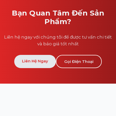
Bạn Quan Tâm Đến Sản
Phẩm?
Liên hệ ngay với chúng tôi để được tư vấn chi tiết
và báo giá tốt nhất
Liên Hệ Ngay
Gọi Điện Thoại