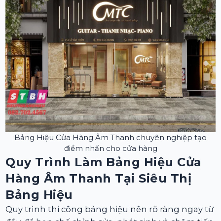
Bảng Hiệu Cửa Hàng Âm Thanh chuyên nghiệp tạo
điểm nhấn cho cửa hàng
Quy Trình Làm Bảng Hiệu Cửa
Hàng Âm Thanh Tại Siêu Thị
Bảng Hiệu
Quy trình thi công bảng hiệu nên rõ ràng ngay từ