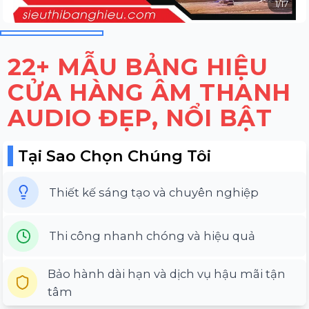
1
/
17
22+ MẪU BẢNG HIỆU
CỬA HÀNG ÂM THANH
AUDIO ĐẸP, NỔI BẬT
Tại Sao Chọn Chúng Tôi
Thiết kế sáng tạo và chuyên nghiệp
Thi công nhanh chóng và hiệu quả
Bảo hành dài hạn và dịch vụ hậu mãi tận
tâm