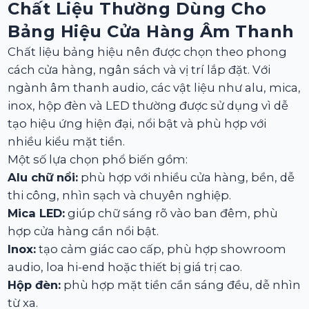
Chất Liệu Thường Dùng Cho
Bảng Hiệu Cửa Hàng Âm Thanh
Chất liệu bảng hiệu nên được chọn theo phong
cách cửa hàng, ngân sách và vị trí lắp đặt. Với
ngành âm thanh audio, các vật liệu như alu, mica,
inox, hộp đèn và LED thường được sử dụng vì dễ
tạo hiệu ứng hiện đại, nổi bật và phù hợp với
nhiều kiểu mặt tiền.
Một số lựa chọn phổ biến gồm:
Alu chữ nổi:
phù hợp với nhiều cửa hàng, bền, dễ
thi công, nhìn sạch và chuyên nghiệp.
Mica LED:
giúp chữ sáng rõ vào ban đêm, phù
hợp cửa hàng cần nổi bật.
Inox:
tạo cảm giác cao cấp, phù hợp showroom
audio, loa hi-end hoặc thiết bị giá trị cao.
Hộp đèn:
phù hợp mặt tiền cần sáng đều, dễ nhìn
từ xa.