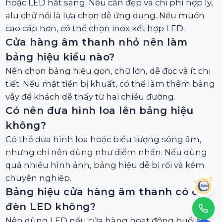
hoặc LED hắt sáng. Nếu cần đẹp và chi phí hợp lý,
alu chữ nổi là lựa chọn dễ ứng dụng. Nếu muốn
cao cấp hơn, có thể chọn inox kết hợp LED.
Cửa hàng âm thanh nhỏ nên làm
bảng hiệu kiểu nào?
Nên chọn bảng hiệu gọn, chữ lớn, dễ đọc và ít chi
tiết. Nếu mặt tiền bị khuất, có thể làm thêm bảng
vẫy để khách dễ thấy từ hai chiều đường.
Có nên đưa hình loa lên bảng hiệu
không?
Có thể đưa hình loa hoặc biểu tượng sóng âm,
nhưng chỉ nên dùng như điểm nhấn. Nếu dùng
quá nhiều hình ảnh, bảng hiệu dễ bị rối và kém
chuyên nghiệp.
Bảng hiệu cửa hàng âm thanh có cần
đèn LED không?
Nên dùng LED nếu cửa hàng hoạt động buổi tối