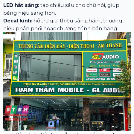
LED hắt sáng:
tạo chiều sâu cho chữ nổi, giúp
bảng hiệu sang hơn.
Decal kính:
hỗ trợ giới thiệu sản phẩm, thương
hiệu phân phối hoặc chương trình bán hàng.