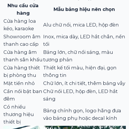
Nhu cầu cửa
Mẫu bảng hiệu nên chọn
hàng
Cửa hàng loa
Alu chữ nổi, mica LED, hộp đèn
kéo, karaoke
Showroom âm
Inox, mica dày, LED hắt chân, nền
thanh cao cấp
tối
Cửa hàng âm
Bảng lớn, chữ nổi sáng, màu
thanh sân khấu
tương phản
Cửa hàng thiết
Thiết kế tối màu, hiện đại, gọn
bị phòng thu
thông tin
Mặt tiền nhỏ
Chữ lớn, ít chi tiết, thêm bảng vẫy
Cần nổi bật ban
Chữ nổi LED, hộp đèn, LED hắt
đêm
sáng
Có nhiều
Bảng chính gọn, logo hãng đưa
thương hiệu
vào bảng phụ hoặc decal kính
thiết bị