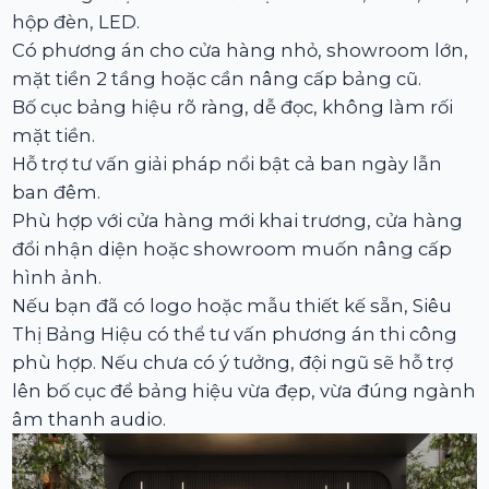
hộp đèn, LED.
Có phương án cho cửa hàng nhỏ, showroom lớn,
mặt tiền 2 tầng hoặc cần nâng cấp bảng cũ.
Bố cục bảng hiệu rõ ràng, dễ đọc, không làm rối
mặt tiền.
Hỗ trợ tư vấn giải pháp nổi bật cả ban ngày lẫn
ban đêm.
Phù hợp với cửa hàng mới khai trương, cửa hàng
đổi nhận diện hoặc showroom muốn nâng cấp
hình ảnh.
Nếu bạn đã có logo hoặc mẫu thiết kế sẵn, Siêu
Thị Bảng Hiệu có thể tư vấn phương án thi công
phù hợp. Nếu chưa có ý tưởng, đội ngũ sẽ hỗ trợ
lên bố cục để bảng hiệu vừa đẹp, vừa đúng ngành
âm thanh audio.