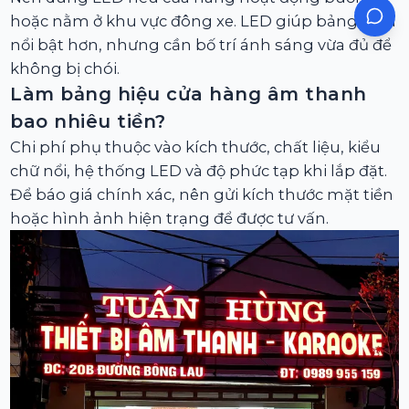
hoặc nằm ở khu vực đông xe. LED giúp bảng hiệu
nổi bật hơn, nhưng cần bố trí ánh sáng vừa đủ để
không bị chói.
Làm bảng hiệu cửa hàng âm thanh
bao nhiêu tiền?
Chi phí phụ thuộc vào kích thước, chất liệu, kiểu
chữ nổi, hệ thống LED và độ phức tạp khi lắp đặt.
Để báo giá chính xác, nên gửi kích thước mặt tiền
hoặc hình ảnh hiện trạng để được tư vấn.