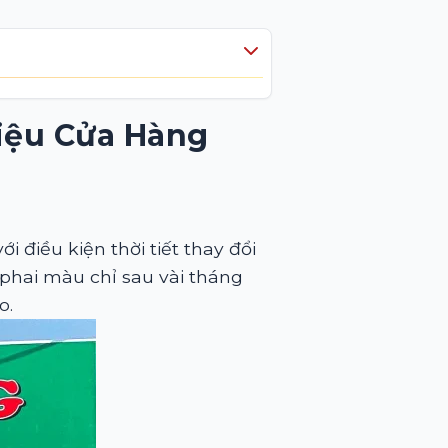
iệu Cửa Hàng
 điều kiện thời tiết thay đổi
 phai màu chỉ sau vài tháng
o.