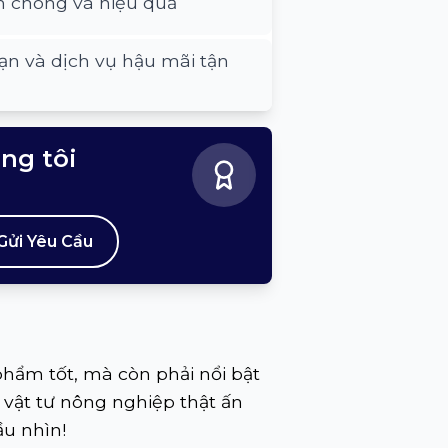
h chóng và hiệu quả
ạn và dịch vụ hậu mãi tận
úng tôi
Gửi Yêu Cầu
hẩm tốt, mà còn phải nổi bật
 vật tư nông nghiệp thật ấn
ầu nhìn!