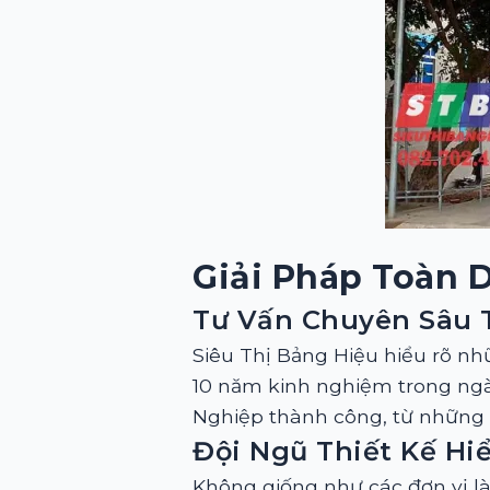
Giải Pháp Toàn D
Tư Vấn Chuyên Sâu 
Siêu Thị Bảng Hiệu hiểu rõ nh
10 năm kinh nghiệm trong ng
Nghiệp thành công, từ những c
Đội Ngũ Thiết Kế Hi
Không giống như các đơn vị là