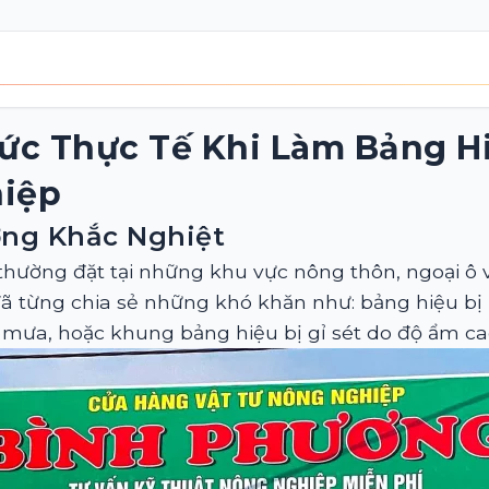
ức Thực Tế Khi Làm Bảng H
hiệp
ờng Khắc Nghiệt
ường đặt tại những khu vực nông thôn, ngoại ô với
đã từng chia sẻ những khó khăn như: bảng hiệu bị
 mưa, hoặc khung bảng hiệu bị gỉ sét do độ ẩm ca