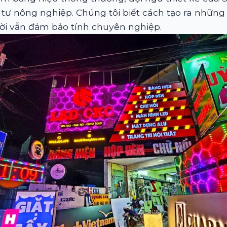
 tư nông nghiệp. Chúng tôi biết cách tạo ra những
ời vẫn đảm bảo tính chuyên nghiệp.