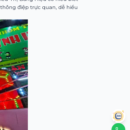
 thông điệp trực quan, dễ hiểu