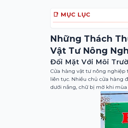
📑 MỤC LỤC
Những Thách Th
Vật Tư Nông Ng
Đối Mặt Với Môi Trư
Cửa hàng vật tư nông nghiệp th
liên tục. Nhiều chủ cửa hàng 
dưới nắng, chữ bị mờ khi mùa