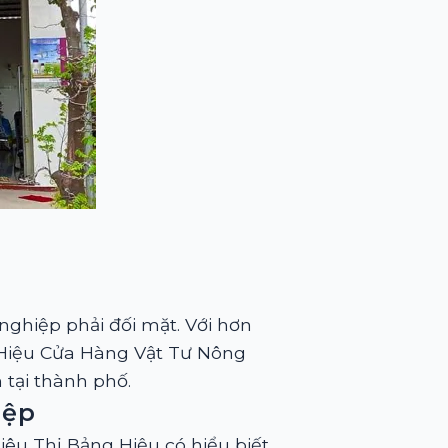
ghiệp phải đối mặt. Với hơn
 Hiệu Cửa Hàng Vật Tư Nông
 tại thành phố.
iệp
iêu Thị Bảng Hiệu có hiểu biết