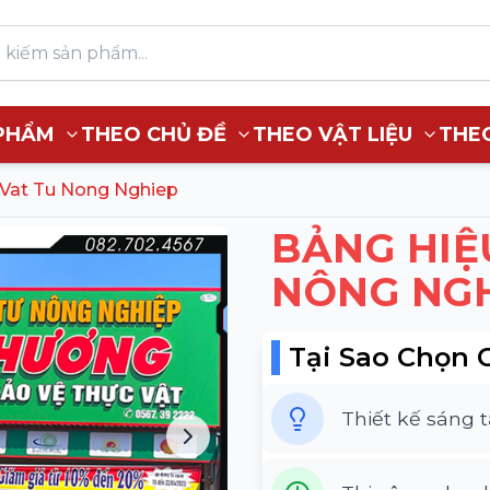
PHẨM
THEO CHỦ ĐỀ
THEO VẬT LIỆU
THE
Vat Tu Nong Nghiep
BẢNG HIỆ
NÔNG NG
Tại Sao Chọn 
Thiết kế sáng 