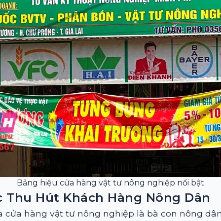
Bảng hiệu cửa hàng vật tư nông nghiệp nổi bật
c Thu Hút Khách Hàng Nông Dân
 cửa hàng vật tư nông nghiệp là bà con nông dâ