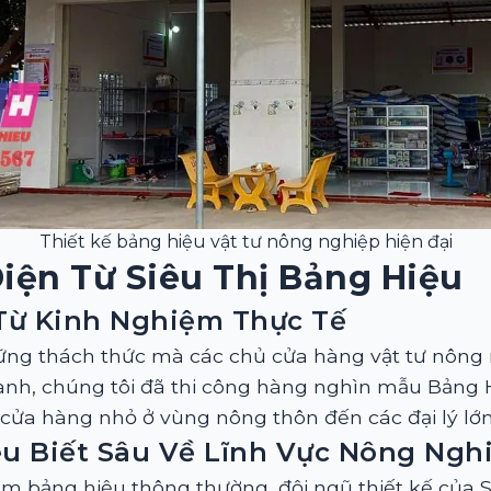
Thiết kế bảng hiệu vật tư nông nghiệp hiện đại
iện Từ Siêu Thị Bảng Hiệu
Từ Kinh Nghiệm Thực Tế
ững thách thức mà các chủ cửa hàng vật tư nông n
ành, chúng tôi đã thi công hàng nghìn mẫu Bảng
ửa hàng nhỏ ở vùng nông thôn đến các đại lý lớn
ểu Biết Sâu Về Lĩnh Vực Nông Ngh
m bảng hiệu thông thường, đội ngũ thiết kế của S