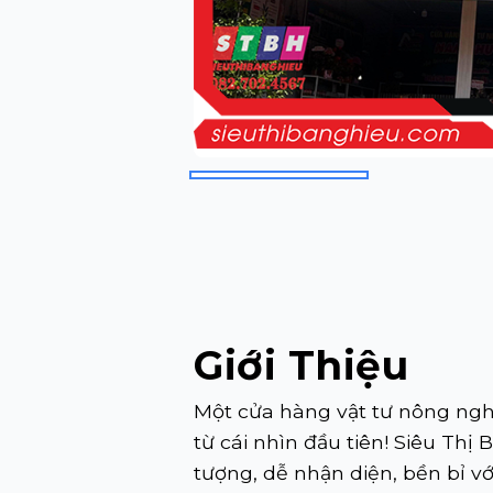
Giới Thiệu
Một cửa hàng vật tư nông ngh
từ cái nhìn đầu tiên! Siêu Thị
tượng, dễ nhận diện, bền bỉ vớ