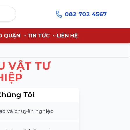
082 702 4567
O QUẬN
TIN TỨC
LIÊN HỆ
U VẬT TƯ
HIỆP
Chúng Tôi
tạo và chuyên nghiệp