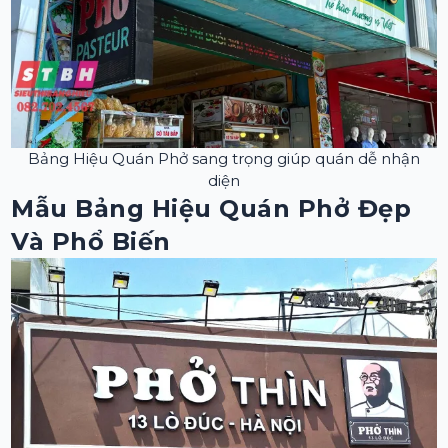
Bảng Hiệu Quán Phở sang trọng giúp quán dễ nhận
diện
Mẫu Bảng Hiệu Quán Phở Đẹp
Và Phổ Biến