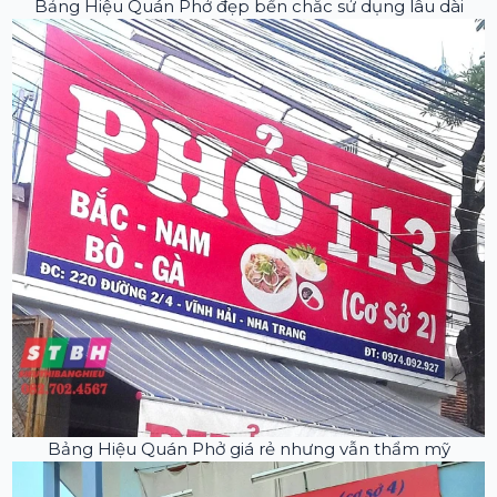
Bảng Hiệu Quán Phở đẹp bền chắc sử dụng lâu dài
Bảng Hiệu Quán Phở giá rẻ nhưng vẫn thẩm mỹ