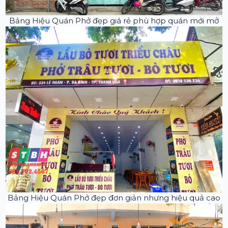
Bảng Hiệu Quán Phở đẹp giá rẻ phù hợp quán mới mở
Bảng Hiệu Quán Phở đẹp đơn giản nhưng hiệu quả cao