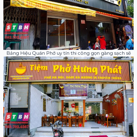
Bảng Hiệu Quán Phở uy tín thi công gọn gàng sạch sẽ