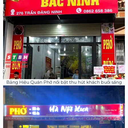
Bảng Hiệu Quán Phở nổi bật thu hút khách buổi sáng