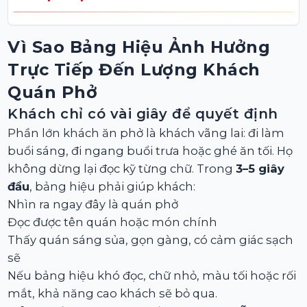
Vì Sao Bảng Hiệu Ảnh Hưởng
Trực Tiếp Đến Lượng Khách
Quán Phở
Khách chỉ có vài giây để quyết định
Phần lớn khách ăn phở là khách vãng lai: đi làm
buổi sáng, đi ngang buổi trưa hoặc ghé ăn tối. Họ
không dừng lại đọc kỹ từng chữ. Trong
3–5 giây
đầu
, bảng hiệu phải giúp khách:
Nhìn ra ngay đây là quán phở
Đọc được tên quán hoặc món chính
Thấy quán sáng sủa, gọn gàng, có cảm giác sạch
sẽ
Nếu bảng hiệu khó đọc, chữ nhỏ, màu tối hoặc rối
mắt, khả năng cao khách sẽ bỏ qua.