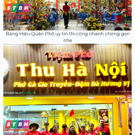
Bảng Hiệu Quán Phở uy tín thi công nhanh chóng gọn
nhẹ