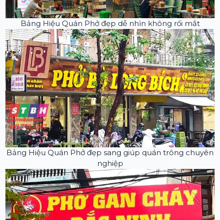
Bảng Hiệu Quán Phở đẹp dễ nhìn không rối mắt
Bảng Hiệu Quán Phở đẹp sang giúp quán trông chuyên
nghiệp