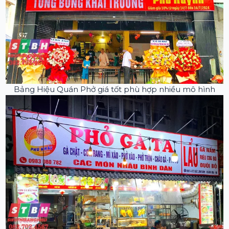
Bảng Hiệu Quán Phở giá tốt phù hợp nhiều mô hình