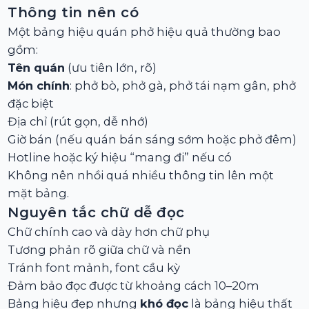
Thông tin nên có
Một bảng hiệu quán phở hiệu quả thường bao
gồm:
Tên quán
(ưu tiên lớn, rõ)
Món chính
: phở bò, phở gà, phở tái nạm gân, phở
đặc biệt
Địa chỉ (rút gọn, dễ nhớ)
Giờ bán (nếu quán bán sáng sớm hoặc phở đêm)
Hotline hoặc ký hiệu “mang đi” nếu có
Không nên nhồi quá nhiều thông tin lên một
mặt bảng.
Nguyên tắc chữ dễ đọc
Chữ chính cao và dày hơn chữ phụ
Tương phản rõ giữa chữ và nền
Tránh font mảnh, font cầu kỳ
Đảm bảo đọc được từ khoảng cách 10–20m
Bảng hiệu đẹp nhưng
khó đọc
là bảng hiệu thất