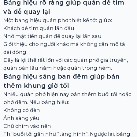
Bảng hiệu rõ ràng giúp quán dễ tìm
và dễ quay lại
Một bảng hiệu quán phở thiết kế tốt giúp:
Khách dễ tìm quán lần đầu
Nhớ mặt tiền quán để quay lại lần sau
Giới thiệu cho người khác mà không cần mô tả
dài dòng
Đây là lợi thế rất lớn với các quán phở gia truyền,
quán bán lâu năm hoặc quán trong hẻm.
Bảng hiệu sáng ban đêm giúp bán
thêm khung giờ tối
Nhiều quán phở hiện nay bán thêm buổi tối hoặc
phở đêm. Nếu bảng hiệu:
Không có đèn
Ánh sáng yếu
Chữ chìm vào nền
Thì buổi tối gần như “tàng hình”. Ngược lại, bảng