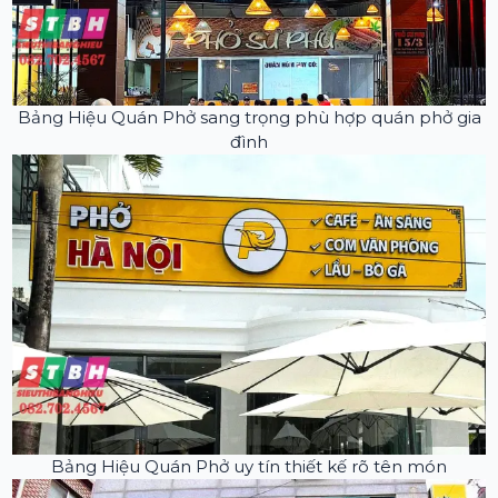
Bảng Hiệu Quán Phở sang trọng phù hợp quán phở gia
đình
Bảng Hiệu Quán Phở uy tín thiết kế rõ tên món