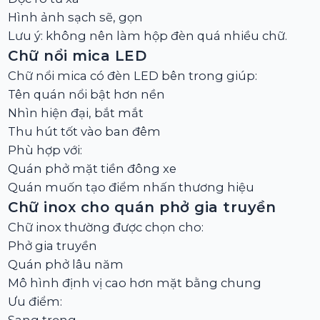
Hình ảnh sạch sẽ, gọn
Lưu ý: không nên làm hộp đèn quá nhiều chữ.
Chữ nổi mica LED
Chữ nổi mica có đèn LED bên trong giúp:
Tên quán nổi bật hơn nền
Nhìn hiện đại, bắt mắt
Thu hút tốt vào ban đêm
Phù hợp với:
Quán phở mặt tiền đông xe
Quán muốn tạo điểm nhấn thương hiệu
Chữ inox cho quán phở gia truyền
Chữ inox thường được chọn cho:
Phở gia truyền
Quán phở lâu năm
Mô hình định vị cao hơn mặt bằng chung
Ưu điểm: