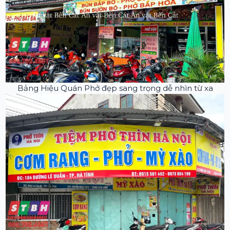
Bảng Hiệu Quán Phở đẹp sang trọng dễ nhìn từ xa