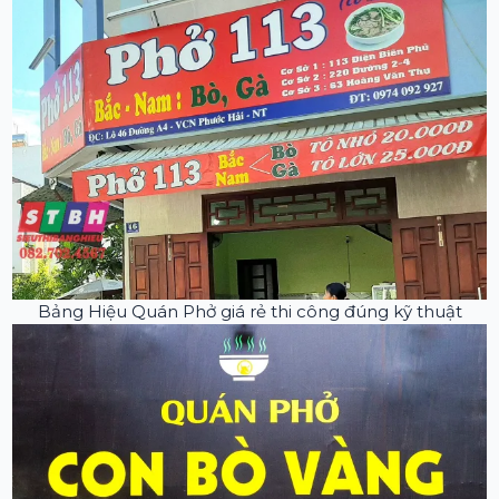
Bảng Hiệu Quán Phở giá rẻ thi công đúng kỹ thuật