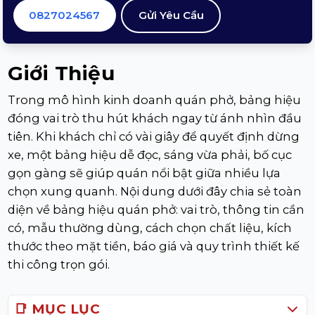
0827024567
Gửi Yêu Cầu
Giới Thiệu
Trong mô hình kinh doanh quán phở, bảng hiệu
đóng vai trò thu hút khách ngay từ ánh nhìn đầu
tiên. Khi khách chỉ có vài giây để quyết định dừng
xe, một bảng hiệu dễ đọc, sáng vừa phải, bố cục
gọn gàng sẽ giúp quán nổi bật giữa nhiều lựa
chọn xung quanh. Nội dung dưới đây chia sẻ toàn
diện về bảng hiệu quán phở: vai trò, thông tin cần
có, mẫu thường dùng, cách chọn chất liệu, kích
thước theo mặt tiền, báo giá và quy trình thiết kế
thi công trọn gói.
📑 MỤC LỤC