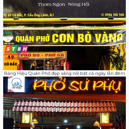
Bảng Hiệu Quán Phở đẹp sáng nổi bật cả ngày lẫn đêm