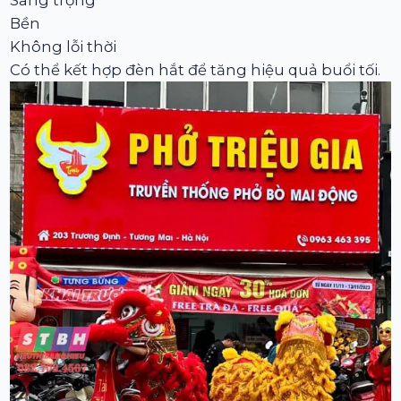
Sang trọng
Bền
Không lỗi thời
Có thể kết hợp đèn hắt để tăng hiệu quả buổi tối.