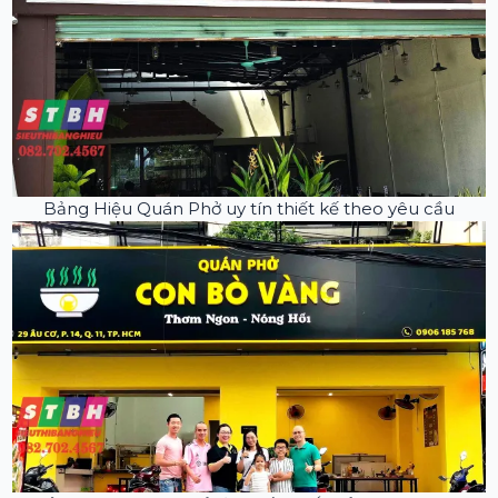
Bảng Hiệu Quán Phở uy tín thiết kế theo yêu cầu