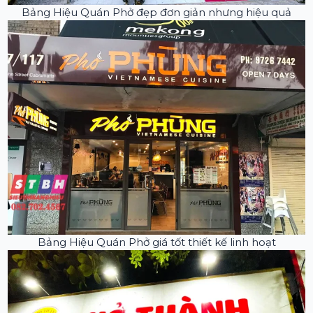
Bảng Hiệu Quán Phở đẹp đơn giản nhưng hiệu quả
Bảng Hiệu Quán Phở giá tốt thiết kế linh hoạt