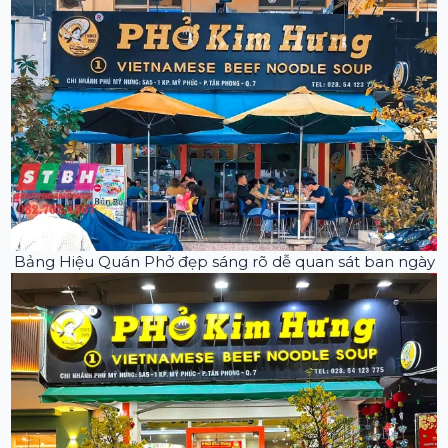
Bảng Hiệu Quán Phở đẹp sáng rõ dễ quan sát ban ngày