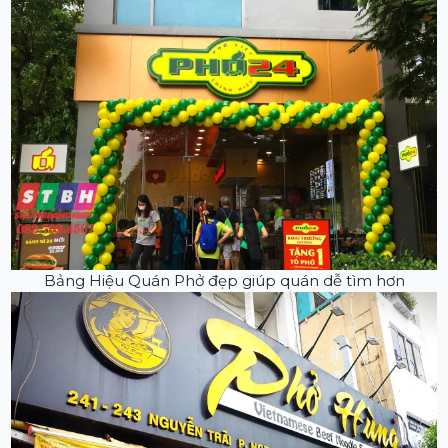
Bảng Hiệu Quán Phở đẹp giúp quán dễ tìm hơn