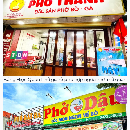
Bảng Hiệu Quán Phở giá rẻ phù hợp người mới mở quán