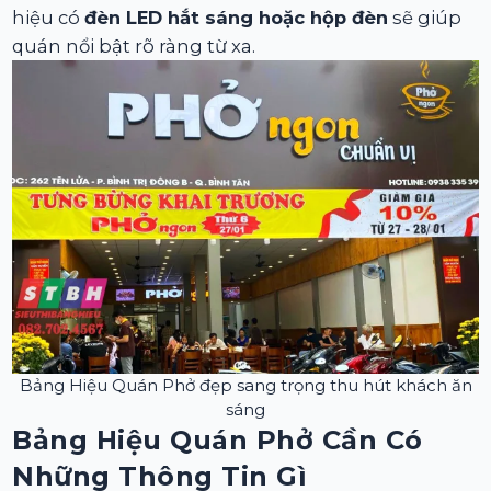
hiệu có
đèn LED hắt sáng hoặc hộp đèn
sẽ giúp
quán nổi bật rõ ràng từ xa.
Bảng Hiệu Quán Phở đẹp sang trọng thu hút khách ăn
sáng
Bảng Hiệu Quán Phở Cần Có
Những Thông Tin Gì