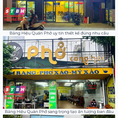
Bảng Hiệu Quán Phở uy tín thiết kế đúng nhu cầu
Bảng Hiệu Quán Phở sang trọng tạo ấn tượng ban đầu