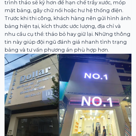
trình tháo sẽ kỹ hơn để hạn chế trầy xước, móp
mặt bảng, gãy chữ nổi hoặc hư hệ thống điện.
Trước khi thi công, khách hàng nên gửi hình ảnh
bảng hiện tại, kích thước ước lượng, địa chỉ và
nhu cầu cụ thể: tháo bỏ hay giữ lại. Những thông
tin này giúp đội ngũ đánh giá nhanh tình trạng
bảng và tư vấn phương án phù hợp hơn.