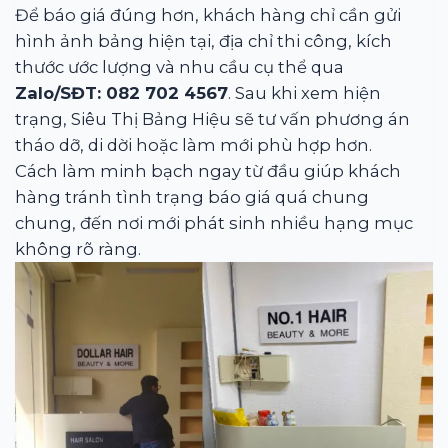
Để báo giá đúng hơn, khách hàng chỉ cần gửi
hình ảnh bảng hiện tại, địa chỉ thi công, kích
thước ước lượng và nhu cầu cụ thể qua
Zalo/SĐT: 082 702 4567
. Sau khi xem hiện
trạng, Siêu Thị Bảng Hiệu sẽ tư vấn phương án
tháo dỡ, di dời hoặc làm mới phù hợp hơn.
Cách làm minh bạch ngay từ đầu giúp khách
hàng tránh tình trạng báo giá quá chung
chung, đến nơi mới phát sinh nhiều hạng mục
không rõ ràng.