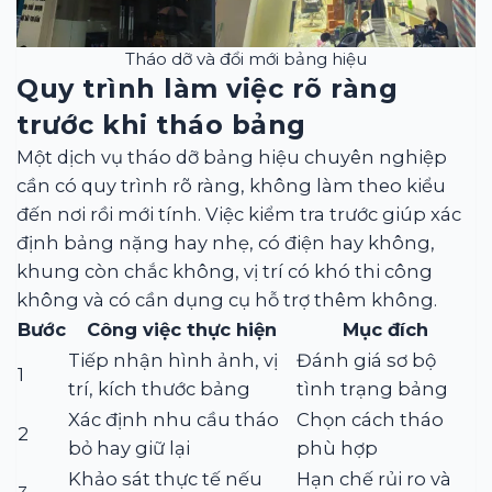
Tháo dỡ và đổi mới bảng hiệu
Quy trình làm việc rõ ràng
trước khi tháo bảng
Một dịch vụ tháo dỡ bảng hiệu chuyên nghiệp
cần có quy trình rõ ràng, không làm theo kiểu
đến nơi rồi mới tính. Việc kiểm tra trước giúp xác
định bảng nặng hay nhẹ, có điện hay không,
khung còn chắc không, vị trí có khó thi công
không và có cần dụng cụ hỗ trợ thêm không.
Bước
Công việc thực hiện
Mục đích
Tiếp nhận hình ảnh, vị
Đánh giá sơ bộ
1
trí, kích thước bảng
tình trạng bảng
Xác định nhu cầu tháo
Chọn cách tháo
2
bỏ hay giữ lại
phù hợp
Khảo sát thực tế nếu
Hạn chế rủi ro và