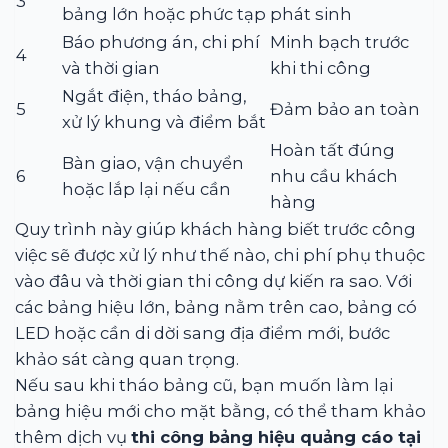
3
bảng lớn hoặc phức tạp
phát sinh
Báo phương án, chi phí
Minh bạch trước
4
và thời gian
khi thi công
Ngắt điện, tháo bảng,
5
Đảm bảo an toàn
xử lý khung và điểm bắt
Hoàn tất đúng
Bàn giao, vận chuyển
6
nhu cầu khách
hoặc lắp lại nếu cần
hàng
Quy trình này giúp khách hàng biết trước công
việc sẽ được xử lý như thế nào, chi phí phụ thuộc
vào đâu và thời gian thi công dự kiến ra sao. Với
các bảng hiệu lớn, bảng nằm trên cao, bảng có
LED hoặc cần di dời sang địa điểm mới, bước
khảo sát càng quan trọng.
Nếu sau khi tháo bảng cũ, bạn muốn làm lại
bảng hiệu mới cho mặt bằng, có thể tham khảo
thêm dịch vụ
thi công bảng hiệu quảng cáo tại