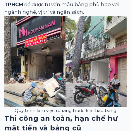
TPHCM
để được tư vấn mẫu bảng phù hợp với
ngành nghề, vị trí và ngân sách.
Quy trình làm việc rõ ràng trước khi tháo bảng
Thi công an toàn, hạn chế hư
mặt tiền và bảng cũ