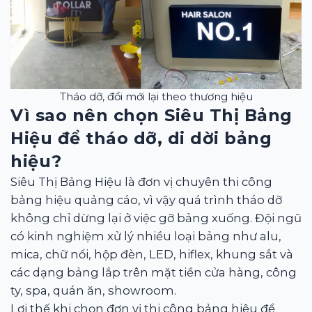
Tháo dỡ, đổi mới lại theo thương hiệu
Vì sao nên chọn Siêu Thị Bảng
Hiệu để tháo dỡ, di dời bảng
hiệu?
Siêu Thị Bảng Hiệu là đơn vị chuyên thi công
bảng hiệu quảng cáo, vì vậy quá trình tháo dỡ
không chỉ dừng lại ở việc gỡ bảng xuống. Đội ngũ
có kinh nghiệm xử lý nhiều loại bảng như alu,
mica, chữ nổi, hộp đèn, LED, hiflex, khung sắt và
các dạng bảng lắp trên mặt tiền cửa hàng, công
ty, spa, quán ăn, showroom.
Lợi thế khi chọn đơn vị thi công bảng hiệu để