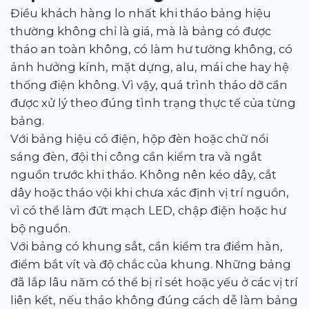
Điều khách hàng lo nhất khi tháo bảng hiệu
thường không chỉ là giá, mà là bảng có được
tháo an toàn không, có làm hư tường không, có
ảnh hưởng kính, mặt dựng, alu, mái che hay hệ
thống điện không. Vì vậy, quá trình tháo dỡ cần
được xử lý theo đúng tình trạng thực tế của từng
bảng.
Với bảng hiệu có điện, hộp đèn hoặc chữ nổi
sáng đèn, đội thi công cần kiểm tra và ngắt
nguồn trước khi tháo. Không nên kéo dây, cắt
dây hoặc tháo vội khi chưa xác định vị trí nguồn,
vì có thể làm đứt mạch LED, chập điện hoặc hư
bộ nguồn.
Với bảng có khung sắt, cần kiểm tra điểm hàn,
điểm bắt vít và độ chắc của khung. Những bảng
đã lắp lâu năm có thể bị rỉ sét hoặc yếu ở các vị trí
liên kết, nếu tháo không đúng cách dễ làm bảng