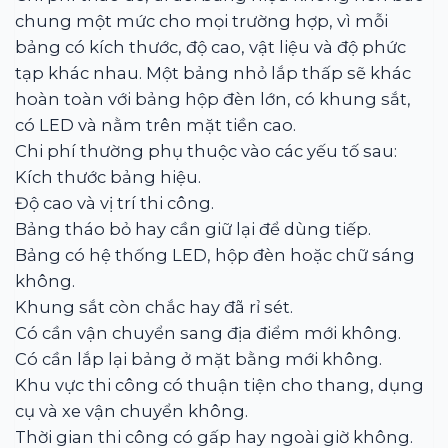
chung một mức cho mọi trường hợp, vì mỗi
bảng có kích thước, độ cao, vật liệu và độ phức
tạp khác nhau. Một bảng nhỏ lắp thấp sẽ khác
hoàn toàn với bảng hộp đèn lớn, có khung sắt,
có LED và nằm trên mặt tiền cao.
Chi phí thường phụ thuộc vào các yếu tố sau:
Kích thước bảng hiệu.
Độ cao và vị trí thi công.
Bảng tháo bỏ hay cần giữ lại để dùng tiếp.
Bảng có hệ thống LED, hộp đèn hoặc chữ sáng
không.
Khung sắt còn chắc hay đã rỉ sét.
Có cần vận chuyển sang địa điểm mới không.
Có cần lắp lại bảng ở mặt bằng mới không.
Khu vực thi công có thuận tiện cho thang, dụng
cụ và xe vận chuyển không.
Thời gian thi công có gấp hay ngoài giờ không.