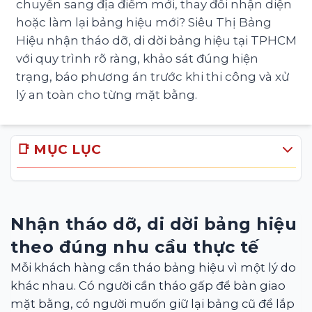
chuyển sang địa điểm mới, thay đổi nhận diện
hoặc làm lại bảng hiệu mới? Siêu Thị Bảng
Hiệu nhận tháo dỡ, di dời bảng hiệu tại TPHCM
với quy trình rõ ràng, khảo sát đúng hiện
trạng, báo phương án trước khi thi công và xử
lý an toàn cho từng mặt bằng.
📑 MỤC LỤC
Nhận tháo dỡ, di dời bảng hiệu
theo đúng nhu cầu thực tế
Mỗi khách hàng cần tháo bảng hiệu vì một lý do
khác nhau. Có người cần tháo gấp để bàn giao
mặt bằng, có người muốn giữ lại bảng cũ để lắp