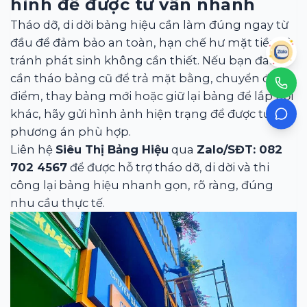
hình để được tư vấn nhanh
Tháo dỡ, di dời bảng hiệu cần làm đúng ngay từ
đầu để đảm bảo an toàn, hạn chế hư mặt tiền và
tránh phát sinh không cần thiết. Nếu bạn đang
cần tháo bảng cũ để trả mặt bằng, chuyển địa
điểm, thay bảng mới hoặc giữ lại bảng để lắp nơi
khác, hãy gửi hình ảnh hiện trạng để được tư vấn
phương án phù hợp.
Liên hệ
Siêu Thị Bảng Hiệu
qua
Zalo/SĐT: 082
702 4567
để được hỗ trợ tháo dỡ, di dời và thi
công lại bảng hiệu nhanh gọn, rõ ràng, đúng
nhu cầu thực tế.