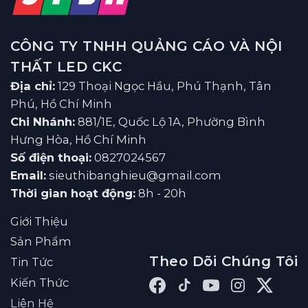
CÔNG TY TNHH QUẢNG CÁO VÀ NỘI
THẤT LED CKC
Địa chỉ:
129 Thoại Ngọc Hầu, Phú Thạnh, Tân
Phú, Hồ Chí Minh
Chi Nhánh:
881/1E, Quốc Lộ 1A, Phường Bình
Hưng Hòa, Hồ Chí Minh
Số điện thoại:
0827024567
Email:
sieuthibanghieu@gmail.com
Thời gian hoạt động:
8h - 20h
Giới Thiệu
Sản Phẩm
Theo Dõi Chúng Tôi
Tin Tức
Kiến Thức
Liên Hệ