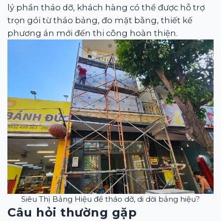
lý phần tháo dỡ, khách hàng có thể được hỗ trợ
trọn gói từ tháo bảng, đo mặt bằng, thiết kế
phương án mới đến thi công hoàn thiện.
Siêu Thị Bảng Hiệu để tháo dỡ, di dời bảng hiệu?
Câu hỏi thường gặp