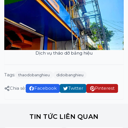
Dịch vụ tháo dỡ bảng hiệu
Tags:
thaodobanghieu
didoibanghieu
Chia sẻ:
Facebook
Twitter
Pinterest
TIN TỨC LIÊN QUAN