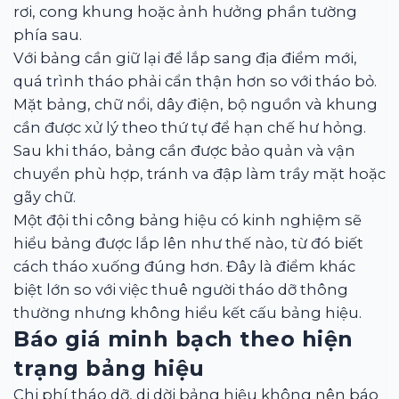
rơi, cong khung hoặc ảnh hưởng phần tường
phía sau.
Với bảng cần giữ lại để lắp sang địa điểm mới,
quá trình tháo phải cẩn thận hơn so với tháo bỏ.
Mặt bảng, chữ nổi, dây điện, bộ nguồn và khung
cần được xử lý theo thứ tự để hạn chế hư hỏng.
Sau khi tháo, bảng cần được bảo quản và vận
chuyển phù hợp, tránh va đập làm trầy mặt hoặc
gãy chữ.
Một đội thi công bảng hiệu có kinh nghiệm sẽ
hiểu bảng được lắp lên như thế nào, từ đó biết
cách tháo xuống đúng hơn. Đây là điểm khác
biệt lớn so với việc thuê người tháo dỡ thông
thường nhưng không hiểu kết cấu bảng hiệu.
Báo giá minh bạch theo hiện
trạng bảng hiệu
Chi phí tháo dỡ, di dời bảng hiệu không nên báo