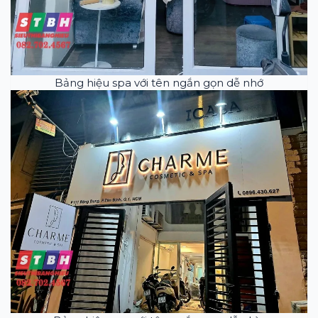
Bảng hiệu spa với tên ngắn gọn dễ nhớ