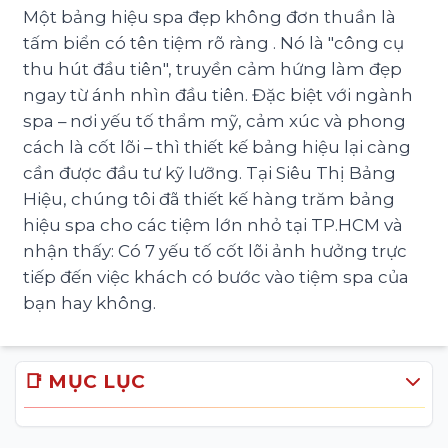
Một bảng hiệu spa đẹp không đơn thuần là
tấm biển có tên tiệm rõ ràng . Nó là "công cụ
thu hút đầu tiên", truyền cảm hứng làm đẹp
ngay từ ánh nhìn đầu tiên. Đặc biệt với ngành
spa – nơi yếu tố thẩm mỹ, cảm xúc và phong
cách là cốt lõi – thì thiết kế bảng hiệu lại càng
cần được đầu tư kỹ lưỡng. Tại Siêu Thị Bảng
Hiệu, chúng tôi đã thiết kế hàng trăm bảng
hiệu spa cho các tiệm lớn nhỏ tại TP.HCM và
nhận thấy: Có 7 yếu tố cốt lõi ảnh hưởng trực
tiếp đến việc khách có bước vào tiệm spa của
bạn hay không.
📑 MỤC LỤC