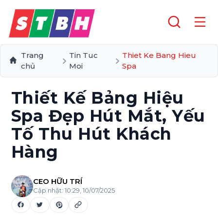
Trang
Tin Tuc
Thiet Ke Bang Hieu
chủ
Moi
Spa
Thiết Kế Bảng Hiệu
Spa Đẹp Hút Mắt, Yếu
Tố Thu Hút Khách
Hàng
CEO HỮU TRÍ
Cập nhật:
10:29, 10/07/2025