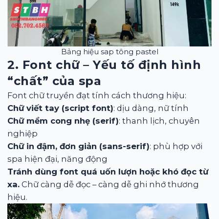
Bảng hiệu sap tông pastel
2. Font chữ – Yếu tố định hình
“chất” của spa
Font chữ truyền đạt tính cách thương hiệu:
Chữ viết tay (script font)
: dịu dàng, nữ tính
Chữ mềm cong nhẹ (serif)
: thanh lịch, chuyên
nghiệp
Chữ in đậm, đơn giản (sans-serif)
: phù hợp với
spa hiện đại, năng động
Tránh dùng font quá uốn lượn hoặc khó đọc từ
xa.
Chữ càng dễ đọc – càng dễ ghi nhớ thương
hiệu.