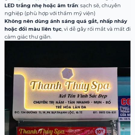
LED trắng nhẹ hoặc âm trần
: sạch sẽ, chuyên
nghiệp (phù hợp với thẩm mỹ viện)
Không nên dùng ánh sáng quá gắt, nhấp nháy
hoặc đổi màu liên tục
, vì dễ gây rối mắt và mất đi
cảm giác thư giãn.