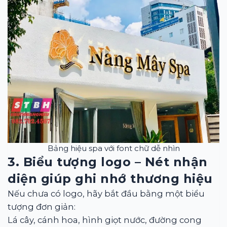
Bảng hiệu spa với font chữ dễ nhìn
3. Biểu tượng logo – Nét nhận
diện giúp ghi nhớ thương hiệu
Nếu chưa có logo, hãy bắt đầu bằng một biểu
tượng đơn giản:
Lá cây, cánh hoa, hình giọt nước, đường cong