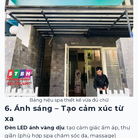
Bảng hiệu spa thiết kế vừa đủ chữ
6. Ánh sáng – Tạo cảm xúc từ
xa
Đèn LED ánh vàng dịu
: tạo cảm giác ấm áp, thư
giãn (phù hợp spa chăm sóc da, massage)