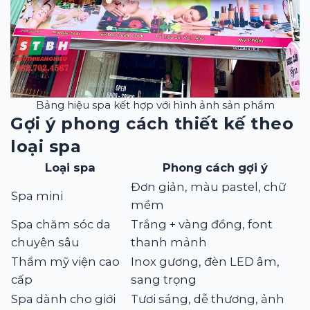
Bảng hiệu spa kết hợp với hình ảnh sản phẩm
Gợi ý phong cách thiết kế theo
loại spa
Loại spa
Phong cách gợi ý
Đơn giản, màu pastel, chữ
Spa mini
mềm
Spa chăm sóc da
Trắng + vàng đồng, font
chuyên sâu
thanh mảnh
Thẩm mỹ viện cao
Inox gương, đèn LED âm,
cấp
sang trọng
Spa dành cho giới
Tươi sáng, dễ thương, ảnh