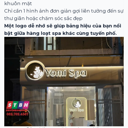
khuôn mặt
Chỉ cần 1 hình ảnh đơn giản gợi liên tưởng đến sự
thư giãn hoặc chăm sóc sắc đẹp
Một logo dễ nhớ sẽ giúp bảng hiệu của bạn nổi
bật giữa hàng loạt spa khác cùng tuyến phố.