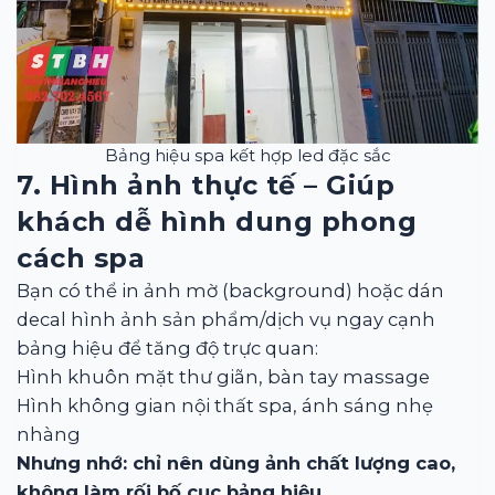
Bảng hiệu spa kết hợp led đặc sắc
7. Hình ảnh thực tế – Giúp
khách dễ hình dung phong
cách spa
Bạn có thể in ảnh mờ (background) hoặc dán
decal hình ảnh sản phẩm/dịch vụ ngay cạnh
bảng hiệu để tăng độ trực quan:
Hình khuôn mặt thư giãn, bàn tay massage
Hình không gian nội thất spa, ánh sáng nhẹ
nhàng
Nhưng nhớ: chỉ nên dùng ảnh chất lượng cao,
không làm rối bố cục bảng hiệu.