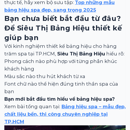
thực tế, hãy xem bộ sưu tập:
Top những mẫu
bảng hiệu spa đẹp, sang trọng 2025
Bạn chưa biết bắt đầu từ đâu?
Để Siêu Thị Bảng Hiệu thiết kế
giúp bạn
Với kinh nghiệm thiết kế bảng hiệu cho hàng
trăm spa tại TP.HCM,
Siêu Thị Bảng Hiệu
hiểu rõ:
Phong cách nào phù hợp với từng phân khúc
khách hàng
Màu sắc nào thu hút khách từ xa
Font chữ nào thể hiện đúng tinh thần spa của
bạn
Bạn mới bắt đầu tìm hiểu về bảng hiệu spa?
Xem bài tổng quan tại:
Bảng hiệu spa – mẫu đẹp,
chất liệu bền, thi công chuyên nghiệp tại
TP.HCM