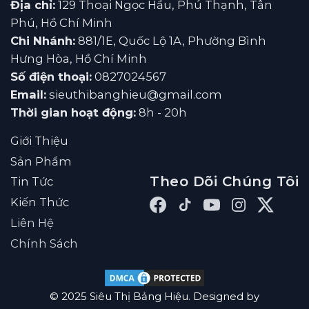
Địa chỉ:
129 Thoại Ngọc Hầu, Phú Thạnh, Tân
Phú, Hồ Chí Minh
Chi Nhánh:
881/1E, Quốc Lộ 1A, Phường Bình
Hưng Hòa, Hồ Chí Minh
Số điện thoại:
0827024567
Email:
sieuthibanghieu@gmail.com
Thời gian hoạt động:
8h - 20h
Giới Thiệu
Sản Phẩm
Theo Dõi Chúng Tôi
Tin Tức
Kiến Thức
Liên Hệ
Chính Sách
© 2025 Siêu Thị Bảng Hiệu. Designed by