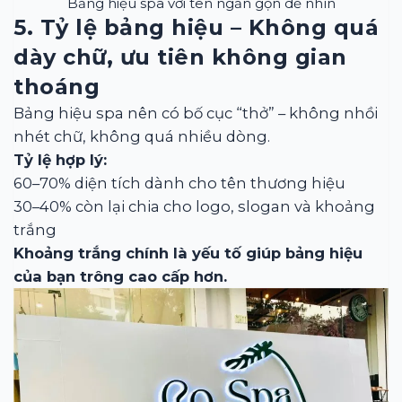
Bảng hiệu spa với tên ngắn gọn dễ nhìn
5. Tỷ lệ bảng hiệu – Không quá
dày chữ, ưu tiên không gian
thoáng
Bảng hiệu spa nên có bố cục “thở” – không nhồi
nhét chữ, không quá nhiều dòng.
Tỷ lệ hợp lý:
60–70% diện tích dành cho tên thương hiệu
30–40% còn lại chia cho logo, slogan và khoảng
trắng
Khoảng trắng chính là yếu tố giúp bảng hiệu
của bạn trông cao cấp hơn.