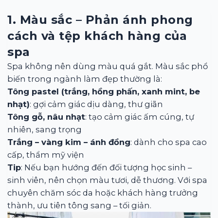
1. Màu sắc – Phản ánh phong
cách và tệp khách hàng của
spa
Spa không nên dùng màu quá gắt. Màu sắc phổ
biến trong ngành làm đẹp thường là:
Tông pastel (trắng, hồng phấn, xanh mint, be
nhạt)
: gợi cảm giác dịu dàng, thư giãn
Tông gỗ, nâu nhạt
: tạo cảm giác ấm cúng, tự
nhiên, sang trọng
Trắng – vàng kim – ánh đồng
: dành cho spa cao
cấp, thẩm mỹ viện
Tip
: Nếu bạn hướng đến đối tượng học sinh –
sinh viên, nên chọn màu tươi, dễ thương. Với spa
chuyên chăm sóc da hoặc khách hàng trưởng
thành, ưu tiên tông sang – tối giản.