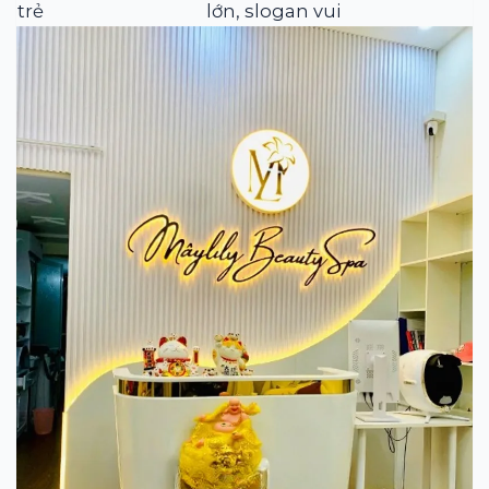
trẻ
lớn, slogan vui