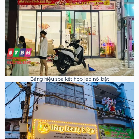
Bảng hiệu spa kết hợp led nổi bật