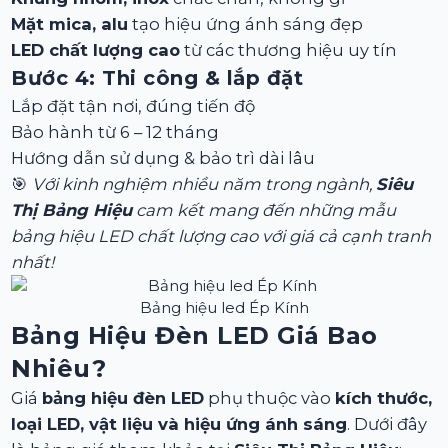
Mặt mica, alu
tạo hiệu ứng ánh sáng đẹp
LED chất lượng cao
từ các thương hiệu uy tín
Bước 4: Thi công & lắp đặt
Lắp đặt tận nơi, đúng tiến độ
Bảo hành từ 6 – 12 tháng
Hướng dẫn sử dụng & bảo trì dài lâu
🎯
Với kinh nghiệm nhiều năm trong ngành,
Siêu
Thị Bảng Hiệu
cam kết mang đến những mẫu
bảng hiệu LED chất lượng cao với giá cả cạnh tranh
nhất!
Bảng hiệu led Ép Kính
Bảng Hiệu Đèn LED Giá Bao
Nhiêu?
Giá
bảng hiệu đèn LED
phụ thuộc vào
kích thước,
loại LED, vật liệu và hiệu ứng ánh sáng
. Dưới đây