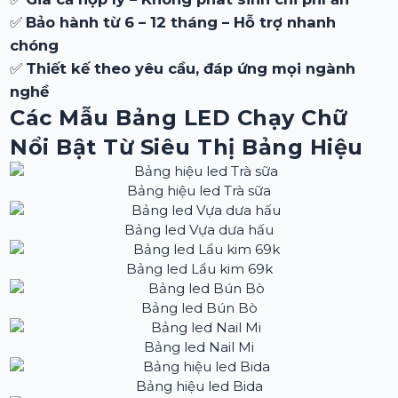
✅
Bảo hành từ 6 – 12 tháng – Hỗ trợ nhanh
chóng
✅
Thiết kế theo yêu cầu, đáp ứng mọi ngành
nghề
Các Mẫu Bảng LED Chạy Chữ
Nổi Bật Từ Siêu Thị Bảng Hiệu
Bảng hiệu led Trà sữa
Bảng led Vựa dưa hấu
Bảng led Lẩu kim 69k
Bảng led Bún Bò
Bảng led Nail Mi
Bảng hiệu led Bida