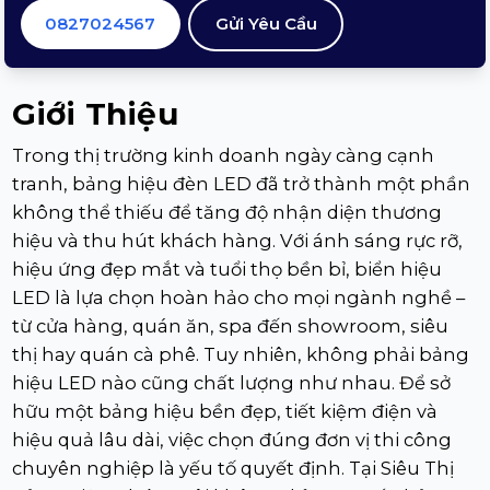
0827024567
Gửi Yêu Cầu
Giới Thiệu
Trong thị trường kinh doanh ngày càng cạnh
tranh, bảng hiệu đèn LED đã trở thành một phần
không thể thiếu để tăng độ nhận diện thương
hiệu và thu hút khách hàng. Với ánh sáng rực rỡ,
hiệu ứng đẹp mắt và tuổi thọ bền bỉ, biển hiệu
LED là lựa chọn hoàn hảo cho mọi ngành nghề –
từ cửa hàng, quán ăn, spa đến showroom, siêu
thị hay quán cà phê. Tuy nhiên, không phải bảng
hiệu LED nào cũng chất lượng như nhau. Để sở
hữu một bảng hiệu bền đẹp, tiết kiệm điện và
hiệu quả lâu dài, việc chọn đúng đơn vị thi công
chuyên nghiệp là yếu tố quyết định. Tại Siêu Thị