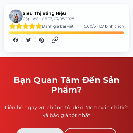
Siêu Thị Bảng Hiệu
Cập nhật:
06:37, 07/05/2025
Đánh giá bài viết
5.00
/5 •
129
bình chọn
Bạn Quan Tâm Đến Sản
Phẩm?
Liên hệ ngay với chúng tôi để được tư vấn chi tiết
và báo giá tốt nhất