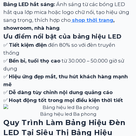
Bảng LED hắt sáng:
Ánh sáng từ các bóng LED
hắt qua lớp mica hoặc logo chữ nổi, tạo hiệu ứng
sang trọng, thích hợp cho
shop thời trang
,
showroom, nhà hàng
.
Ưu điểm nổi bật của bảng hiệu LED
✅
Tiết kiệm điện
đến 80% so với đèn truyền
thống
✅
Bền bỉ, tuổi thọ cao
từ 30.000 – 50.000 giờ sử
dụng
✅
Hiệu ứng đẹp mắt, thu hút khách hàng mạnh
mẽ
✅
Dễ dàng tùy chỉnh nội dung quảng cáo
✅
Hoạt động tốt trong mọi điều kiện thời tiết
Bảng hiệu led Ba phong
Quy Trình Làm Bảng Hiệu Đèn
LED Tại Siêu Thị Bảng Hiệu