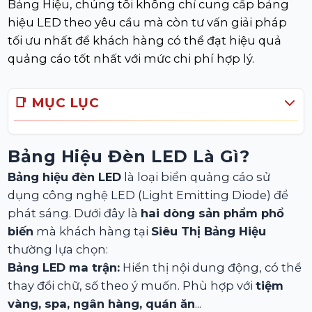
Bảng Hiệu, chúng tôi không chỉ cung cấp bảng
hiệu LED theo yêu cầu mà còn tư vấn giải pháp
tối ưu nhất để khách hàng có thể đạt hiệu quả
quảng cáo tốt nhất với mức chi phí hợp lý.
📑 MỤC LỤC
Bảng Hiệu Đèn LED Là Gì?
Bảng hiệu đèn LED
là loại biển quảng cáo sử
dụng công nghệ LED (Light Emitting Diode) để
phát sáng. Dưới đây là
hai dòng sản phẩm phổ
biến
mà khách hàng tại
Siêu Thị Bảng Hiệu
thường lựa chọn:
Bảng LED ma trận:
Hiển thị nội dung động, có thể
thay đổi chữ, số theo ý muốn. Phù hợp với
tiệm
vàng, spa, ngân hàng, quán ăn
...