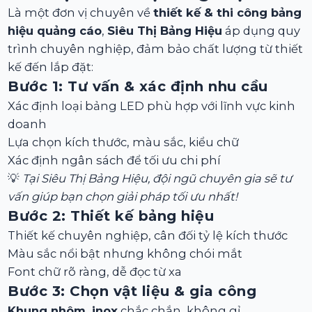
Là một đơn vị chuyên về
thiết kế & thi công bảng
hiệu quảng cáo
,
Siêu Thị Bảng Hiệu
áp dụng quy
trình chuyên nghiệp, đảm bảo chất lượng từ thiết
kế đến lắp đặt:
Bước 1: Tư vấn & xác định nhu cầu
Xác định loại bảng LED phù hợp với lĩnh vực kinh
doanh
Lựa chọn kích thước, màu sắc, kiểu chữ
Xác định ngân sách để tối ưu chi phí
💡
Tại Siêu Thị Bảng Hiệu, đội ngũ chuyên gia sẽ tư
vấn giúp bạn chọn giải pháp tối ưu nhất!
Bước 2: Thiết kế bảng hiệu
Thiết kế chuyên nghiệp, cân đối tỷ lệ kích thước
Màu sắc nổi bật nhưng không chói mắt
Font chữ rõ ràng, dễ đọc từ xa
Bước 3: Chọn vật liệu & gia công
Khung nhôm, inox
chắc chắn, không gỉ