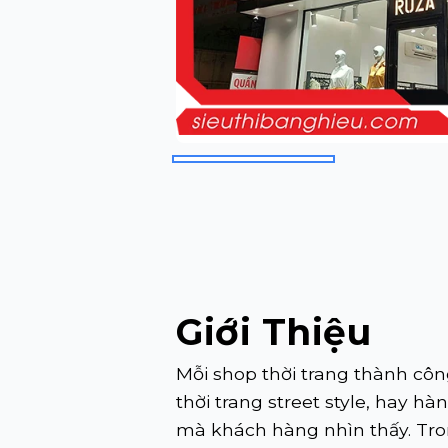
Giới Thiệu
Mỗi shop thời trang thành cô
thời trang street style, hay h
mà khách hàng nhìn thấy. Tron