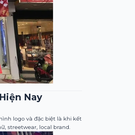
 Hiện Nay
ình logo và đặc biệt là khi kết
ữ, streetwear, local brand.