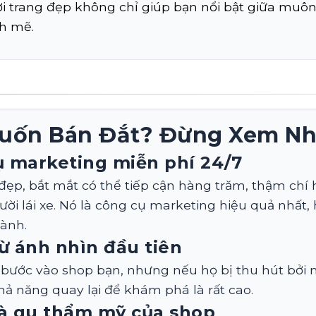
i trang đẹp không chỉ giúp bạn nổi bật giữa muôn
h mẽ.
uốn Bán Đắt? Đừng Xem Nh
ụ marketing miễn phí 24/7
đẹp, bắt mắt có thể tiếp cận hàng trăm, thậm chí
ười lái xe. Nó là công cụ marketing hiệu quả nhất,
hành.
ừ ánh nhìn đầu tiên
bước vào shop bạn, nhưng nếu họ bị thu hút bởi
khả năng quay lại để khám phá là rất cao.
và gu thẩm mỹ của shop