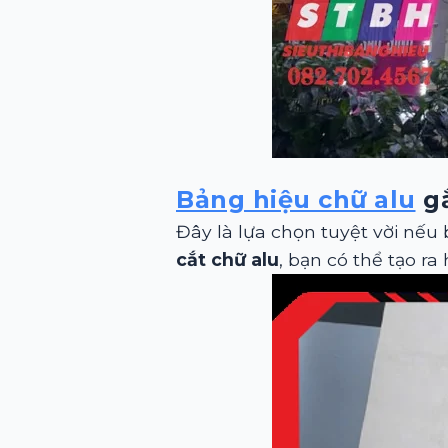
Bảng hiệu chữ alu
gắ
Đây là lựa chọn tuyệt vời nếu
cắt chữ alu
, bạn có thể tạo ra