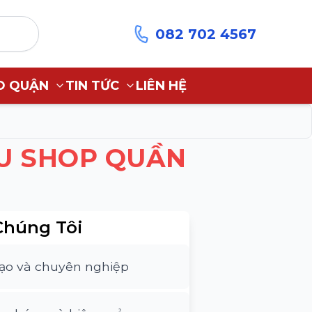
082 702 4567
O QUẬN
TIN TỨC
LIÊN HỆ
U SHOP QUẦN
Chúng Tôi
tạo và chuyên nghiệp