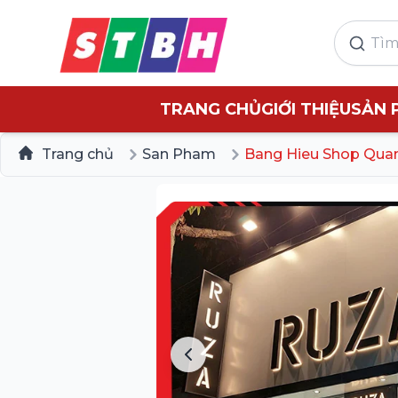
TRANG CHỦ
GIỚI THIỆU
SẢN 
Trang chủ
San Pham
Bang Hieu Shop Qua