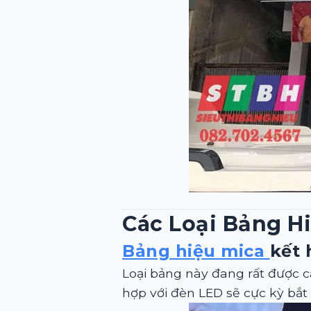
Các Loại Bảng H
Bảng hiệu mica
kết 
Loại bảng này đang rất được cá
hợp với đèn LED sẽ cực kỳ bắt 