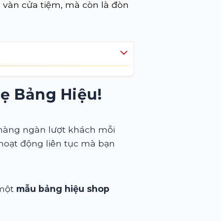
 vàn cửa tiệm, mà còn là đòn
ẹ Bảng Hiệu!
 hàng ngàn lượt khách mỗi
 hoạt động liên tục mà bạn
 một
mẫu bảng hiệu shop