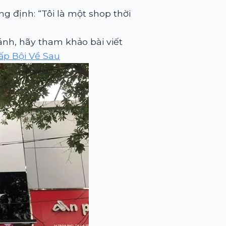
ng định: “Tôi là một shop thời
nh, hãy tham khảo bài viết
p Bội Về Sau