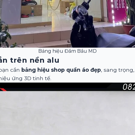
Bảng hiệu Đầm Bầu MD
n trên nền alu
 bạn cần
bảng hiệu shop quần áo đẹp
, sang trọng,
 hiệu ứng 3D tinh tế.