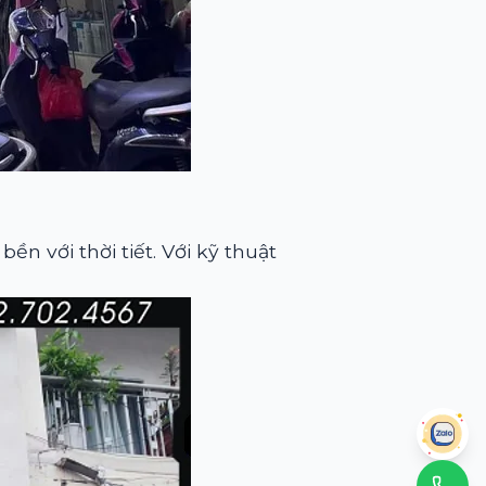
 bền với thời tiết. Với kỹ thuật