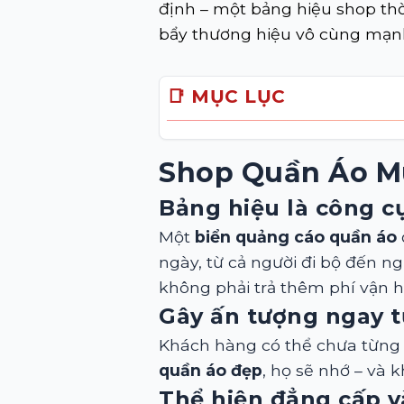
định – một bảng hiệu shop thờ
bẩy thương hiệu vô cùng mạn
📑 MỤC LỤC
Shop Quần Áo M
Bảng hiệu là công c
Một
biển quảng cáo quần áo
ngày, từ cả người đi bộ đến ng
không phải trả thêm phí vận 
Gây ấn tượng ngay t
Khách hàng có thể chưa từng 
quần áo đẹp
, họ sẽ nhớ – và 
Thể hiện đẳng cấp 