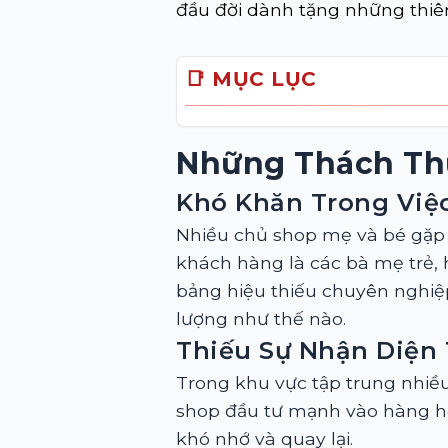
đầu đời dành tặng những thiê
📑 MỤC LỤC
Những Thách Th
Khó Khăn Trong Việ
Nhiều chủ shop mẹ và bé gặp 
khách hàng là các bà mẹ trẻ, 
bảng hiệu thiếu chuyên nghiệ
lượng như thế nào.
Thiếu Sự Nhận Diện
Trong khu vực tập trung nhiều
shop đầu tư mạnh vào hàng hó
khó nhớ và quay lại.