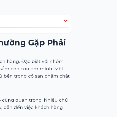
hường Gặp Phải
ch hàng. Đặc biệt với nhóm
a sắm cho con em mình. Một
dù bên trong có sản phẩm chất
vô cùng quan trọng. Nhiều chủ
y, dẫn đến việc khách hàng