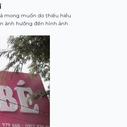
i
uả mong muốn do thiếu hiểu
 còn ảnh hưởng đến hình ảnh