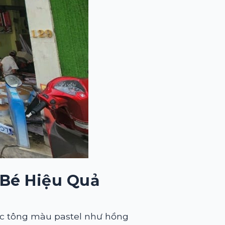
 Bé Hiệu Quả
ác tông màu pastel như hồng