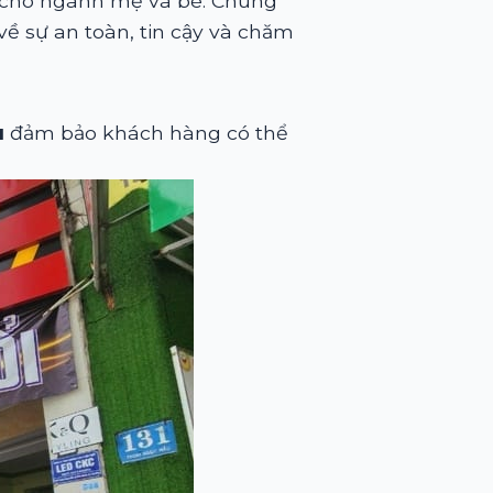
u cho ngành mẹ và bé. Chúng
về sự an toàn, tin cậy và chăm
u
đảm bảo khách hàng có thể