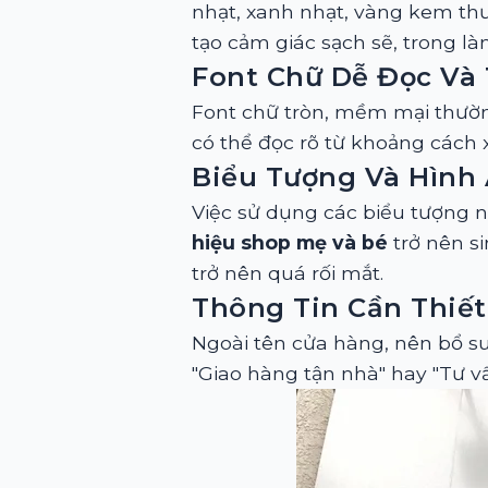
nhạt, xanh nhạt, vàng kem th
tạo cảm giác sạch sẽ, trong l
Font Chữ Dễ Đọc Và
Font chữ tròn, mềm mại thườn
có thể đọc rõ từ khoảng cách x
Biểu Tượng Và Hình
Việc sử dụng các biểu tượng 
hiệu shop mẹ và bé
trở nên s
trở nên quá rối mắt.
Thông Tin Cần Thiết
Ngoài tên cửa hàng, nên bổ sun
"Giao hàng tận nhà" hay "Tư v