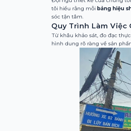
Đội ngũ thiết kế của chúng tô
tôi hiểu rằng mỗi
bảng hiệu s
sóc tận tâm.
Quy Trình Làm Việc
Từ khâu khảo sát, đo đạc thực
hình dung rõ ràng về sản phẩm