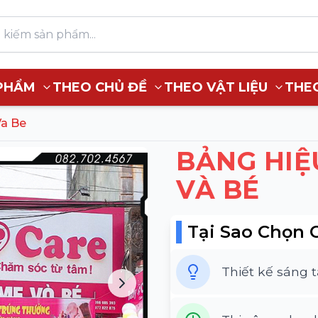
PHẨM
THEO CHỦ ĐỀ
THEO VẬT LIỆU
THE
Va Be
BẢNG HIỆ
VÀ BÉ
Tại Sao Chọn 
Thiết kế sáng 