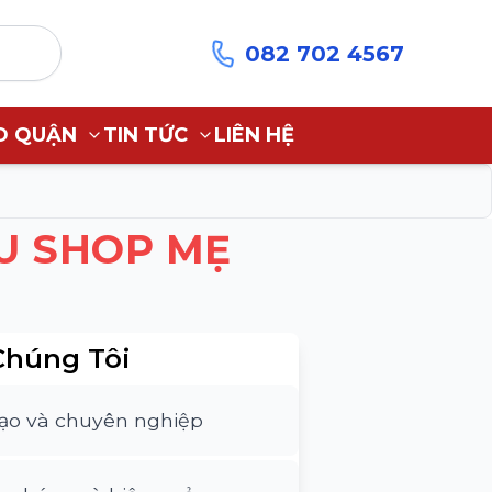
082 702 4567
O QUẬN
TIN TỨC
LIÊN HỆ
U SHOP MẸ
Chúng Tôi
tạo và chuyên nghiệp