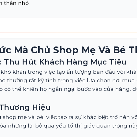
n thần nhỏ.
ức Mà Chủ Shop Mẹ Và Bé T
c Thu Hút Khách Hàng Mục Tiêu
khó khăn trong việc tạo ấn tượng ban đầu với khá
họ thường rất kỹ tính trong việc lựa chọn nơi mu
p có thể khiến họ ngần ngại bước vào cửa hàng, 
 Thương Hiệu
 shop mẹ và bé, việc tạo ra sự khác biệt trở nên 
a nhưng lại bỏ qua yếu tố thị giác quan trọng nà