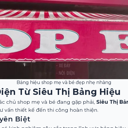
Bảng hiệu shop mẹ và bé đẹp nhẹ nhàng
iện Từ Siêu Thị Bảng Hiệu
ác chủ shop mẹ và bé đang gặp phải,
Siêu Thị Bả
tư vấn thiết kế đến thi công hoàn thiện.
yên Biệt