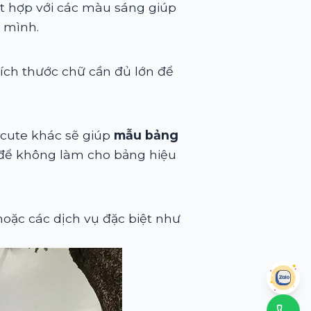
t hợp với các màu sáng giúp
 mình.
ích thước chữ cần đủ lớn để
 cute khác sẽ giúp
mẫu bảng
 để không làm cho bảng hiệu
hoặc các dịch vụ đặc biệt như