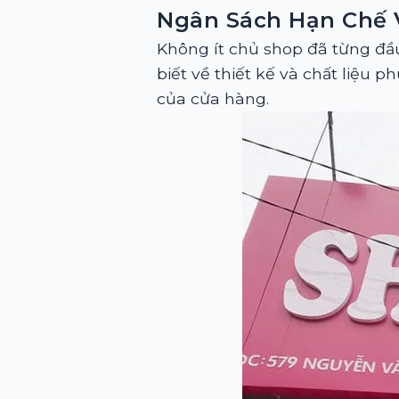
Ngân Sách Hạn Chế 
Không ít chủ shop đã từng đầ
biết về thiết kế và chất liệu
của cửa hàng.