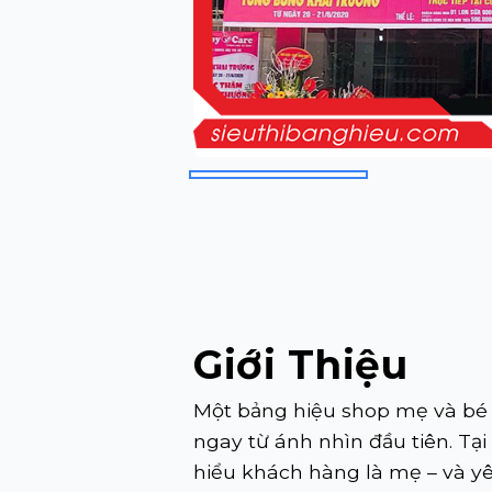
Giới Thiệu
Một bảng hiệu shop mẹ và bé k
ngay từ ánh nhìn đầu tiên. Tại
hiểu khách hàng là mẹ – và 