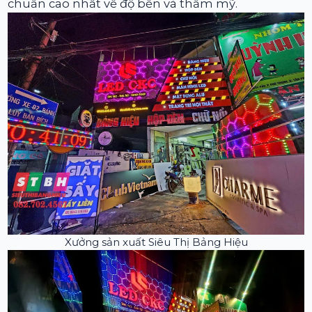
chuẩn cao nhất về độ bền và thẩm mỹ.
Xưởng sản xuất Siêu Thị Bảng Hiệu