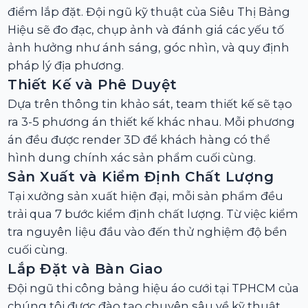
điểm lắp đặt. Đội ngũ kỹ thuật của Siêu Thị Bảng
Hiệu sẽ đo đạc, chụp ảnh và đánh giá các yếu tố
ảnh hưởng như ánh sáng, góc nhìn, và quy định
pháp lý địa phương.
Thiết Kế và Phê Duyệt
Dựa trên thông tin khảo sát, team thiết kế sẽ tạo
ra 3-5 phương án thiết kế khác nhau. Mỗi phương
án đều được render 3D để khách hàng có thể
hình dung chính xác sản phẩm cuối cùng.
Sản Xuất và Kiểm Định Chất Lượng
Tại xưởng sản xuất hiện đại, mỗi sản phẩm đều
trải qua 7 bước kiểm định chất lượng. Từ việc kiểm
tra nguyên liệu đầu vào đến thử nghiệm độ bền
cuối cùng.
Lắp Đặt và Bàn Giao
Đội ngũ thi công bảng hiệu áo cưới tại TPHCM của
chúng tôi được đào tạo chuyên sâu về kỹ thuật