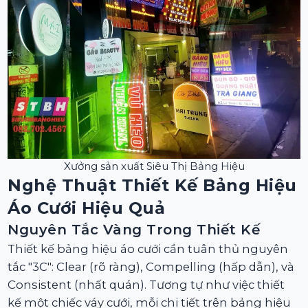
Xưởng sản xuất Siêu Thị Bảng Hiệu
Nghệ Thuật Thiết Kế Bảng Hiệu
Áo Cưới Hiệu Quả
Nguyên Tắc Vàng Trong Thiết Kế
Thiết kế bảng hiệu áo cưới cần tuân thủ nguyên
tắc "3C": Clear (rõ ràng), Compelling (hấp dẫn), và
Consistent (nhất quán). Tương tự như việc thiết
kế một chiếc váy cưới, mỗi chi tiết trên bảng hiệu