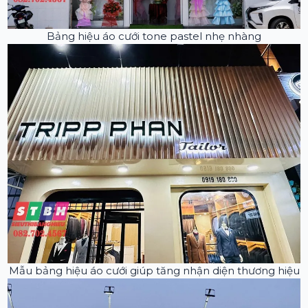
Bảng hiệu áo cưới tone pastel nhẹ nhàng
Mẫu bảng hiệu áo cưới giúp tăng nhận diện thương hiệu