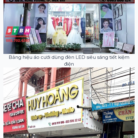
Bảng hiệu áo cưới dùng đèn LED siêu sáng tiết kiệm
điện