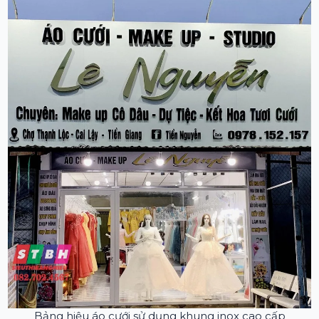
Bảng hiệu áo cưới sử dụng khung inox cao cấp