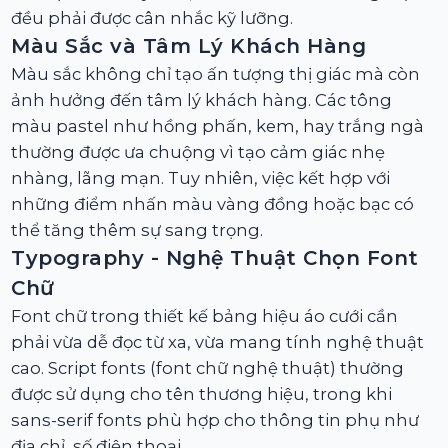
đều phải được cân nhắc kỹ lưỡng.
Màu Sắc và Tâm Lý Khách Hàng
Màu sắc không chỉ tạo ấn tượng thị giác mà còn
ảnh hưởng đến tâm lý khách hàng. Các tông
màu pastel như hồng phấn, kem, hay trắng ngà
thường được ưa chuộng vì tạo cảm giác nhẹ
nhàng, lãng mạn. Tuy nhiên, việc kết hợp với
những điểm nhấn màu vàng đồng hoặc bạc có
thể tăng thêm sự sang trọng.
Typography - Nghệ Thuật Chọn Font
Chữ
Font chữ trong thiết kế bảng hiệu áo cưới cần
phải vừa dễ đọc từ xa, vừa mang tính nghệ thuật
cao. Script fonts (font chữ nghệ thuật) thường
được sử dụng cho tên thương hiệu, trong khi
sans-serif fonts phù hợp cho thông tin phụ như
địa chỉ, số điện thoại.