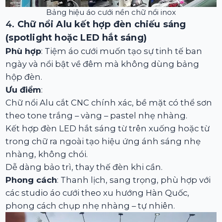
Bảng hiệu áo cưới nền chữ nổi inox
4.
Chữ nổi Alu kết hợp đèn chiếu sáng
(spotlight hoặc LED hắt sáng)
Phù hợp
: Tiệm áo cưới muốn tạo sự tinh tế ban
ngày và nổi bật về đêm mà không dùng bảng
hộp đèn.
Ưu điểm
:
Chữ nổi Alu cắt CNC chính xác, bề mặt có thể sơn
theo tone trắng – vàng – pastel nhẹ nhàng.
Kết hợp đèn LED hắt sáng từ trên xuống hoặc từ
trong chữ ra ngoài tạo hiệu ứng ánh sáng nhẹ
nhàng, không chói.
Dễ dàng bảo trì, thay thế đèn khi cần.
Phong cách
: Thanh lịch, sang trọng, phù hợp với
các studio áo cưới theo xu hướng Hàn Quốc,
phong cách chụp nhẹ nhàng – tự nhiên.