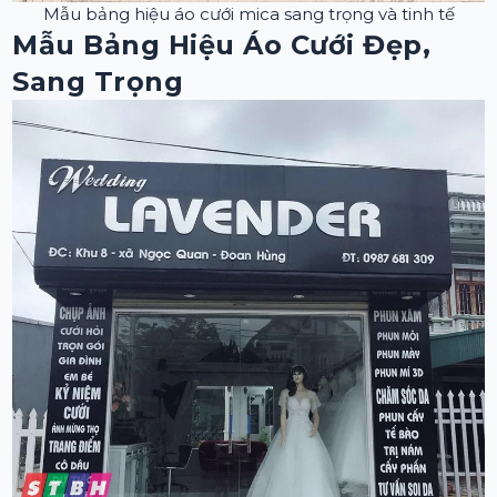
Mẫu bảng hiệu áo cưới mica sang trọng và tinh tế
Mẫu Bảng Hiệu Áo Cưới Đẹp,
Sang Trọng