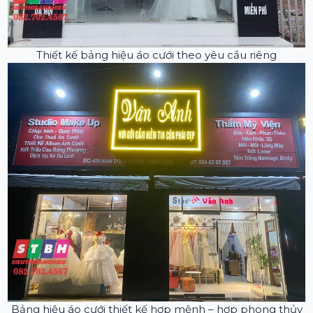
Thiết kế bảng hiệu áo cưới theo yêu cầu riêng
Bảng hiệu áo cưới thiết kế hợp mệnh – hợp phong thủy