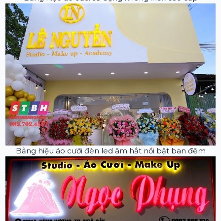
Bảng hiệu áo cưới đèn led âm hắt nổi bật ban đêm