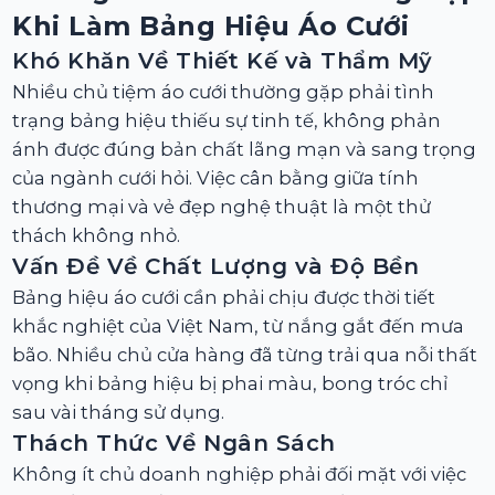
Khi Làm Bảng Hiệu Áo Cưới
Khó Khăn Về Thiết Kế và Thẩm Mỹ
Nhiều chủ tiệm áo cưới thường gặp phải tình
trạng bảng hiệu thiếu sự tinh tế, không phản
ánh được đúng bản chất lãng mạn và sang trọng
của ngành cưới hỏi. Việc cân bằng giữa tính
thương mại và vẻ đẹp nghệ thuật là một thử
thách không nhỏ.
Vấn Đề Về Chất Lượng và Độ Bền
Bảng hiệu áo cưới cần phải chịu được thời tiết
khắc nghiệt của Việt Nam, từ nắng gắt đến mưa
bão. Nhiều chủ cửa hàng đã từng trải qua nỗi thất
vọng khi bảng hiệu bị phai màu, bong tróc chỉ
sau vài tháng sử dụng.
Thách Thức Về Ngân Sách
Không ít chủ doanh nghiệp phải đối mặt với việc