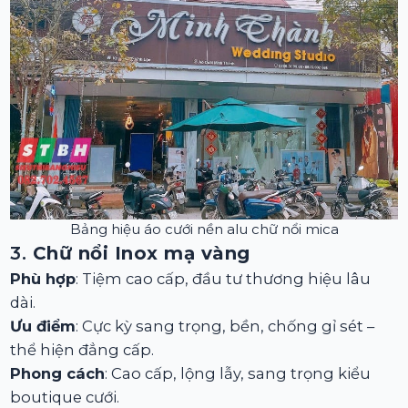
Bảng hiệu áo cưới nền alu chữ nổi mica
3.
Chữ nổi Inox mạ vàng
Phù hợp
: Tiệm cao cấp, đầu tư thương hiệu lâu
dài.
Ưu điểm
: Cực kỳ sang trọng, bền, chống gỉ sét –
thể hiện đẳng cấp.
Phong cách
: Cao cấp, lộng lẫy, sang trọng kiểu
boutique cưới.