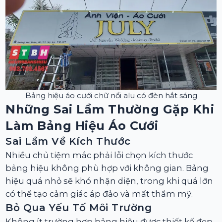
Bảng hiệu áo cưới chữ nổi alu có đèn hắt sáng
Những Sai Lầm Thường Gặp Khi
Làm Bảng Hiệu Áo Cưới
Sai Lầm Về Kích Thước
Nhiều chủ tiệm mắc phải lỗi chọn kích thước
bảng hiệu không phù hợp với không gian. Bảng
hiệu quá nhỏ sẽ khó nhận diện, trong khi quá lớn
có thể tạo cảm giác áp đảo và mất thẩm mỹ.
Bỏ Qua Yếu Tố Môi Trường
Không ít trường hợp bảng hiệu được thiết kế đẹp