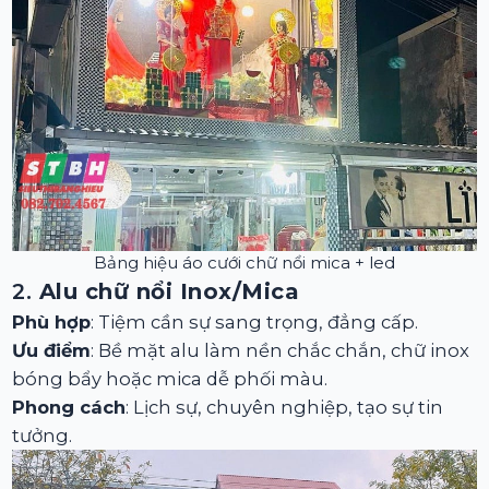
Bảng hiệu áo cưới chữ nổi mica + led
2.
Alu chữ nổi Inox/Mica
Phù hợp
: Tiệm cần sự sang trọng, đẳng cấp.
Ưu điểm
: Bề mặt alu làm nền chắc chắn, chữ inox
bóng bẩy hoặc mica dễ phối màu.
Phong cách
: Lịch sự, chuyên nghiệp, tạo sự tin
tưởng.