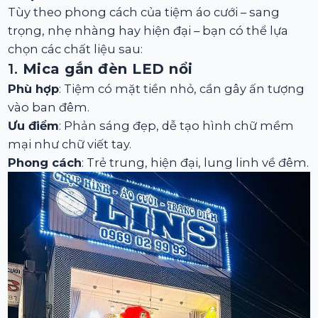
Tùy theo phong cách của tiệm áo cưới – sang
trọng, nhẹ nhàng hay hiện đại – bạn có thể lựa
chọn các chất liệu sau:
1.
Mica gắn đèn LED nổi
Phù hợp
: Tiệm có mặt tiền nhỏ, cần gây ấn tượng
vào ban đêm.
Ưu điểm
: Phản sáng đẹp, dễ tạo hình chữ mềm
mại như chữ viết tay.
Phong cách
: Trẻ trung, hiện đại, lung linh về đêm.