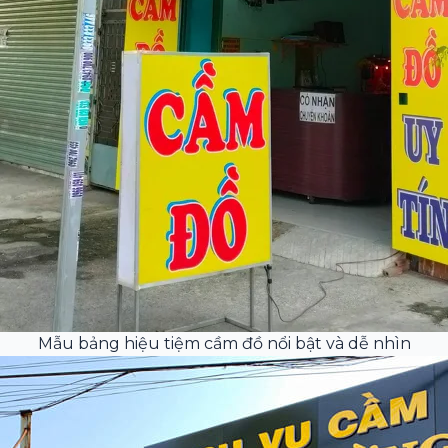
Mẫu bảng hiệu tiệm cầm đồ nổi bật và dễ nhìn