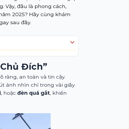
g. Vậy, đâu là phong cách,
ng năm 2025? Hãy cùng khám
gay sau đây.
 Chủ Đích”
 ràng, an toàn và tin cậy.
t ánh nhìn chỉ trong vài giây.
i
, hoặc
đèn quá gắt
, khiến