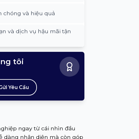
h chóng và hiệu quả
ạn và dịch vụ hậu mãi tận
úng tôi
Gửi Yêu Cầu
ghiệp ngay từ cái nhìn đầu
 dễ dàng nhận diện mà còn góp