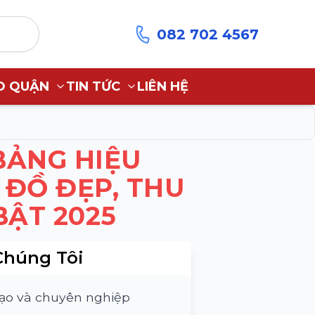
082 702 4567
O QUẬN
TIN TỨC
LIÊN HỆ
BẢNG HIỆU
 ĐỒ ĐẸP, THU
BẬT 2025
Chúng Tôi
tạo và chuyên nghiệp