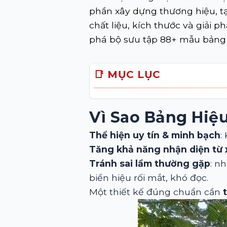
phần xây dựng thương hiệu, tạ
chất liệu, kích thước và giả
phá bộ sưu tập 88+ mẫu bảng h
📑 MỤC LỤC
Vì Sao Bảng Hiệ
Thể hiện uy tín & minh bạch
:
Tăng khả năng nhận diện từ 
Tránh sai lầm thường gặp
: n
biển hiệu rối mắt, khó đọc.
Một thiết kế đúng chuẩn cần