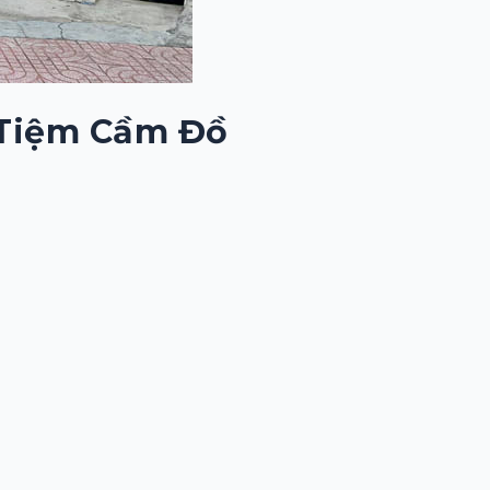
 Tiệm Cầm Đồ