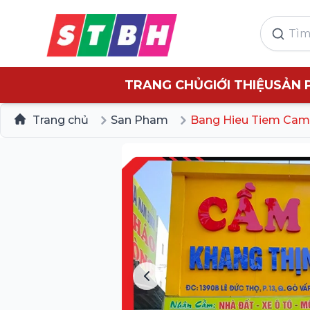
TRANG CHỦ
GIỚI THIỆU
SẢN 
Trang chủ
San Pham
Bang Hieu Tiem Cam