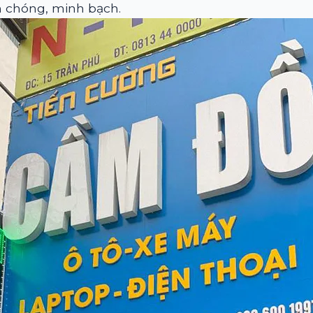
 chóng, minh bạch.