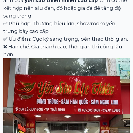
ảnh của
yến sào thiên nhiên cao cấp
. Chữ có thể
kết hợp nền alu đen, đỏ hoặc giả đá để tăng độ
sang trọng.
✅ Phù hợp: Thương hiệu lớn, showroom yến,
trưng bày cao cấp.
✅ Ưu điểm: Cực kỳ sang trọng, bền theo thời gian.
❌ Hạn chế: Giá thành cao, thời gian thi công lâu
hơn.