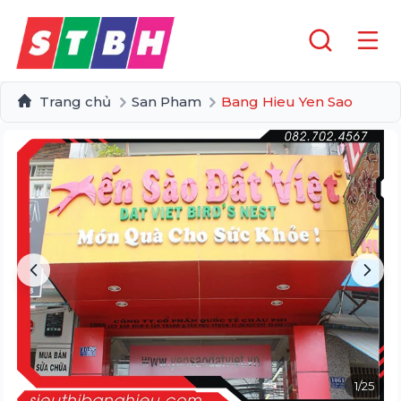
Trang chủ
San Pham
Bang Hieu Yen Sao
1
/
25