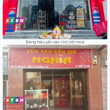
Bảng hiệu yến sào chữ nổi mica