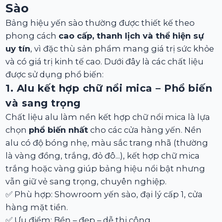
Sào
Bảng hiệu yến sào thường được thiết kế theo
phong cách
cao cấp, thanh lịch và thể hiện sự
uy tín
, vì đặc thù sản phẩm mang giá trị sức khỏe
và có giá trị kinh tế cao. Dưới đây là các chất liệu
được sử dụng phổ biến:
1. Alu kết hợp chữ nổi mica – Phổ biến
và sang trọng
Chất liệu alu làm nền kết hợp chữ nổi mica là lựa
chọn
phổ biến nhất
cho các cửa hàng yến. Nền
alu có độ bóng nhẹ, màu sắc trang nhã (thường
là vàng đồng, trắng, đỏ đô...), kết hợp chữ mica
trắng hoặc vàng giúp bảng hiệu nổi bật nhưng
vẫn giữ vẻ sang trọng, chuyên nghiệp.
✅ Phù hợp: Showroom yến sào, đại lý cấp 1, cửa
hàng mặt tiền.
✅ Ưu điểm: Bền – đẹp – dễ thi công.