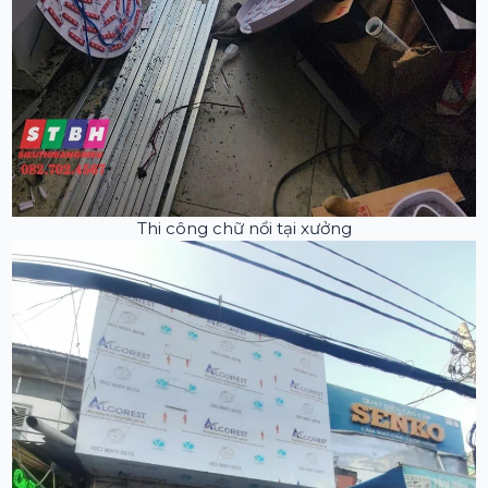
Thi công chữ nổi tại xưởng