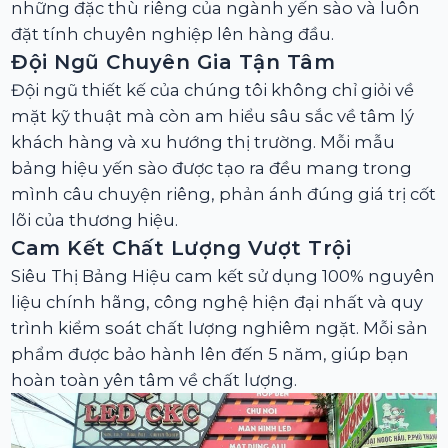
những đặc thù riêng của ngành yến sào và luôn
đặt tính chuyên nghiệp lên hàng đầu.
Đội Ngũ Chuyên Gia Tận Tâm
Đội ngũ thiết kế của chúng tôi không chỉ giỏi về
mặt kỹ thuật mà còn am hiểu sâu sắc về tâm lý
khách hàng và xu hướng thị trường. Mỗi mẫu
bảng hiệu yến sào được tạo ra đều mang trong
mình câu chuyện riêng, phản ánh đúng giá trị cốt
lõi của thương hiệu.
Cam Kết Chất Lượng Vượt Trội
Siêu Thị Bảng Hiệu cam kết sử dụng 100% nguyên
liệu chính hãng, công nghệ hiện đại nhất và quy
trình kiểm soát chất lượng nghiêm ngặt. Mỗi sản
phẩm được bảo hành lên đến 5 năm, giúp bạn
hoàn toàn yên tâm về chất lượng.