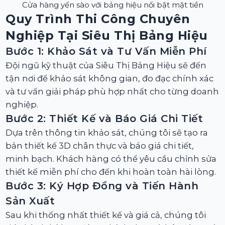
Cửa hàng yến sào với bảng hiệu nổi bật mặt tiền
Quy Trình Thi Công Chuyên
Nghiệp Tại Siêu Thị Bảng Hiệu
Bước 1: Khảo Sát và Tư Vấn Miễn Phí
Đội ngũ kỹ thuật của Siêu Thị Bảng Hiệu sẽ đến
tận nơi để khảo sát không gian, đo đạc chính xác
và tư vấn giải pháp phù hợp nhất cho từng doanh
nghiệp.
Bước 2: Thiết Kế và Báo Giá Chi Tiết
Dựa trên thông tin khảo sát, chúng tôi sẽ tạo ra
bản thiết kế 3D chân thực và báo giá chi tiết,
minh bạch. Khách hàng có thể yêu cầu chỉnh sửa
thiết kế miễn phí cho đến khi hoàn toàn hài lòng.
Bước 3: Ký Hợp Đồng và Tiến Hành
Sản Xuất
Sau khi thống nhất thiết kế và giá cả, chúng tôi