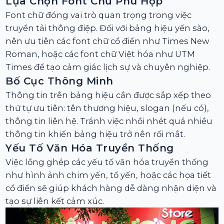
Lựa Chọn Font Chữ Phù Hợp
Font chữ đóng vai trò quan trọng trong việc
truyền tải thông điệp. Đối với bảng hiệu yến sào,
nên ưu tiên các font chữ cổ điển như Times New
Roman, hoặc các font chữ Việt hóa như UTM
Times để tạo cảm giác lịch sự và chuyên nghiệp.
Bố Cục Thông Minh
Thông tin trên bảng hiệu cần được sắp xếp theo
thứ tự ưu tiên: tên thương hiệu, slogan (nếu có),
thông tin liên hệ. Tránh việc nhồi nhét quá nhiều
thông tin khiến bảng hiệu trở nên rối mắt.
Yếu Tố Văn Hóa Truyền Thống
Việc lồng ghép các yếu tố văn hóa truyền thống
như hình ảnh chim yến, tổ yến, hoặc các họa tiết
cổ điển sẽ giúp khách hàng dễ dàng nhận diện và
tạo sự liên kết cảm xúc.