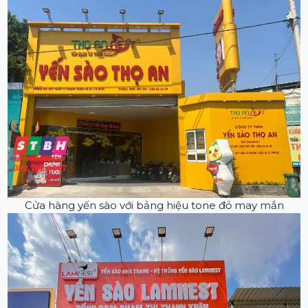
Cửa hàng yến sào với bảng hiệu tone đỏ may mắn