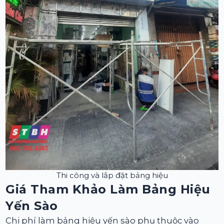
Thi công và lắp đặt bảng hiệu
Giá Tham Khảo Làm Bảng Hiệu
Yến Sào
Chi phí làm bảng hiệu yến sào phụ thuộc vào