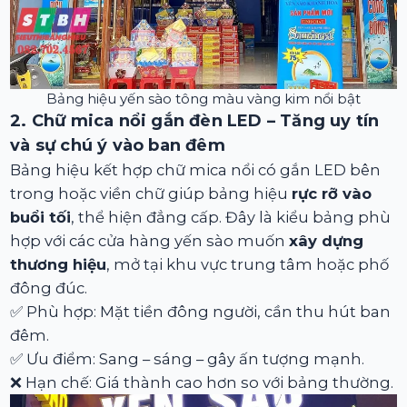
Bảng hiệu yến sào tông màu vàng kim nổi bật
2. Chữ mica nổi gắn đèn LED – Tăng uy tín
và sự chú ý vào ban đêm
Bảng hiệu kết hợp chữ mica nổi có gắn LED bên
trong hoặc viền chữ giúp bảng hiệu
rực rỡ vào
buổi tối
, thể hiện đẳng cấp. Đây là kiểu bảng phù
hợp với các cửa hàng yến sào muốn
xây dựng
thương hiệu
, mở tại khu vực trung tâm hoặc phố
đông đúc.
✅ Phù hợp: Mặt tiền đông người, cần thu hút ban
đêm.
✅ Ưu điểm: Sang – sáng – gây ấn tượng mạnh.
❌ Hạn chế: Giá thành cao hơn so với bảng thường.