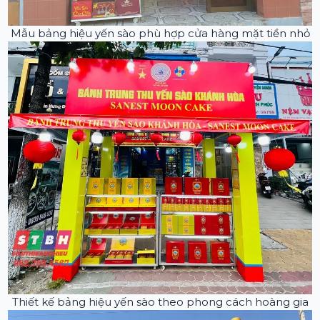
Mẫu bảng hiệu yến sào phù hợp cửa hàng mặt tiền nhỏ
Thiết kế bảng hiệu yến sào theo phong cách hoàng gia