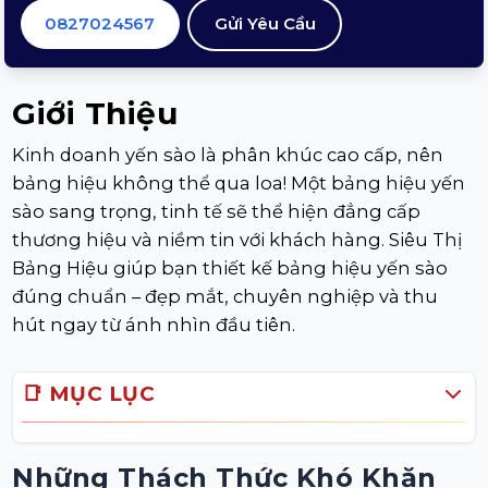
0827024567
Gửi Yêu Cầu
Giới Thiệu
Kinh doanh yến sào là phân khúc cao cấp, nên
bảng hiệu không thể qua loa! Một bảng hiệu yến
sào sang trọng, tinh tế sẽ thể hiện đẳng cấp
thương hiệu và niềm tin với khách hàng. Siêu Thị
Bảng Hiệu giúp bạn thiết kế bảng hiệu yến sào
đúng chuẩn – đẹp mắt, chuyên nghiệp và thu
hút ngay từ ánh nhìn đầu tiên.
📑 MỤC LỤC
Những Thách Thức Khó Khăn