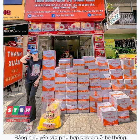
Bảng hiệu yến sào phù hợp cho chuỗi hệ thống