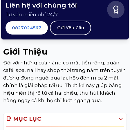
Liên hệ với chúng tôi
Tư vấn miễn phí 24/7
0827024567
Gửi Yêu Cầu
Giới Thiệu
Đối với những cửa hàng có mặt tiền rộng, quán
café, spa, nail hay shop thời trang nằm trên tuyến
đường đông người qua lại, hộp đèn mica 2 mặt
chính là giải pháp tối ưu. Thiết kế này giúp bảng
hiệu hiển thị rõ từ cả hai chiều, thu hút khách
hàng ngay cả khi họ chỉ lướt ngang qua.
📑 MỤC LỤC