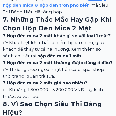
hộp đèn mica & hộp đèn tròn phổ biến
mà Siêu
Thị Bảng Hiệu đã tổng hợp.
7. Những Thắc Mắc Hay Gặp Khi
Chọn Hộp Đèn Mica 2 Mặt
❓ Hộp đèn mica 2 mặt khác gì so với loại 1 mặt?
👉 Khác biệt lớn nhất là hiển thị hai chiều, giúp
khách dễ thấy từ cả hai hướng. Xem thêm so
sánh chi tiết tại
hộp đèn mica 1 mặt
.
❓ Hộp đèn mica 2 mặt thường được dùng ở đâu?
👉 Thường treo ngoài mặt tiền café, spa, shop
thời trang, quán trà sữa.
❓ Hộp đèn mica 2 mặt giá bao nhiêu?
👉 Khoảng 1.800.000 – 3.200.000 VNĐ tùy kích
thước và vật liệu.
8. Vì Sao Chọn Siêu Thị Bảng
Hiệu?