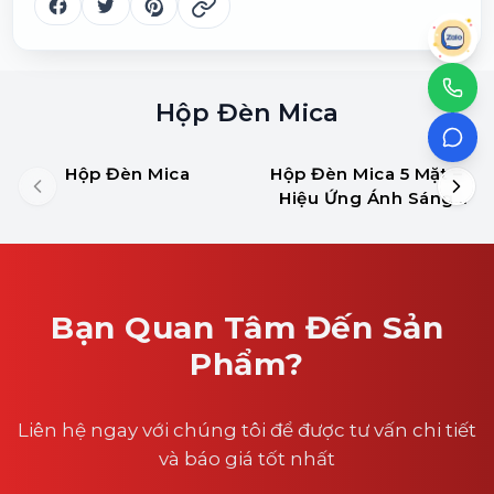
Hộp Đèn Mica
Hộp Đèn Mica
Hộp Đèn Mica 5 Mặt –
Hiệu Ứng Ánh Sáng
Toàn Diện
Bạn Quan Tâm Đến Sản
Phẩm?
Liên hệ ngay với chúng tôi để được tư vấn chi tiết
và báo giá tốt nhất