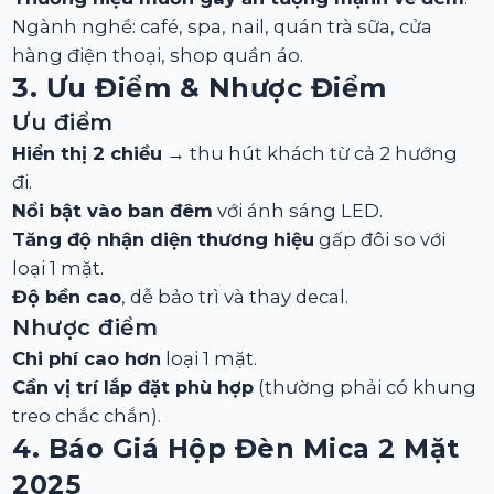
Ngành nghề: café, spa, nail, quán trà sữa, cửa
hàng điện thoại, shop quần áo.
3. Ưu Điểm & Nhược Điểm
Ưu điểm
Hiển thị 2 chiều
→ thu hút khách từ cả 2 hướng
đi.
Nổi bật vào ban đêm
với ánh sáng LED.
Tăng độ nhận diện thương hiệu
gấp đôi so với
loại 1 mặt.
Độ bền cao
, dễ bảo trì và thay decal.
Nhược điểm
Chi phí cao hơn
loại 1 mặt.
Cần vị trí lắp đặt phù hợp
(thường phải có khung
treo chắc chắn).
4. Báo Giá Hộp Đèn Mica 2 Mặt
2025