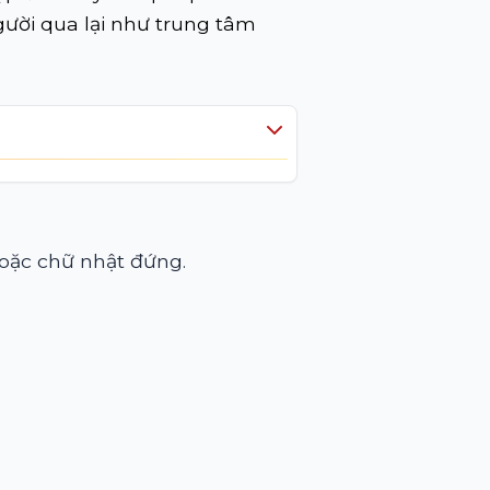
gười qua lại như trung tâm
hoặc chữ nhật đứng.