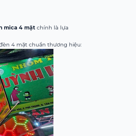
n mica 4 mặt
chính là lựa
p đèn 4 mặt chuẩn thương hiệu: