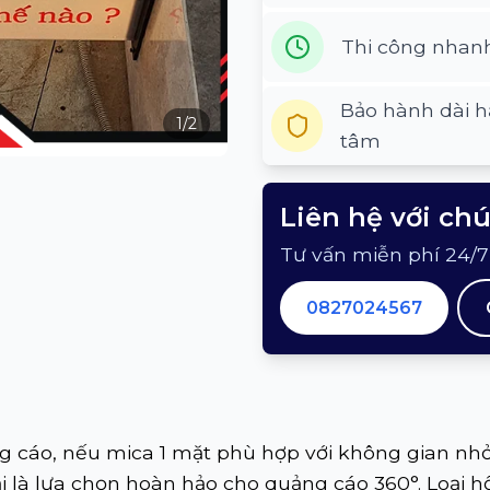
Thi công nhan
Bảo hành dài h
1
/
2
tâm
Liên hệ với ch
Tư vấn miễn phí 24/7
0827024567
g cáo, nếu mica 1 mặt phù hợp với không gian nhỏ
lại là lựa chọn hoàn hảo cho quảng cáo 360°. Loại