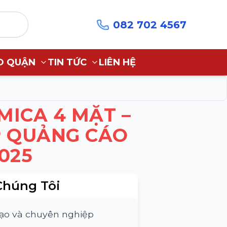
082 702 4567
O QUẬN
TIN TỨC
LIÊN HỆ
MICA 4 MẶT –
P QUẢNG CÁO
025
Chúng Tôi
tạo và chuyên nghiệp