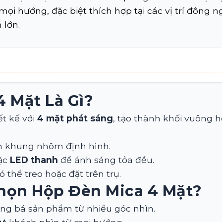
ọi hướng, đặc biệt thích hợp tại các vị trí đông n
 lớn.
4 Mặt Là Gì?
t kế với
4 mặt phát sáng
, tạo thành khối vuông 
n khung nhôm định hình.
ặc
LED thanh
để ánh sáng tỏa đều.
 thể treo hoặc đặt trên trụ.
Chọn Hộp Đèn Mica 4 Mặt?
ảng bá sản phẩm từ nhiều góc nhìn.