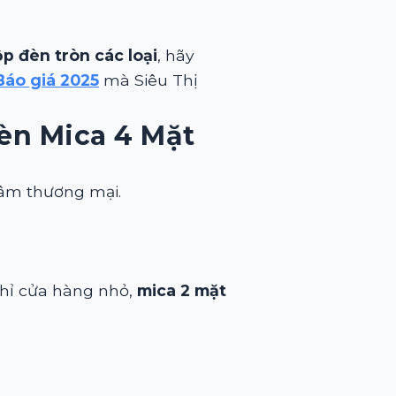
p đèn tròn các loại
, hãy
Báo giá 2025
mà Siêu Thị
èn Mica 4 Mặt
tâm thương mại.
 chỉ cửa hàng nhỏ,
mica 2 mặt