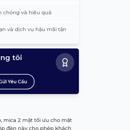
h chóng và hiệu quả
ạn và dịch vụ hậu mãi tận
úng tôi
Gửi Yêu Cầu
, mica 2 mặt tối ưu cho mặt
 hộp đèn này cho phép khách