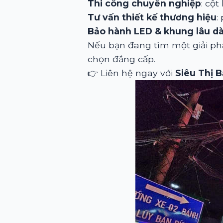
Thi công chuyên nghiệp
: cột
Tư vấn thiết kế thương hiệu
:
Bảo hành LED & khung lâu dà
Nếu bạn đang tìm một giải p
chọn đẳng cấp.
👉 Liên hệ ngay với
Siêu Thị 