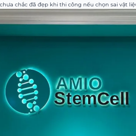
 chưa chắc đã đẹp khi thi công nếu chọn sai vật liệ