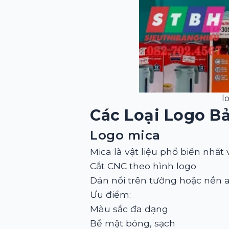
l
Các Loại Logo B
Logo mica
Mica là vật liệu phổ biến nhất
Cắt CNC theo hình logo
Dán nổi trên tường hoặc nền 
Ưu điểm:
Màu sắc đa dạng
Bề mặt bóng, sạch