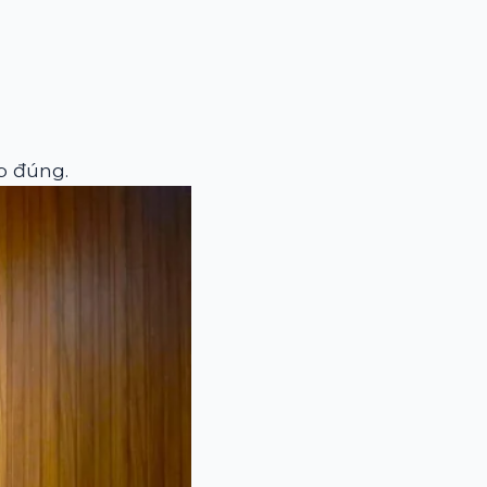
p đúng.