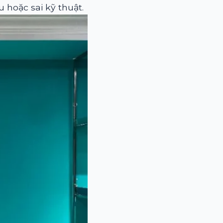
u hoặc sai kỹ thuật.