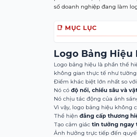
số doanh nghiệp đang làm log
📑 MỤC LỤC
Logo Bảng Hiệu 
Logo bảng hiệu là phần thể h
không gian thực tế như tường, 
Điểm khác biệt lớn nhất so với
Nó có
độ nổi, chiều sâu và vật
Nó chịu tác động của ánh sán
Vì vậy, logo bảng hiệu không c
Thể hiện
đẳng cấp thương hi
Tạo cảm giác
tin tưởng ngay 
Ảnh hưởng trực tiếp đến quyế