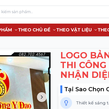
PHẨM
THEO CHỦ ĐỀ
THEO VẬT LIỆU
THE
LOGO BẢN
THI CÔNG
NHẬN DIỆ
Tại Sao Chọn 
Thiết kế sáng 