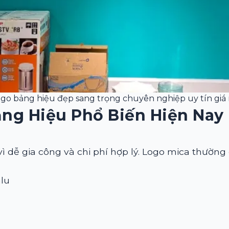
ogo bảng hiệu đẹp sang trọng chuyên nghiệp uy tín giá 
ảng Hiệu Phổ Biến Hiện Nay
 vì dễ gia công và chi phí hợp lý. Logo mica thường
alu