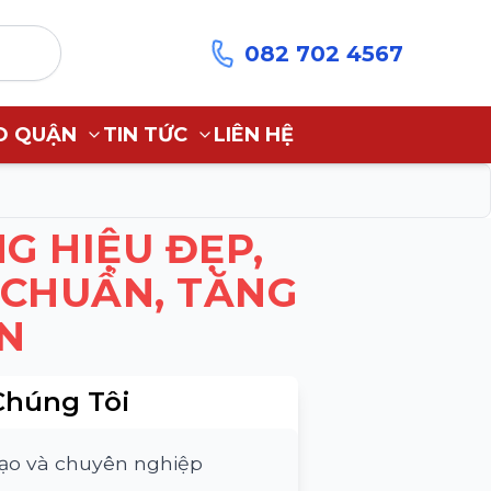
082 702 4567
O QUẬN
TIN TỨC
LIÊN HỆ
G HIỆU ĐẸP,
 CHUẨN, TĂNG
N
Chúng Tôi
tạo và chuyên nghiệp