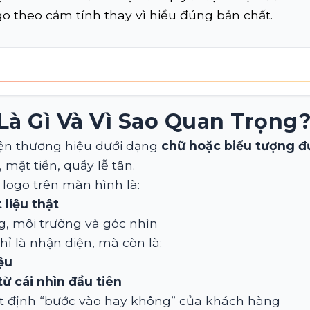
o theo cảm tính thay vì hiểu đúng bản chất.
Là Gì Và Vì Sao Quan Trọng
iện thương hiệu dưới dạng
chữ hoặc biểu tượng đư
mặt tiền, quầy lễ tân.
 logo trên màn hình là:
 liệu thật
g, môi trường và góc nhìn
hỉ là nhận diện, mà còn là:
ệu
từ cái nhìn đầu tiên
t định “bước vào hay không” của khách hàng