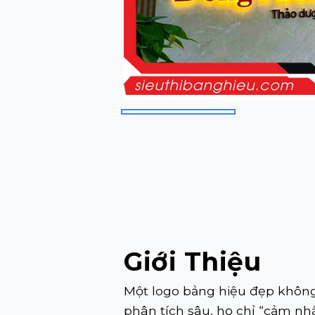
Giới Thiệu
Một logo bảng hiệu đẹp không
phân tích sâu, họ chỉ “cảm nh