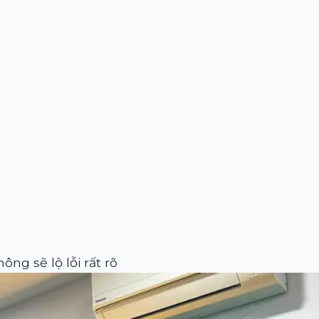
ng sẽ lộ lỗi rất rõ