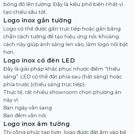
bóng đổ lên tường. Đây là kiểu phổ biến nhất vì
tạo chiều sâu tốt.
Logo inox gắn tường
Logo có thể được gắn trực tiếp hoặc gắn bằng
chân cách tường để tạo hiệu ứng nổi. Khoảng
cách này giúp ánh sáng len vào, làm logo nổi bật
hơn.
Logo inox có đèn LED
Đây là giải pháp khắc phục nhược điểm “thiếu
sáng”. LED có thể đặt phía sau (hắt sáng) hoặc
phía trước (chiếu sáng trực tiếp).
Thực tế, rất nhiều showroom chọn phương án
này vì:
Ban ngày vẫn sang
Ban đêm vẫn nổi
Logo inox âm tường
Thi công phức tạp hơn, logo được đặt âm vào bề