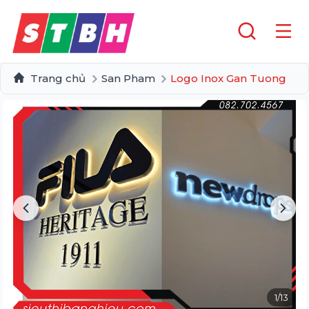
Trang chủ
San Pham
Logo Inox Gan Tuong
1
/
13