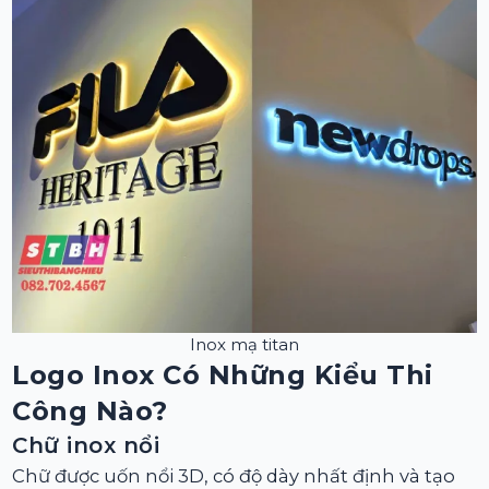
Inox mạ titan
Logo Inox Có Những Kiểu Thi
Công Nào?
Chữ inox nổi
Chữ được uốn nổi 3D, có độ dày nhất định và tạo