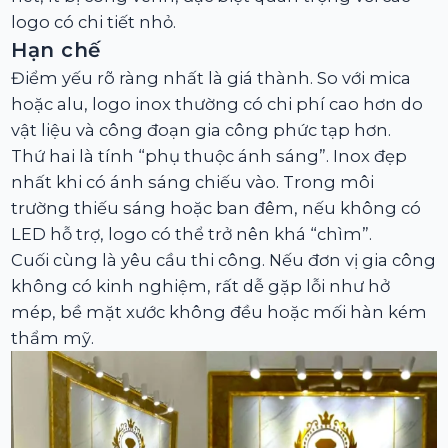
logo có chi tiết nhỏ.
Hạn chế
Điểm yếu rõ ràng nhất là giá thành. So với mica
hoặc alu, logo inox thường có chi phí cao hơn do
vật liệu và công đoạn gia công phức tạp hơn.
Thứ hai là tính “phụ thuộc ánh sáng”. Inox đẹp
nhất khi có ánh sáng chiếu vào. Trong môi
trường thiếu sáng hoặc ban đêm, nếu không có
LED hỗ trợ, logo có thể trở nên khá “chìm”.
Cuối cùng là yêu cầu thi công. Nếu đơn vị gia công
không có kinh nghiệm, rất dễ gặp lỗi như hở
mép, bề mặt xước không đều hoặc mối hàn kém
thẩm mỹ.