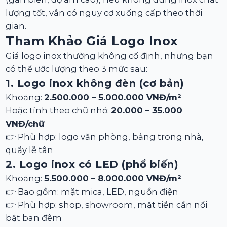
lượng tốt, vẫn có nguy cơ xuống cấp theo thời
gian.
Tham Khảo Giá Logo Inox
Giá logo inox thường không cố định, nhưng bạn
có thể ước lượng theo 3 mức sau:
1. Logo inox không đèn (cơ bản)
Khoảng:
2.500.000 – 5.000.000 VNĐ/m²
Hoặc tính theo chữ nhỏ:
20.000 – 35.000
VNĐ/chữ
👉 Phù hợp: logo văn phòng, bảng trong nhà,
quầy lễ tân
2. Logo inox có LED (phổ biến)
Khoảng:
5.500.000 – 8.000.000 VNĐ/m²
👉 Bao gồm: mặt mica, LED, nguồn điện
👉 Phù hợp: shop, showroom, mặt tiền cần nổi
bật ban đêm