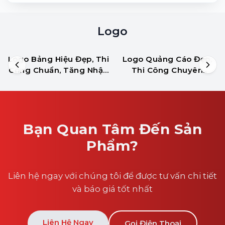
Logo
Logo Bảng Hiệu Đẹp, Thi
Logo Quảng Cáo Đẹp,
Công Chuẩn, Tăng Nhận
Thi Công Chuyên
Diện
Nghiệp Giá Tốt
Bạn Quan Tâm Đến Sản
Phẩm?
Liên hệ ngay với chúng tôi để được tư vấn chi tiết
và báo giá tốt nhất
Liên Hệ Ngay
Gọi Điện Thoại