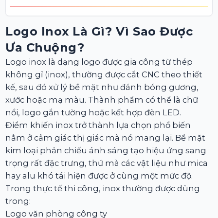
Logo Inox Là Gì? Vì Sao Được
Ưa Chuộng?
Logo inox là dạng logo được gia công từ thép
không gỉ (inox), thường được cắt CNC theo thiết
kế, sau đó xử lý bề mặt như đánh bóng gương,
xước hoặc mạ màu. Thành phẩm có thể là chữ
nổi, logo gắn tường hoặc kết hợp đèn LED.
Điểm khiến inox trở thành lựa chọn phổ biến
nằm ở cảm giác thị giác mà nó mang lại. Bề mặt
kim loại phản chiếu ánh sáng tạo hiệu ứng sang
trọng rất đặc trưng, thứ mà các vật liệu như mica
hay alu khó tái hiện được ở cùng một mức độ.
Trong thực tế thi công, inox thường được dùng
trong:
Logo văn phòng công ty