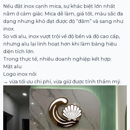
Nếu đặt inox cạnh mica, sự khác biệt lớn nhất
nằm ở cảm giác. Mica dễ làm, giá tốt, màu sắc đa
dạng nhưng khó đạt được độ “đầm” và sang như
inox.
So với alu, inox vượt trội về độ bền và độ cao cấp,
nhưng alu lại linh hoạt hơn khi làm bảng hiệu
diện tích lớn.
Trong thực tế, nhiều doanh nghiệp kết hợp:
Mặt alu
Logo inox nổi
→ vừa tối ưu chi phí, vừa giữ được tính thẩm mỹ.