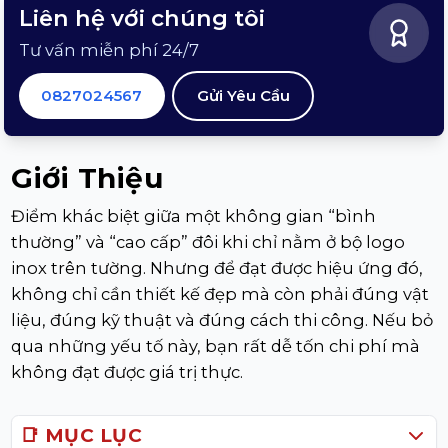
Liên hệ với chúng tôi
Tư vấn miễn phí 24/7
0827024567
Gửi Yêu Cầu
Giới Thiệu
Điểm khác biệt giữa một không gian “bình
thường” và “cao cấp” đôi khi chỉ nằm ở bộ logo
inox trên tường. Nhưng để đạt được hiệu ứng đó,
không chỉ cần thiết kế đẹp mà còn phải đúng vật
liệu, đúng kỹ thuật và đúng cách thi công. Nếu bỏ
qua những yếu tố này, bạn rất dễ tốn chi phí mà
không đạt được giá trị thực.
📑 MỤC LỤC