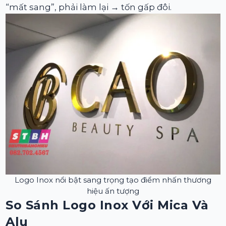
“mất sang”, phải làm lại → tốn gấp đôi.
Logo Inox nổi bật sang trọng tạo điểm nhấn thương
hiệu ấn tượng
So Sánh Logo Inox Với Mica Và
Alu