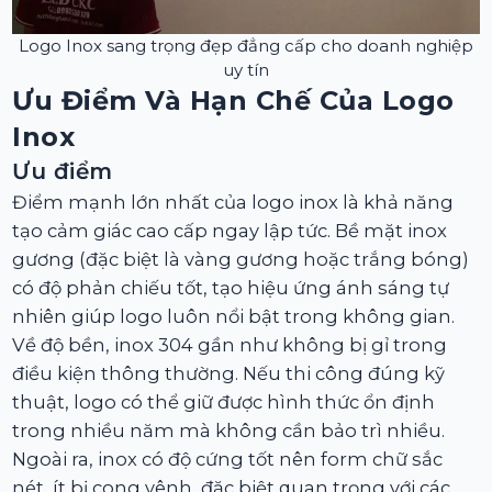
Logo Inox sang trọng đẹp đẳng cấp cho doanh nghiệp
uy tín
Ưu Điểm Và Hạn Chế Của Logo
Inox
Ưu điểm
Điểm mạnh lớn nhất của logo inox là khả năng
tạo cảm giác cao cấp ngay lập tức. Bề mặt inox
gương (đặc biệt là vàng gương hoặc trắng bóng)
có độ phản chiếu tốt, tạo hiệu ứng ánh sáng tự
nhiên giúp logo luôn nổi bật trong không gian.
Về độ bền, inox 304 gần như không bị gỉ trong
điều kiện thông thường. Nếu thi công đúng kỹ
thuật, logo có thể giữ được hình thức ổn định
trong nhiều năm mà không cần bảo trì nhiều.
Ngoài ra, inox có độ cứng tốt nên form chữ sắc
nét, ít bị cong vênh, đặc biệt quan trọng với các