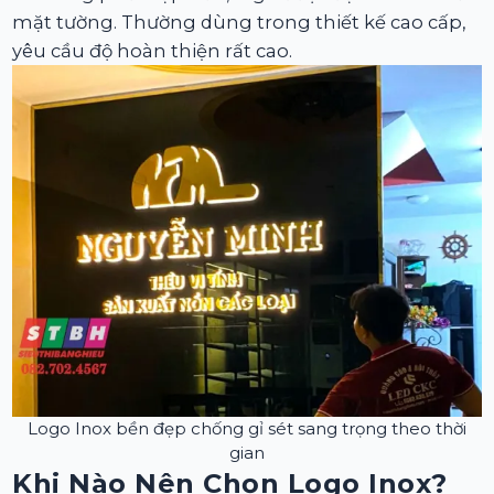
mặt tường. Thường dùng trong thiết kế cao cấp,
yêu cầu độ hoàn thiện rất cao.
Logo Inox bền đẹp chống gỉ sét sang trọng theo thời
gian
Khi Nào Nên Chọn Logo Inox?