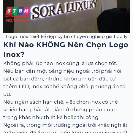
Logo Inox thiết kế đẹp uy tín chuyên nghiệp giá hợp lý
Khi Nào KHÔNG Nên Chọn Logo
Inox?
Không phải lúc nào inox cũng là lựa chọn tốt.
Nếu bạn cần một bảng hiệu ngoài trời phải nổi
bật cả ban đêm, nhưng không muốn đầu tư
thêm LED, inox có thể không phải phương án tối
ưu.
Nếu ngân sách hạn chế, việc chọn inox có thể
khiến bạn phải cắt giảm ở những phần quan
trọng khác như thiết kế hoặc thi công.
Ngoài ra, trong môi trường ngoài trời khắc nghiệt
(gần biển, độ ẩm cao), nếu không dùng inox chất