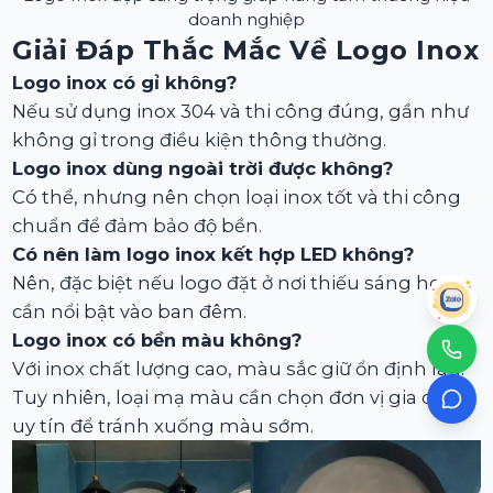
doanh nghiệp
Giải Đáp Thắc Mắc Về Logo Inox
Logo inox có gỉ không?
Nếu sử dụng inox 304 và thi công đúng, gần như
không gỉ trong điều kiện thông thường.
Logo inox dùng ngoài trời được không?
Có thể, nhưng nên chọn loại inox tốt và thi công
chuẩn để đảm bảo độ bền.
Có nên làm logo inox kết hợp LED không?
Nên, đặc biệt nếu logo đặt ở nơi thiếu sáng hoặc
cần nổi bật vào ban đêm.
Logo inox có bền màu không?
Với inox chất lượng cao, màu sắc giữ ổn định lâu.
Tuy nhiên, loại mạ màu cần chọn đơn vị gia công
uy tín để tránh xuống màu sớm.