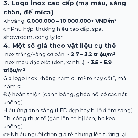
3. Logo inox cao cấp (mạ màu, sáng
chân, đế mica)
Khoảng:
6.000.000 – 10.000.000+ VNĐ/m²
👉 Phù hợp: thương hiệu cao cấp, spa,
showroom, công ty lớn
4. Một số giá theo vật liệu cụ thể
Inox trắng/vàng cơ bản: ~
2.7 – 3.2 triệu/m²
Inox màu đặc biệt (đen, xanh…): ~
3.5 – 5.9
triệu/m²
Giá logo inox không nằm ở “m² rẻ hay đắt”, mà
nằm ở:
Độ hoàn thiện (đánh bóng, ghép nối có sắc nét
không)
Hiệu ứng ánh sáng (LED đẹp hay bị lộ điểm sáng)
Thi công thực tế (gắn lên có bị lệch, hở keo
không)
👉 Nhiều người chọn giá rẻ nhưng lên tường lại