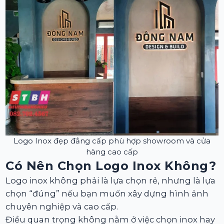
Logo Inox đẹp đẳng cấp phù hợp showroom và cửa
hàng cao cấp
Có Nên Chọn Logo Inox Không?
Logo inox không phải là lựa chọn rẻ, nhưng là lựa
chọn “đúng” nếu bạn muốn xây dựng hình ảnh
chuyên nghiệp và cao cấp.
Điều quan trọng không nằm ở việc chọn inox hay