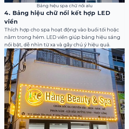
Bảng hiệu spa chữ nổi alu
4. Bảng hiệu chữ nổi kết hợp LED
viền
Thích hợp cho spa hoạt động vào buổi tối hoặc
nằm trong hẻm. LED viền giúp bảng hiệu sáng
nổi bật, dễ nhìn từ xa và gây chú ý hiệu quả.