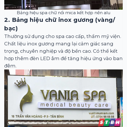
Bảng hiệu spa chữ nổi mica kết hợp nền alu
2. Bảng hiệu chữ inox gương (vàng/
bạc)
Thường sử dụng cho spa cao cấp, thẩm mỹ viện.
Chất liệu inox gương mang lại cảm giác sang
trọng, chuyên nghiệp và độ bền cao. Có thể kết
hợp thêm đèn LED âm để tăng hiệu ứng vào ban
đêm.