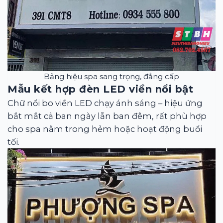
Bảng hiệu spa sang trọng, đẳng cấp
Mẫu kết hợp đèn LED viền nổi bật
Chữ nổi bo viền LED chạy ánh sáng – hiệu ứng
bắt mắt cả ban ngày lẫn ban đêm, rất phù hợp
cho spa nằm trong hẻm hoặc hoạt động buổi
tối.