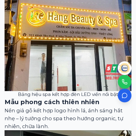
Bảng hiệu spa kết hợp đèn LED viền nổi bật
Mẫu phong cách thiên nhiên
Nền giả gỗ kết hợp logo hình lá, ánh sáng hắt
nhẹ – lý tưởng cho spa theo hướng organic, tự
nhiên, chữa lành.