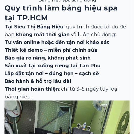
Quy trình làm bảng hiệu spa
tại TP.HCM
Tại Siêu Thị Bảng Hiệu
, quy trình được tối ưu để
bạn
không mất thời gian
và luôn chủ động:
Tư vấn online hoặc đến tận nơi khảo sát
Thiết kế demo – miễn phí chỉnh sửa
Báo giá rõ ràng, không phát sinh
Sản xuất tại xưởng riêng tại Tân Phú
Lắp đặt tận nơi – đúng hẹn – sạch sẽ
Bảo hành & hỗ trợ lâu dài
Thời gian hoàn thiện
: chỉ từ 3–5 ngày tùy loại
bảng hiệu.