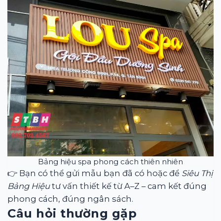
Bảng hiệu spa phong cách thiên nhiên
👉 Bạn có thể gửi mẫu bạn đã có hoặc để
Siêu Thị
Bảng Hiệu
tư vấn thiết kế từ A–Z – cam kết đúng
phong cách, đúng ngân sách.
Câu hỏi thường gặp