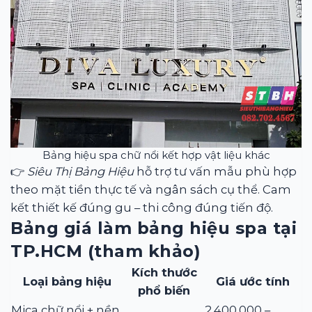
Bảng hiệu spa chữ nổi kết hợp vật liệu khác
👉
Siêu Thị Bảng Hiệu
hỗ trợ tư vấn mẫu phù hợp
theo mặt tiền thực tế và ngân sách cụ thể. Cam
kết thiết kế đúng gu – thi công đúng tiến độ.
Bảng giá làm bảng hiệu spa tại
TP.HCM (tham khảo)
Kích thước
Loại bảng hiệu
Giá ước tính
phổ biến
Mica chữ nổi + nền
2.400.000 –