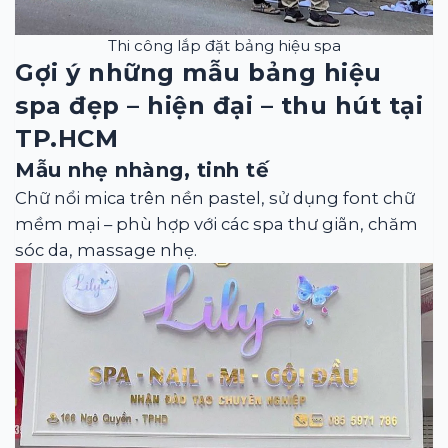
Thi công lắp đặt bảng hiệu spa
Gợi ý những mẫu bảng hiệu
spa đẹp – hiện đại – thu hút tại
TP.HCM
Mẫu nhẹ nhàng, tinh tế
Chữ nổi mica trên nền pastel, sử dụng font chữ
mềm mại – phù hợp với các spa thư giãn, chăm
sóc da, massage nhẹ.