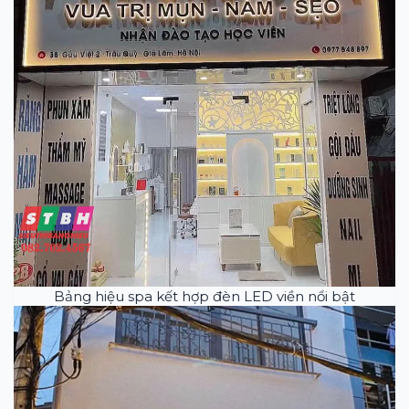
Bảng hiệu spa kết hợp đèn LED viền nổi bật