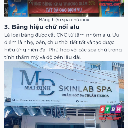
Bảng hiệu spa chữ inox
3. Bảng hiệu chữ nổi alu
Là loại bảng được cắt CNC từ tấm nhôm alu. Ưu
điểm là nhẹ, bền, chịu thời tiết tốt và tạo được
hiệu ứng hiện đại. Phù hợp với các spa chú trọng
tính thẩm mỹ và độ bền lâu dài.