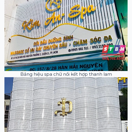
Bảng hiệu spa chữ nổi kết hợp thanh lam