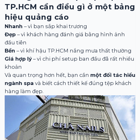
TP.HCM cần điều gì ở một bảng
hiệu quảng cáo
Nhanh
– vì bạn sắp khai trương
Đẹp
– vì khách hàng đánh giá bằng hình ảnh
đầu tiên
Bền
– vì khí hậu TP.HCM nắng mưa thất thường
Giá hợp lý
– vì chi phí setup ban đầu đã rất nhiều
khoản
Và quan trọng hơn hết, bạn cần
một đối tác hiểu
ngành spa
và biết cách thiết kế đúng tệp khách
hàng làm đẹp.