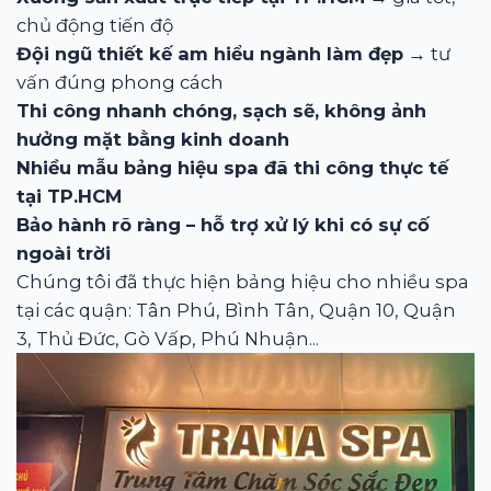
chủ động tiến độ
Đội ngũ thiết kế am hiểu ngành làm đẹp
→ tư
vấn đúng phong cách
Thi công nhanh chóng, sạch sẽ, không ảnh
hưởng mặt bằng kinh doanh
Nhiều mẫu bảng hiệu spa đã thi công thực tế
tại TP.HCM
Bảo hành rõ ràng – hỗ trợ xử lý khi có sự cố
ngoài trời
Chúng tôi đã thực hiện bảng hiệu cho nhiều spa
tại các quận: Tân Phú, Bình Tân, Quận 10, Quận
3, Thủ Đức, Gò Vấp, Phú Nhuận...