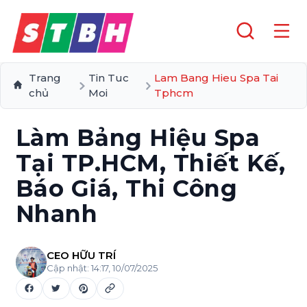
Trang
Tin Tuc
Lam Bang Hieu Spa Tai
chủ
Moi
Tphcm
Làm Bảng Hiệu Spa
Tại TP.HCM, Thiết Kế,
Báo Giá, Thi Công
Nhanh
CEO HỮU TRÍ
Cập nhật:
14:17, 10/07/2025