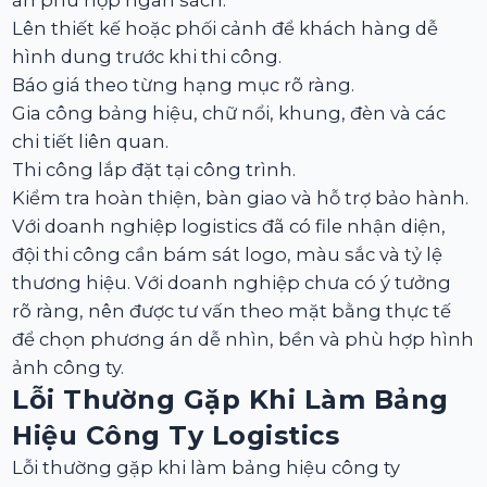
án phù hợp ngân sách.
Lên thiết kế hoặc phối cảnh để khách hàng dễ
hình dung trước khi thi công.
Báo giá theo từng hạng mục rõ ràng.
Gia công bảng hiệu, chữ nổi, khung, đèn và các
chi tiết liên quan.
Thi công lắp đặt tại công trình.
Kiểm tra hoàn thiện, bàn giao và hỗ trợ bảo hành.
Với doanh nghiệp logistics đã có file nhận diện,
đội thi công cần bám sát logo, màu sắc và tỷ lệ
thương hiệu. Với doanh nghiệp chưa có ý tưởng
rõ ràng, nên được tư vấn theo mặt bằng thực tế
để chọn phương án dễ nhìn, bền và phù hợp hình
ảnh công ty.
Lỗi Thường Gặp Khi Làm Bảng
Hiệu Công Ty Logistics
Lỗi thường gặp khi làm bảng hiệu công ty