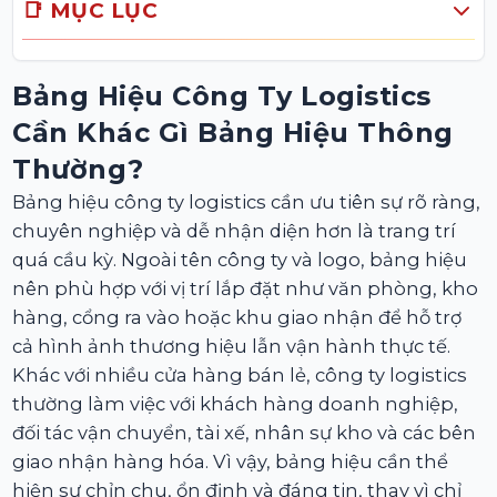
📑 MỤC LỤC
Bảng Hiệu Công Ty Logistics
Cần Khác Gì Bảng Hiệu Thông
Thường?
Bảng hiệu công ty logistics cần ưu tiên sự rõ ràng,
chuyên nghiệp và dễ nhận diện hơn là trang trí
quá cầu kỳ. Ngoài tên công ty và logo, bảng hiệu
nên phù hợp với vị trí lắp đặt như văn phòng, kho
hàng, cổng ra vào hoặc khu giao nhận để hỗ trợ
cả hình ảnh thương hiệu lẫn vận hành thực tế.
Khác với nhiều cửa hàng bán lẻ, công ty logistics
thường làm việc với khách hàng doanh nghiệp,
đối tác vận chuyển, tài xế, nhân sự kho và các bên
giao nhận hàng hóa. Vì vậy, bảng hiệu cần thể
hiện sự chỉn chu, ổn định và đáng tin, thay vì chỉ