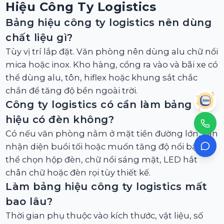
Hiệu Công Ty Logistics
Bảng hiệu công ty logistics nên dùng
chất liệu gì?
Tùy vị trí lắp đặt. Văn phòng nên dùng alu chữ nổi
mica hoặc inox. Kho hàng, cổng ra vào và bãi xe có
thể dùng alu, tôn, hiflex hoặc khung sắt chắc
chắn để tăng độ bền ngoài trời.
Công ty logistics có cần làm bảng
hiệu có đèn không?
Có nếu văn phòng nằm ở mặt tiền đường lớn, cần
nhận diện buổi tối hoặc muốn tăng độ nổi bật. Có
thể chọn hộp đèn, chữ nổi sáng mặt, LED hắt
chân chữ hoặc đèn rọi tùy thiết kế.
Làm bảng hiệu công ty logistics mất
bao lâu?
Thời gian phụ thuộc vào kích thước, vật liệu, số