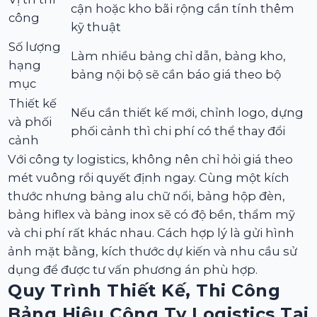
cận hoặc kho bãi rộng cần tính thêm
công
kỹ thuật
Số lượng
Làm nhiều bảng chỉ dẫn, bảng kho,
hạng
bảng nội bộ sẽ cần báo giá theo bộ
mục
Thiết kế
Nếu cần thiết kế mới, chỉnh logo, dựng
và phối
phối cảnh thì chi phí có thể thay đổi
cảnh
Với công ty logistics, không nên chỉ hỏi giá theo
mét vuông rồi quyết định ngay. Cùng một kích
thước nhưng bảng alu chữ nổi, bảng hộp đèn,
bảng hiflex và bảng inox sẽ có độ bền, thẩm mỹ
và chi phí rất khác nhau. Cách hợp lý là gửi hình
ảnh mặt bằng, kích thước dự kiến và nhu cầu sử
dụng để được tư vấn phương án phù hợp.
Quy Trình Thiết Kế, Thi Công
Bảng Hiệu Công Ty Logistics Tại