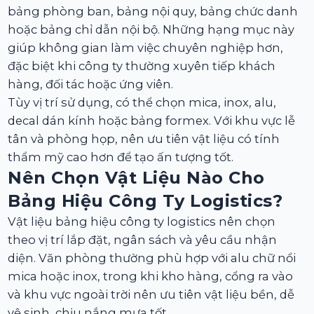
bảng phòng ban, bảng nội quy, bảng chức danh
hoặc bảng chỉ dẫn nội bộ. Những hạng mục này
giúp không gian làm việc chuyên nghiệp hơn,
đặc biệt khi công ty thường xuyên tiếp khách
hàng, đối tác hoặc ứng viên.
Tùy vị trí sử dụng, có thể chọn mica, inox, alu,
decal dán kính hoặc bảng formex. Với khu vực lễ
tân và phòng họp, nên ưu tiên vật liệu có tính
thẩm mỹ cao hơn để tạo ấn tượng tốt.
Nên Chọn Vật Liệu Nào Cho
Bảng Hiệu Công Ty Logistics?
Vật liệu bảng hiệu công ty logistics nên chọn
theo vị trí lắp đặt, ngân sách và yêu cầu nhận
diện. Văn phòng thường phù hợp với alu chữ nổi
mica hoặc inox, trong khi kho hàng, cổng ra vào
và khu vực ngoài trời nên ưu tiên vật liệu bền, dễ
vệ sinh, chịu nắng mưa tốt.