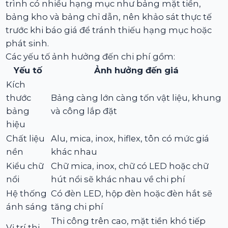
trình có nhiều hạng mục như bảng mặt tiền,
bảng kho và bảng chỉ dẫn, nên khảo sát thực tế
trước khi báo giá để tránh thiếu hạng mục hoặc
phát sinh.
Các yếu tố ảnh hưởng đến chi phí gồm:
Yếu tố
Ảnh hưởng đến giá
Kích
thước
Bảng càng lớn càng tốn vật liệu, khung
bảng
và công lắp đặt
hiệu
Chất liệu
Alu, mica, inox, hiflex, tôn có mức giá
nền
khác nhau
Kiểu chữ
Chữ mica, inox, chữ có LED hoặc chữ
nổi
hút nổi sẽ khác nhau về chi phí
Hệ thống
Có đèn LED, hộp đèn hoặc đèn hắt sẽ
ánh sáng
tăng chi phí
Thi công trên cao, mặt tiền khó tiếp
Vị trí thi