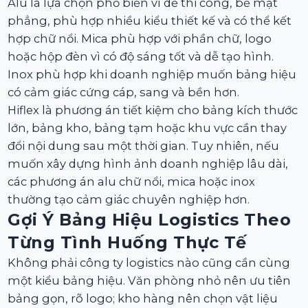
Alu là lựa chọn phổ biến vì dễ thi công, bề mặt
phẳng, phù hợp nhiều kiểu thiết kế và có thể kết
hợp chữ nổi. Mica phù hợp với phần chữ, logo
hoặc hộp đèn vì có độ sáng tốt và dễ tạo hình.
Inox phù hợp khi doanh nghiệp muốn bảng hiệu
có cảm giác cứng cáp, sang và bền hơn.
Hiflex là phương án tiết kiệm cho bảng kích thước
lớn, bảng kho, bảng tạm hoặc khu vực cần thay
đổi nội dung sau một thời gian. Tuy nhiên, nếu
muốn xây dựng hình ảnh doanh nghiệp lâu dài,
các phương án alu chữ nổi, mica hoặc inox
thường tạo cảm giác chuyên nghiệp hơn.
Gợi Ý Bảng Hiệu Logistics Theo
Từng Tình Huống Thực Tế
Không phải công ty logistics nào cũng cần cùng
một kiểu bảng hiệu. Văn phòng nhỏ nên ưu tiên
bảng gọn, rõ logo; kho hàng nên chọn vật liệu