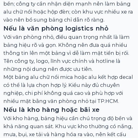
bền; công ty cần nhận diện mạnh nên làm bảng
alu chữ nổi hoặc hộp đèn; còn khu vực nhiều xe ra
vào nên bổ sung bảng chỉ dẫn rõ ràng.
Nếu là văn phòng logistics nhỏ
Với văn phòng nhỏ, điều quan trọng nhất là làm
bảng hiệu rõ và gọn. Không nên đưa quá nhiều
thông tin lên một bảng vì dễ làm mặt tiền bị rối.
Tên công ty, logo, lĩnh vực chính và hotline là
những nội dung nên được ưu tiên.
Một bảng alu chữ nổi mica hoặc alu kết hợp decal
có thể là lựa chọn hợp lý. Kiểu này đủ chuyên
nghiệp, chi phí không quá cao và phù hợp với
nhiều mặt bằng văn phòng nhỏ tại TP.HCM.
Nếu là kho hàng hoặc bãi xe
Với kho hàng, bảng hiệu cần chú trọng độ bền và
khả năng quan sát. Khu vực kho thường có nắng,
mưa, bụi, xe tải và hàng hóa ra vào, nên kết cấu