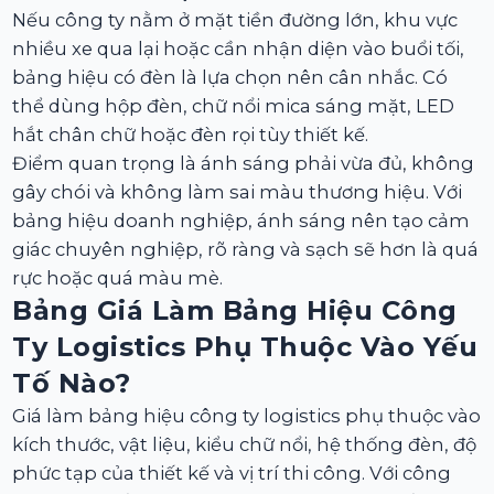
Nếu công ty nằm ở mặt tiền đường lớn, khu vực
nhiều xe qua lại hoặc cần nhận diện vào buổi tối,
bảng hiệu có đèn là lựa chọn nên cân nhắc. Có
thể dùng hộp đèn, chữ nổi mica sáng mặt, LED
hắt chân chữ hoặc đèn rọi tùy thiết kế.
Điểm quan trọng là ánh sáng phải vừa đủ, không
gây chói và không làm sai màu thương hiệu. Với
bảng hiệu doanh nghiệp, ánh sáng nên tạo cảm
giác chuyên nghiệp, rõ ràng và sạch sẽ hơn là quá
rực hoặc quá màu mè.
Bảng Giá Làm Bảng Hiệu Công
Ty Logistics Phụ Thuộc Vào Yếu
Tố Nào?
Giá làm bảng hiệu công ty logistics phụ thuộc vào
kích thước, vật liệu, kiểu chữ nổi, hệ thống đèn, độ
phức tạp của thiết kế và vị trí thi công. Với công