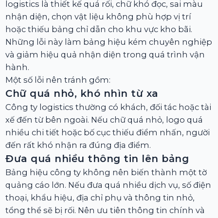
logistics là thiết kế quá rối, chữ khó đọc, sai màu
nhận diện, chọn vật liệu không phù hợp vị trí
hoặc thiếu bảng chỉ dẫn cho khu vực kho bãi.
Những lỗi này làm bảng hiệu kém chuyên nghiệp
và giảm hiệu quả nhận diện trong quá trình vận
hành.
Một số lỗi nên tránh gồm:
Chữ quá nhỏ, khó nhìn từ xa
Công ty logistics thường có khách, đối tác hoặc tài
xế đến từ bên ngoài. Nếu chữ quá nhỏ, logo quá
nhiều chi tiết hoặc bố cục thiếu điểm nhấn, người
đến rất khó nhận ra đúng địa điểm.
Đưa quá nhiều thông tin lên bảng
Bảng hiệu công ty không nên biến thành một tờ
quảng cáo lớn. Nếu đưa quá nhiều dịch vụ, số điện
thoại, khẩu hiệu, địa chỉ phụ và thông tin nhỏ,
tổng thể sẽ bị rối. Nên ưu tiên thông tin chính và