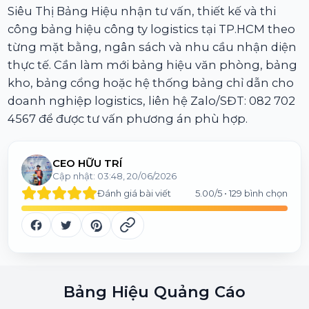
Siêu Thị Bảng Hiệu nhận tư vấn, thiết kế và thi
công bảng hiệu công ty logistics tại TP.HCM theo
từng mặt bằng, ngân sách và nhu cầu nhận diện
thực tế. Cần làm mới bảng hiệu văn phòng, bảng
kho, bảng cổng hoặc hệ thống bảng chỉ dẫn cho
doanh nghiệp logistics, liên hệ Zalo/SĐT: 082 702
4567 để được tư vấn phương án phù hợp.
CEO HỮU TRÍ
Cập nhật:
03:48, 20/06/2026
Đánh giá bài viết
5.00
/5 •
129
bình chọn
Bảng Hiệu Quảng Cáo