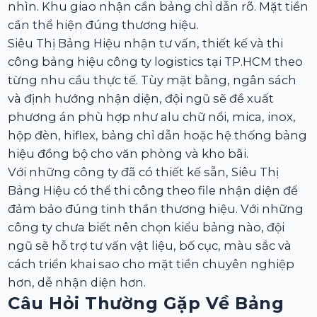
nhìn. Khu giao nhận cần bảng chỉ dẫn rõ. Mặt tiền
cần thể hiện đúng thương hiệu.
Siêu Thị Bảng Hiệu nhận tư vấn, thiết kế và thi
công bảng hiệu công ty logistics tại TP.HCM theo
từng nhu cầu thực tế. Tùy mặt bằng, ngân sách
và định hướng nhận diện, đội ngũ sẽ đề xuất
phương án phù hợp như alu chữ nổi, mica, inox,
hộp đèn, hiflex, bảng chỉ dẫn hoặc hệ thống bảng
hiệu đồng bộ cho văn phòng và kho bãi.
Với những công ty đã có thiết kế sẵn, Siêu Thị
Bảng Hiệu có thể thi công theo file nhận diện để
đảm bảo đúng tinh thần thương hiệu. Với những
công ty chưa biết nên chọn kiểu bảng nào, đội
ngũ sẽ hỗ trợ tư vấn vật liệu, bố cục, màu sắc và
cách triển khai sao cho mặt tiền chuyên nghiệp
hơn, dễ nhận diện hơn.
Câu Hỏi Thường Gặp Về Bảng