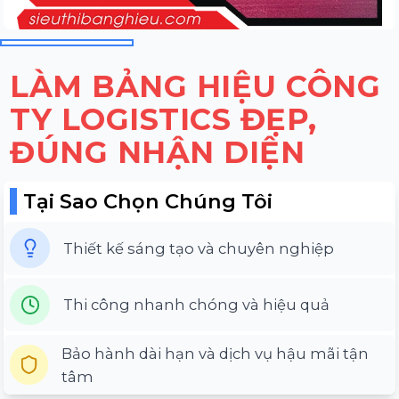
LÀM BẢNG HIỆU CÔNG
TY LOGISTICS ĐẸP,
ĐÚNG NHẬN DIỆN
Tại Sao Chọn Chúng Tôi
Thiết kế sáng tạo và chuyên nghiệp
Thi công nhanh chóng và hiệu quả
Bảo hành dài hạn và dịch vụ hậu mãi tận
tâm