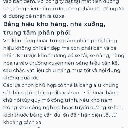
vào ban đêm. Với công ty đặt tại mặt tiền đường
lớn, bảng hiệu nên có độ tương phản tốt để người
đi đường dễ nhận ra từ xa.
Bảng hiệu kho hàng, nhà xưởng,
trung tâm phân phối
Với kho hàng hoặc trung tâm phân phối, bảng
hiệu không chỉ cần đẹp mà còn phải bền và dễ
nhìn. Khu vực kho thường có xe tải, xe nâng, hàng
hóa ra vào thường xuyên nên bảng hiệu cần kết
cấu chắc, vật liệu chịu nắng mưa tốt và nội dung
không quá rối.
Các lựa chọn phù hợp có thể là bảng alu khung
sắt, bảng tôn, bảng hiflex khung sắt hoặc bảng
chữ nổi tùy quy mô công trình. Nếu kho nằm
trong khu công nghiệp hoặc tuyến đường xe lớn,
kích thước bảng cần đủ lớn để nhận diện tốt từ
khoảng cách xa.