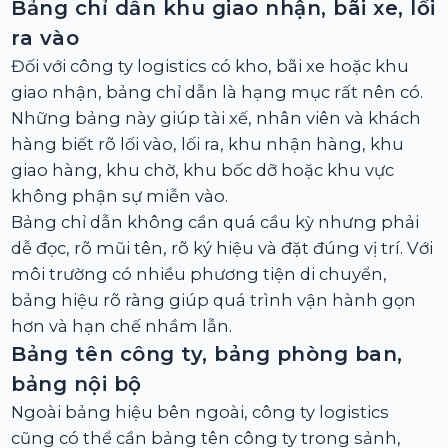
Bảng chỉ dẫn khu giao nhận, bãi xe, lối
ra vào
Đối với công ty logistics có kho, bãi xe hoặc khu
giao nhận, bảng chỉ dẫn là hạng mục rất nên có.
Những bảng này giúp tài xế, nhân viên và khách
hàng biết rõ lối vào, lối ra, khu nhận hàng, khu
giao hàng, khu chờ, khu bốc dỡ hoặc khu vực
không phận sự miễn vào.
Bảng chỉ dẫn không cần quá cầu kỳ nhưng phải
dễ đọc, rõ mũi tên, rõ ký hiệu và đặt đúng vị trí. Với
môi trường có nhiều phương tiện di chuyển,
bảng hiệu rõ ràng giúp quá trình vận hành gọn
hơn và hạn chế nhầm lẫn.
Bảng tên công ty, bảng phòng ban,
bảng nội bộ
Ngoài bảng hiệu bên ngoài, công ty logistics
cũng có thể cần bảng tên công ty trong sảnh,