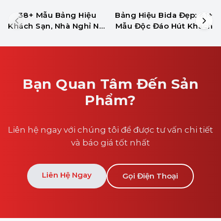
38+ Mẫu Bảng Hiệu
Bảng Hiệu Bida Đẹp: 41+
Khách Sạn, Nhà Nghỉ Nổi
Mẫu Độc Đáo Hút Khách
Bật Về Đêm
Bạn Quan Tâm Đến Sản
Phẩm?
Liên hệ ngay với chúng tôi để được tư vấn chi tiết
và báo giá tốt nhất
Liên Hệ Ngay
Gọi Điện Thoại