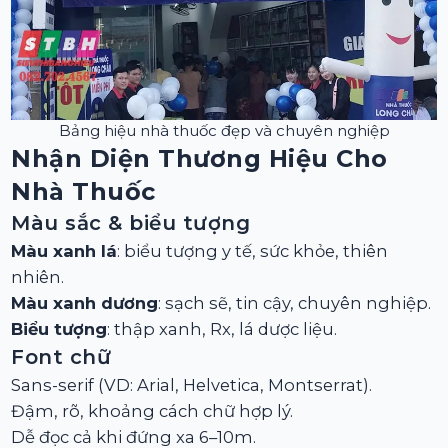
Bảng hiệu nhà thuốc đẹp và chuyên nghiệp
Nhận Diện Thương Hiệu Cho
Nhà Thuốc
Màu sắc & biểu tượng
Màu xanh lá
: biểu tượng y tế, sức khỏe, thiên
nhiên.
Màu xanh dương
: sạch sẽ, tin cậy, chuyên nghiệp.
Biểu tượng
: thập xanh, Rx, lá dược liệu.
Font chữ
Sans-serif (VD: Arial, Helvetica, Montserrat).
Đậm, rõ, khoảng cách chữ hợp lý.
Dễ đọc cả khi đứng xa 6–10m.