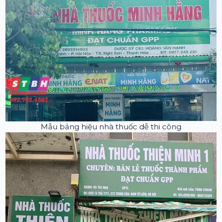
Mẫu bảng hiệu nhà thuốc dễ thi công