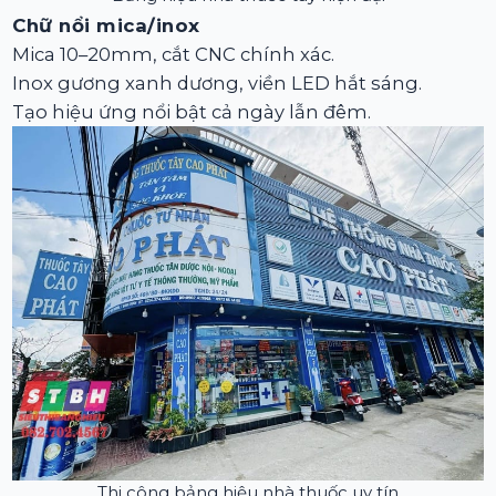
Chữ nổi mica/inox
Mica 10–20mm, cắt CNC chính xác.
Inox gương xanh dương, viền LED hắt sáng.
Tạo hiệu ứng nổi bật cả ngày lẫn đêm.
Thi công bảng hiệu nhà thuốc uy tín