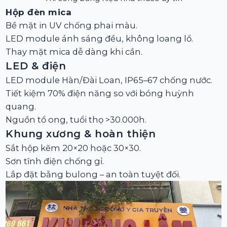
Hộp đèn mica
Bề mặt in UV chống phai màu.
LED module ánh sáng đều, không loang lổ.
Thay mặt mica dễ dàng khi cần.
LED & điện
LED module Hàn/Đài Loan, IP65–67 chống nước.
Tiết kiệm 70% điện năng so với bóng huỳnh
quang.
Nguồn tổ ong, tuổi thọ >30.000h.
Khung xương & hoàn thiện
Sắt hộp kẽm 20×20 hoặc 30×30.
Sơn tĩnh điện chống gỉ.
Lắp đặt bằng bulong – an toàn tuyệt đối.