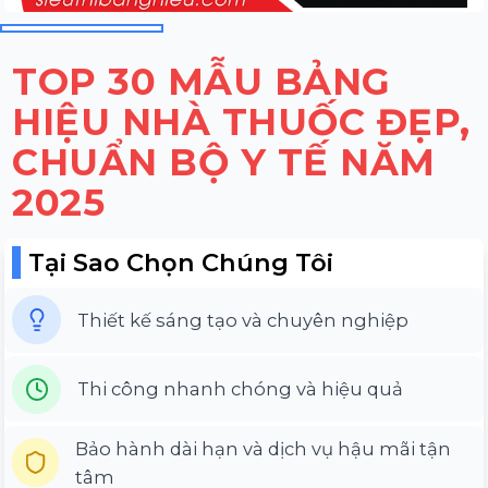
TOP 30 MẪU BẢNG
HIỆU NHÀ THUỐC ĐẸP,
CHUẨN BỘ Y TẾ NĂM
2025
Tại Sao Chọn Chúng Tôi
Thiết kế sáng tạo và chuyên nghiệp
Thi công nhanh chóng và hiệu quả
Bảo hành dài hạn và dịch vụ hậu mãi tận
tâm