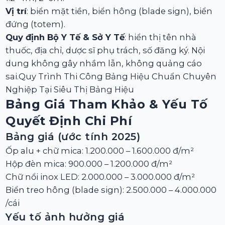
Vị trí
: biển mặt tiền, biển hông (blade sign), biển
đứng (totem).
Quy định Bộ Y Tế & Sở Y Tế
: hiển thị tên nhà
thuốc, địa chỉ, dược sĩ phụ trách, số đăng ký. Nội
dung không gây nhầm lẫn, không quảng cáo
sai.Quy Trình Thi Công Bảng Hiệu Chuẩn Chuyên
Nghiệp Tại Siêu Thị Bảng Hiệu
Bảng Giá Tham Khảo & Yếu Tố
Quyết Định Chi Phí
Bảng giá (ước tính 2025)
Ốp alu + chữ mica: 1.200.000 – 1.600.000 đ/m²
Hộp đèn mica: 900.000 – 1.200.000 đ/m²
Chữ nổi inox LED: 2.000.000 – 3.000.000 đ/m²
Biển treo hông (blade sign): 2.500.000 – 4.000.000
/cái
Yếu tố ảnh hưởng giá