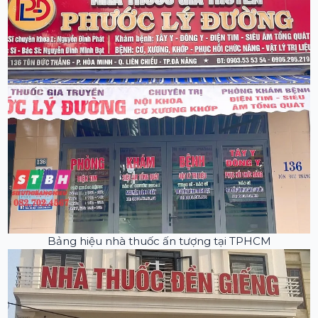
Bảng hiệu nhà thuốc ấn tượng tại TPHCM