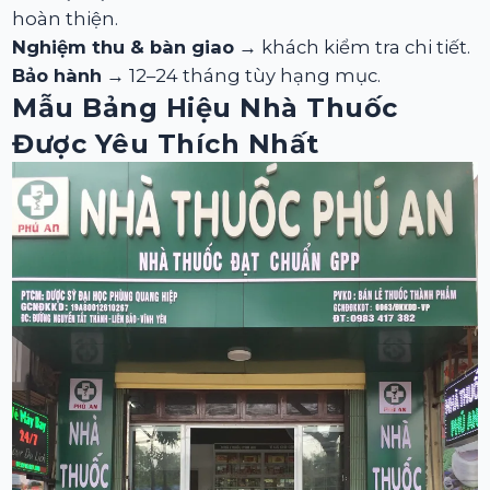
hoàn thiện.
Nghiệm thu & bàn giao
→ khách kiểm tra chi tiết.
Bảo hành
→ 12–24 tháng tùy hạng mục.
Mẫu Bảng Hiệu Nhà Thuốc
Được Yêu Thích Nhất