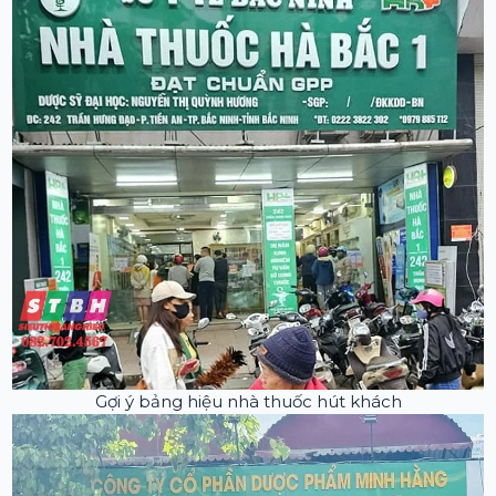
Gợi ý bảng hiệu nhà thuốc hút khách