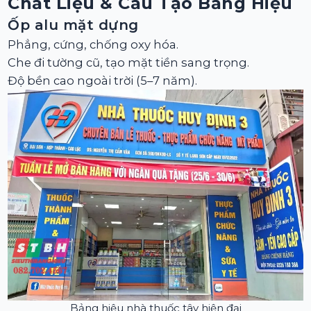
Chất Liệu & Cấu Tạo Bảng Hiệu
Ốp alu mặt dựng
Phẳng, cứng, chống oxy hóa.
Che đi tường cũ, tạo mặt tiền sang trọng.
Độ bền cao ngoài trời (5–7 năm).
Bảng hiệu nhà thuốc tây hiện đại