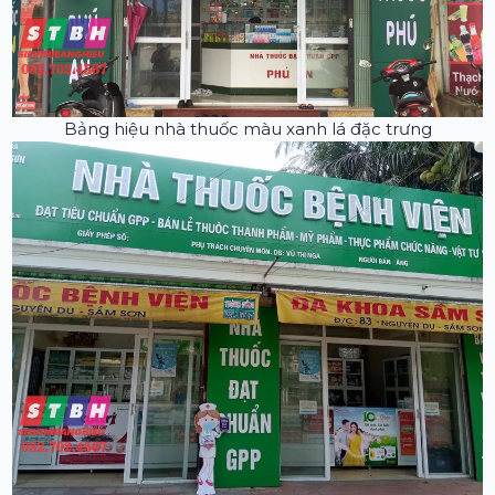
Bảng hiệu nhà thuốc màu xanh lá đặc trưng