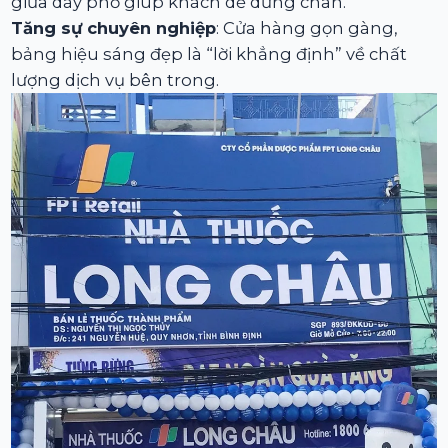
giữa dãy phố giúp khách dễ dừng chân.
Tăng sự chuyên nghiệp
: Cửa hàng gọn gàng,
bảng hiệu sáng đẹp là “lời khẳng định” về chất
lượng dịch vụ bên trong.