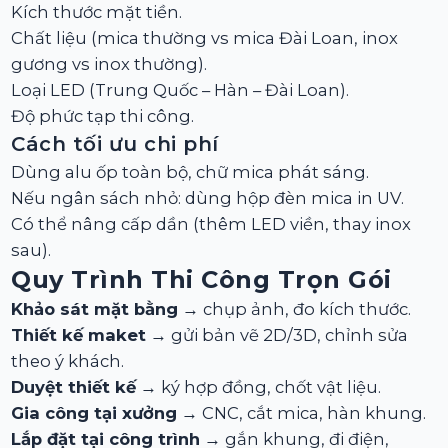
Kích thước mặt tiền.
Chất liệu (mica thường vs mica Đài Loan, inox
gương vs inox thường).
Loại LED (Trung Quốc – Hàn – Đài Loan).
Độ phức tạp thi công.
Cách tối ưu chi phí
Dùng alu ốp toàn bộ, chữ mica phát sáng.
Nếu ngân sách nhỏ: dùng hộp đèn mica in UV.
Có thể nâng cấp dần (thêm LED viền, thay inox
sau).
Quy Trình Thi Công Trọn Gói
Khảo sát mặt bằng
→ chụp ảnh, đo kích thước.
Thiết kế maket
→ gửi bản vẽ 2D/3D, chỉnh sửa
theo ý khách.
Duyệt thiết kế
→ ký hợp đồng, chốt vật liệu.
Gia công tại xưởng
→ CNC, cắt mica, hàn khung.
Lắp đặt tại công trình
→ gắn khung, đi điện,