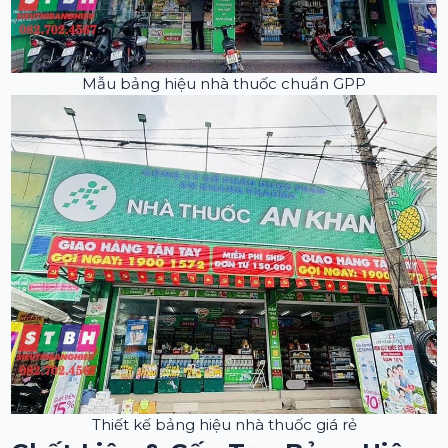
Mẫu bảng hiệu nhà thuốc chuẩn GPP
Thiết kế bảng hiệu nhà thuốc giá rẻ