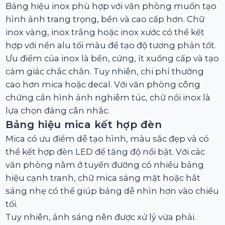
Bảng hiệu inox phù hợp với văn phòng muốn tạo
hình ảnh trang trọng, bền và cao cấp hơn. Chữ
inox vàng, inox trắng hoặc inox xước có thể kết
hợp với nền alu tối màu để tạo độ tương phản tốt.
Ưu điểm của inox là bền, cứng, ít xuống cấp và tạo
cảm giác chắc chắn. Tuy nhiên, chi phí thường
cao hơn mica hoặc decal. Với văn phòng công
chứng cần hình ảnh nghiêm túc, chữ nổi inox là
lựa chọn đáng cân nhắc.
Bảng hiệu mica kết hợp đèn
Mica có ưu điểm dễ tạo hình, màu sắc đẹp và có
thể kết hợp đèn LED để tăng độ nổi bật. Với các
văn phòng nằm ở tuyến đường có nhiều bảng
hiệu cạnh tranh, chữ mica sáng mặt hoặc hắt
sáng nhẹ có thể giúp bảng dễ nhìn hơn vào chiều
tối.
Tuy nhiên, ánh sáng nên được xử lý vừa phải.