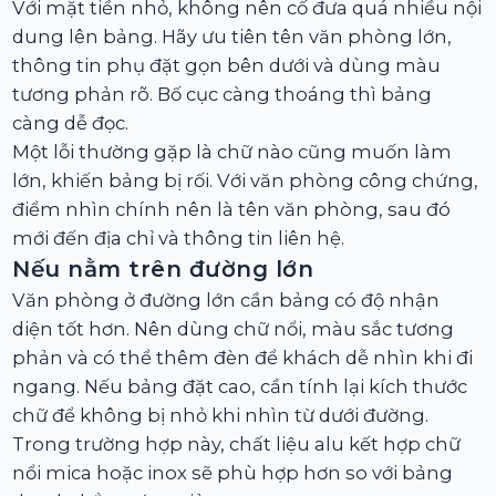
Với mặt tiền nhỏ, không nên cố đưa quá nhiều nội
dung lên bảng. Hãy ưu tiên tên văn phòng lớn,
thông tin phụ đặt gọn bên dưới và dùng màu
tương phản rõ. Bố cục càng thoáng thì bảng
càng dễ đọc.
Một lỗi thường gặp là chữ nào cũng muốn làm
lớn, khiến bảng bị rối. Với văn phòng công chứng,
điểm nhìn chính nên là tên văn phòng, sau đó
mới đến địa chỉ và thông tin liên hệ.
Nếu nằm trên đường lớn
Văn phòng ở đường lớn cần bảng có độ nhận
diện tốt hơn. Nên dùng chữ nổi, màu sắc tương
phản và có thể thêm đèn để khách dễ nhìn khi đi
ngang. Nếu bảng đặt cao, cần tính lại kích thước
chữ để không bị nhỏ khi nhìn từ dưới đường.
Trong trường hợp này, chất liệu alu kết hợp chữ
nổi mica hoặc inox sẽ phù hợp hơn so với bảng