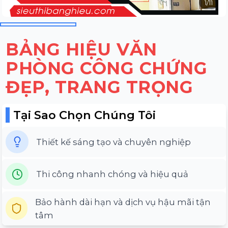
1
/
11
BẢNG HIỆU VĂN
PHÒNG CÔNG CHỨNG
ĐẸP, TRANG TRỌNG
Tại Sao Chọn Chúng Tôi
Thiết kế sáng tạo và chuyên nghiệp
Thi công nhanh chóng và hiệu quả
Bảo hành dài hạn và dịch vụ hậu mãi tận
tâm