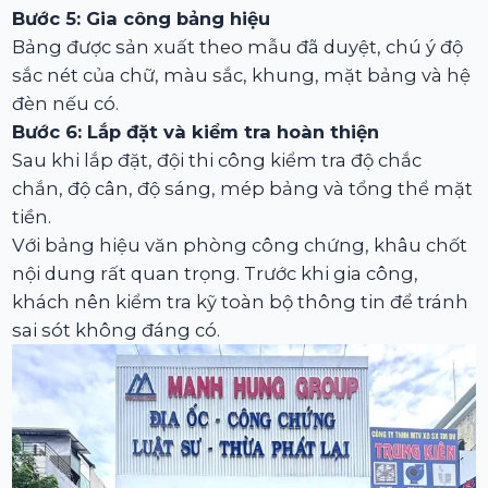
Bước 5: Gia công bảng hiệu
Bảng được sản xuất theo mẫu đã duyệt, chú ý độ
sắc nét của chữ, màu sắc, khung, mặt bảng và hệ
đèn nếu có.
Bước 6: Lắp đặt và kiểm tra hoàn thiện
Sau khi lắp đặt, đội thi công kiểm tra độ chắc
chắn, độ cân, độ sáng, mép bảng và tổng thể mặt
tiền.
Với bảng hiệu văn phòng công chứng, khâu chốt
nội dung rất quan trọng. Trước khi gia công,
khách nên kiểm tra kỹ toàn bộ thông tin để tránh
sai sót không đáng có.