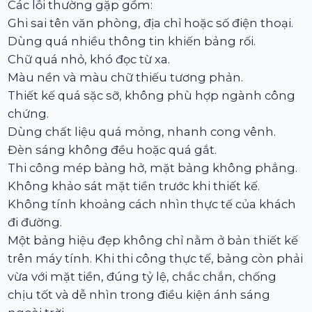
Các lỗi thường gặp gồm:
Ghi sai tên văn phòng, địa chỉ hoặc số điện thoại.
Dùng quá nhiều thông tin khiến bảng rối.
Chữ quá nhỏ, khó đọc từ xa.
Màu nền và màu chữ thiếu tương phản.
Thiết kế quá sặc sỡ, không phù hợp ngành công
chứng.
Dùng chất liệu quá mỏng, nhanh cong vênh.
Đèn sáng không đều hoặc quá gắt.
Thi công mép bảng hở, mặt bảng không phẳng.
Không khảo sát mặt tiền trước khi thiết kế.
Không tính khoảng cách nhìn thực tế của khách
đi đường.
Một bảng hiệu đẹp không chỉ nằm ở bản thiết kế
trên máy tính. Khi thi công thực tế, bảng còn phải
vừa với mặt tiền, đúng tỷ lệ, chắc chắn, chống
chịu tốt và dễ nhìn trong điều kiện ánh sáng