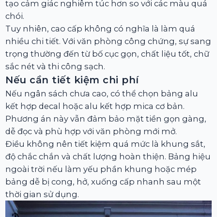
tạo cảm giác nghiêm túc hơn so với các màu quá
chói.
Tuy nhiên, cao cấp không có nghĩa là làm quá
nhiều chi tiết. Với văn phòng công chứng, sự sang
trọng thường đến từ bố cục gọn, chất liệu tốt, chữ
sắc nét và thi công sạch.
Nếu cần tiết kiệm chi phí
Nếu ngân sách chưa cao, có thể chọn bảng alu
kết hợp decal hoặc alu kết hợp mica cơ bản.
Phương án này vẫn đảm bảo mặt tiền gọn gàng,
dễ đọc và phù hợp với văn phòng mới mở.
Điều không nên tiết kiệm quá mức là khung sắt,
độ chắc chắn và chất lượng hoàn thiện. Bảng hiệu
ngoài trời nếu làm yếu phần khung hoặc mép
bảng dễ bị cong, hở, xuống cấp nhanh sau một
thời gian sử dụng.