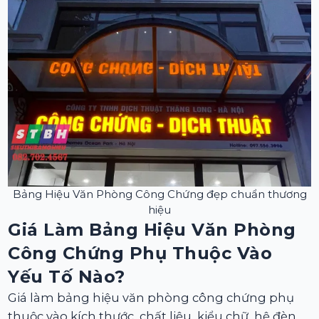
Bảng Hiệu Văn Phòng Công Chứng đẹp chuẩn thương
hiệu
Giá Làm Bảng Hiệu Văn Phòng
Công Chứng Phụ Thuộc Vào
Yếu Tố Nào?
Giá làm bảng hiệu văn phòng công chứng phụ
thuộc vào kích thước, chất liệu, kiểu chữ, hệ đèn,