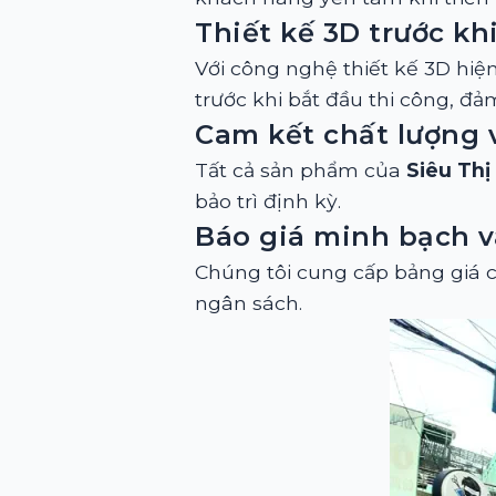
Thiết kế 3D trước kh
Với công nghệ thiết kế 3D hiệ
trước khi bắt đầu thi công, đảm
Cam kết chất lượng 
Tất cả sản phẩm của
Siêu Thị
bảo trì định kỳ.
Báo giá minh bạch v
Chúng tôi cung cấp bảng giá c
ngân sách.