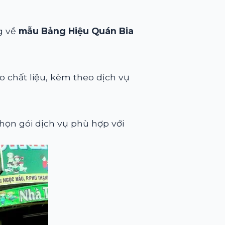
ng về
mẫu Bảng Hiệu Quán Bia
 chất liệu, kèm theo dịch vụ
họn gói dịch vụ phù hợp với