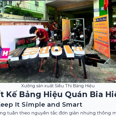
Xưởng sản xuất Siêu Thị Bảng Hiệu
t Kế Bảng Hiệu Quán Bia H
Keep It Simple and Smart
g tuân theo nguyên tắc đơn giản nhưng thông mi