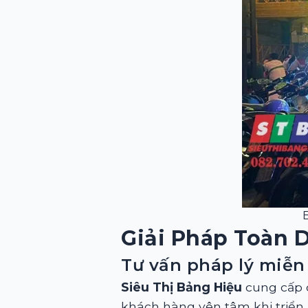
Giải Pháp Toàn D
Tư vấn pháp lý miễn
Siêu Thị Bảng Hiệu
cung cấp d
khách hàng yên tâm khi triển 