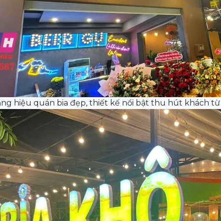
ng hiệu quán bia đẹp, thiết kế nổi bật thu hút khách từ