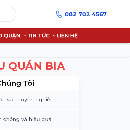
082 702 4567
O QUẬN
TIN TỨC
LIÊN HỆ
U QUÁN BIA
Chúng Tôi
tạo và chuyên nghiệp
h chóng và hiệu quả