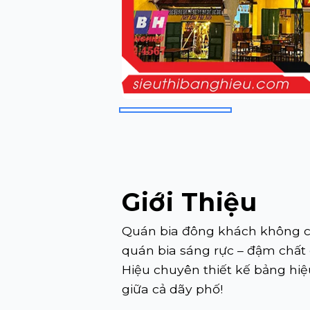
Giới Thiệu
Quán bia đông khách không ch
quán bia sáng rực – đậm chất
Hiệu chuyên thiết kế bảng hiệ
giữa cả dãy phố!