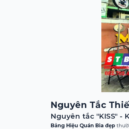
Nguyên Tắc Thiế
Nguyên tắc "KISS" - 
Bảng Hiệu Quán Bia đẹp
thườn