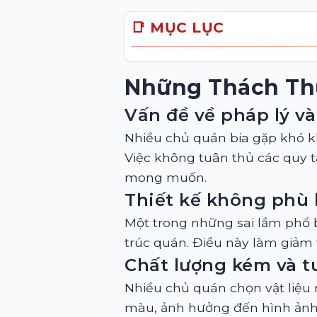
📑 MỤC LỤC
Những Thách Th
Vấn đề về pháp lý và
Nhiều chủ quán bia gặp khó 
Việc không tuân thủ các quy tắ
mong muốn.
Thiết kế không phù 
Một trong những sai lầm phổ 
trúc quán. Điều này làm giảm
Chất lượng kém và t
Nhiều chủ quán chọn vật liệu 
màu, ảnh hưởng đến hình ảnh