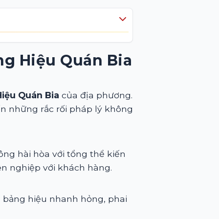
g Hiệu Quán Bia
Hiệu Quán Bia
của địa phương.
đến những rắc rối pháp lý không
ng hài hòa với tổng thể kiến
ên nghiệp với khách hàng.
ến bảng hiệu nhanh hỏng, phai