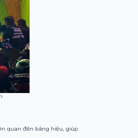
n
iên quan đến bảng hiệu, giúp