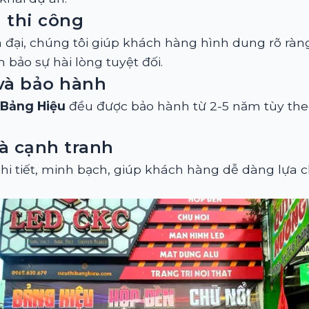
i thi công
n đại, chúng tôi giúp khách hàng hình dung rõ rà
 bảo sự hài lòng tuyệt đối.
và bảo hành
 Bảng Hiệu
đều được bảo hành từ 2-5 năm tùy theo
à cạnh tranh
hi tiết, minh bạch, giúp khách hàng dễ dàng lựa c