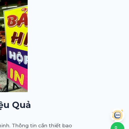
iệu Quả
nh. Thông tin cần thiết bao