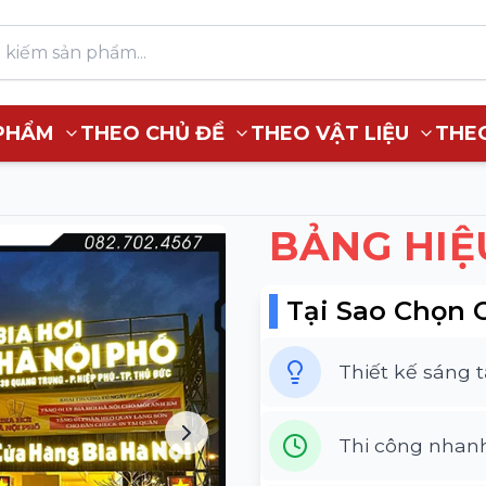
PHẨM
THEO CHỦ ĐỀ
THEO VẬT LIỆU
THE
BẢNG HIỆ
Tại Sao Chọn 
Thiết kế sáng 
Thi công nhan