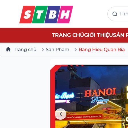
TRANG CHỦ
GIỚI THIỆU
SẢN 
Trang chủ
San Pham
Bang Hieu Quan Bia