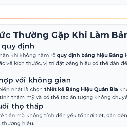
ức Thường Gặp Khi Làm Bản
 quy định
khăn khi không nắm rõ
quy định bảng hiệu Bảng 
c về kích thước, vị trí đặt bảng hiệu có thể dẫn 
hợp với không gian
biến nhất là chọn
thiết kế Bảng Hiệu Quán Bia
khô
 tính thẩm mỹ và có thể tạo ấn tượng không chuy
uổi thọ thấp
rẻ tiền mà không tính đến yếu tố thời tiết, dẫn đ
 thương hiệu.