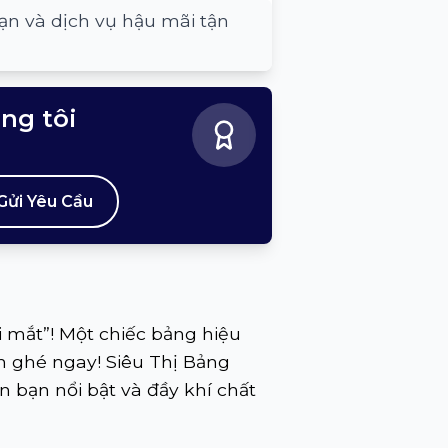
ạn và dịch vụ hậu mãi tận
úng tôi
Gửi Yêu Cầu
 mắt”! Một chiếc bảng hiệu
 ghé ngay! Siêu Thị Bảng
 bạn nổi bật và đầy khí chất