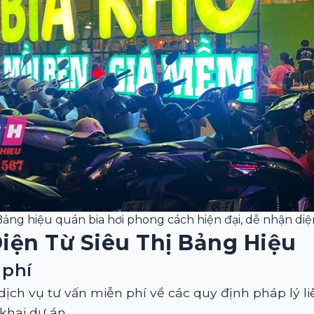
Bảng hiệu quán bia hơi phong cách hiện đại, dễ nhận diệ
iện Từ Siêu Thị Bảng Hiệu
 phí
ịch vụ tư vấn miễn phí về các quy định pháp lý l
khai dự án.