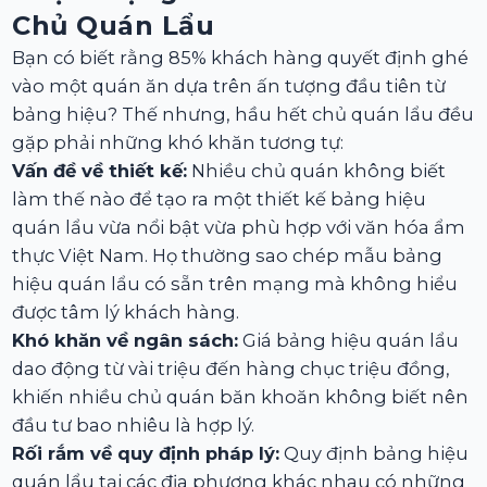
Chủ Quán Lẩu
Bạn có biết rằng 85% khách hàng quyết định ghé
vào một quán ăn dựa trên ấn tượng đầu tiên từ
bảng hiệu? Thế nhưng, hầu hết chủ quán lẩu đều
gặp phải những khó khăn tương tự:
Vấn đề về thiết kế:
Nhiều chủ quán không biết
làm thế nào để tạo ra một thiết kế bảng hiệu
quán lẩu vừa nổi bật vừa phù hợp với văn hóa ẩm
thực Việt Nam. Họ thường sao chép mẫu bảng
hiệu quán lẩu có sẵn trên mạng mà không hiểu
được tâm lý khách hàng.
Khó khăn về ngân sách:
Giá bảng hiệu quán lẩu
dao động từ vài triệu đến hàng chục triệu đồng,
khiến nhiều chủ quán băn khoăn không biết nên
đầu tư bao nhiêu là hợp lý.
Rối rắm về quy định pháp lý:
Quy định bảng hiệu
quán lẩu tại các địa phương khác nhau có những