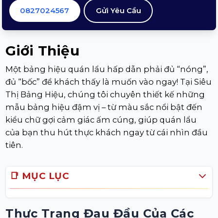
0827024567
Gửi Yêu Cầu
Giới Thiệu
Một bảng hiệu quán lẩu hấp dẫn phải đủ “nóng”,
đủ “bốc” để khách thấy là muốn vào ngay! Tại Siêu
Thị Bảng Hiệu, chúng tôi chuyên thiết kế những
mẫu bảng hiệu đậm vị – từ màu sắc nổi bật đến
kiểu chữ gợi cảm giác ấm cúng, giúp quán lẩu
của bạn thu hút thực khách ngay từ cái nhìn đầu
tiên.
📑 MỤC LỤC
Thực Trạng Đau Đầu Của Các