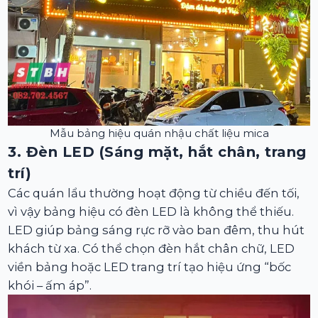
Mẫu bảng hiệu quán nhậu chất liệu mica
3. Đèn LED (Sáng mặt, hắt chân, trang
trí)
Các quán lẩu thường hoạt động từ chiều đến tối,
vì vậy bảng hiệu có đèn LED là không thể thiếu.
LED giúp bảng sáng rực rỡ vào ban đêm, thu hút
khách từ xa. Có thể chọn đèn hắt chân chữ, LED
viền bảng hoặc LED trang trí tạo hiệu ứng “bốc
khói – ấm áp”.