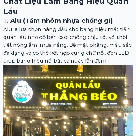
Chất Liệu Làm Bảng Hiệu Quán
Lẩu
1. Alu (Tấm nhôm nhựa chống gỉ)
Alu là lựa chọn hàng đầu cho bảng hiệu mặt tiền
quán lẩu nhờ độ bền cao, chống chịu tốt với thời
tiết nóng ẩm, mưa nắng. Bề mặt phẳng, màu sắc
đa dạng và có thể kết hợp cùng chữ nổi, đèn LED
giúp bảng hiệu nổi bật cả ngày lẫn đêm.