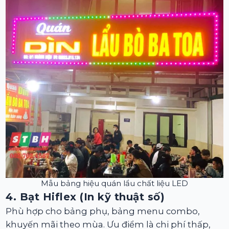
Mẫu bảng hiệu quán lẩu chất liệu LED
4. Bạt Hiflex (In kỹ thuật số)
Phù hợp cho bảng phụ, bảng menu combo,
khuyến mãi theo mùa. Ưu điểm là chi phí thấp,