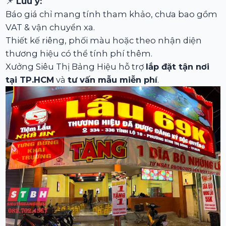
📌
Lưu ý:
Báo giá chỉ mang tính tham khảo, chưa bao gồm
VAT & vận chuyển xa.
Thiết kế riêng, phối màu hoặc theo nhận diện
thương hiệu có thể tính phí thêm.
Xưởng Siêu Thị Bảng Hiệu hỗ trợ
lắp đặt tận nơi
tại TP.HCM
và
tư vấn mẫu miễn phí
.