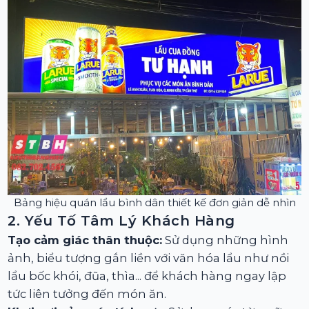
Bảng hiệu quán lẩu bình dân thiết kế đơn giản dễ nhìn
2. Yếu Tố Tâm Lý Khách Hàng
Tạo cảm giác thân thuộc:
Sử dụng những hình
ảnh, biểu tượng gắn liền với văn hóa lẩu như nồi
lẩu bốc khói, đũa, thìa... để khách hàng ngay lập
tức liên tưởng đến món ăn.