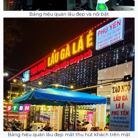
Bảng hiệu quán lẩu đẹp và nổi bật
Bảng hiệu quán lẩu đẹp mắt thu hút khách trên mặt