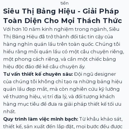
tiền
Siêu Thị Bảng Hiệu - Giải Pháp
Toàn Diện Cho Mọi Thách Thức
Với hơn 10 năm kinh nghiệm trong ngành, Siêu
Thị Bảng Hiệu đã trở thành đối tác tin cậy của
hàng nghìn quán lẩu trên toàn quốc. Chúng tôi
hiểu rằng mỗi quán lẩu có một câu chuyện riêng,
một phong cách riêng, và cần một chiếc bảng
hiệu độc đáo để kể câu chuyện ấy.
Tư vấn thiết kế chuyên sâu:
Đội ngũ designer
của chúng tôi không chỉ tạo ra những bảng hiệu
quán lẩu đẹp mắt, mà còn nghiên cứu kỹ lưỡng
về thương hiệu, vị trí địa lý, và đối tượng khách
hàng mục tiêu để đưa ra giải pháp thiết kế tối ưu
nhất.
Quy trình làm việc minh bạch:
Từ khâu khảo sát,
thiết kế, sản xuất đến lắp đặt, mọi bước đều được