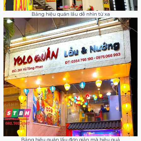
Bảng hiệu quán lẩu dễ nhìn từ xa
Bảng hiệu quán lẩu đơn giản mà hiệu quả