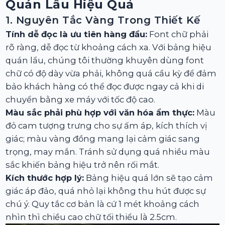
Quán Lẩu Hiệu Quả
1. Nguyên Tắc Vàng Trong Thiết Kế
Tính dễ đọc là ưu tiên hàng đầu:
Font chữ phải
rõ ràng, dễ đọc từ khoảng cách xa. Với bảng hiệu
quán lẩu, chúng tôi thường khuyên dùng font
chữ có độ dày vừa phải, không quá cầu kỳ để đảm
bảo khách hàng có thể đọc được ngay cả khi di
chuyển bằng xe máy với tốc độ cao.
Màu sắc phải phù hợp với văn hóa ẩm thực:
Màu
đỏ cam tượng trưng cho sự ấm áp, kích thích vị
giác; màu vàng đồng mang lại cảm giác sang
trọng, may mắn. Tránh sử dụng quá nhiều màu
sắc khiến bảng hiệu trở nên rối mắt.
Kích thước hợp lý:
Bảng hiệu quá lớn sẽ tạo cảm
giác áp đảo, quá nhỏ lại không thu hút được sự
chú ý. Quy tắc cơ bản là cứ 1 mét khoảng cách
nhìn thì chiều cao chữ tối thiểu là 2.5cm.