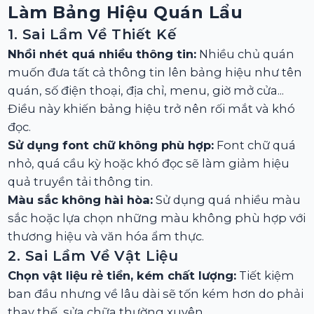
Làm Bảng Hiệu Quán Lẩu
1. Sai Lầm Về Thiết Kế
Nhồi nhét quá nhiều thông tin:
Nhiều chủ quán
muốn đưa tất cả thông tin lên bảng hiệu như tên
quán, số điện thoại, địa chỉ, menu, giờ mở cửa...
Điều này khiến bảng hiệu trở nên rối mắt và khó
đọc.
Sử dụng font chữ không phù hợp:
Font chữ quá
nhỏ, quá cầu kỳ hoặc khó đọc sẽ làm giảm hiệu
quả truyền tải thông tin.
Màu sắc không hài hòa:
Sử dụng quá nhiều màu
sắc hoặc lựa chọn những màu không phù hợp với
thương hiệu và văn hóa ẩm thực.
2. Sai Lầm Về Vật Liệu
Chọn vật liệu rẻ tiền, kém chất lượng:
Tiết kiệm
ban đầu nhưng về lâu dài sẽ tốn kém hơn do phải
thay thế, sửa chữa thường xuyên.