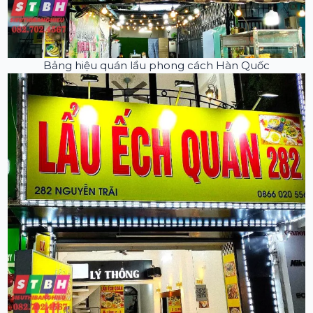
Bảng hiệu quán lẩu phong cách Hàn Quốc