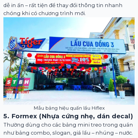
dễ in ấn – rất tiện để thay đổi thông tin nhanh
chóng khi có chương trình mới.
Mẫu bảng hiệu quấn lẩu Hiflex
5. Formex (Nhựa cứng nhẹ, dán decal)
Thường dùng cho các bảng mini treo trong quán
như bảng combo, slogan, giá lẩu – nhúng – nước.