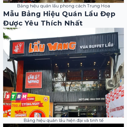
Bảng hiệu quán lẩu phong cách Trung Hoa
Mẫu Bảng Hiệu Quán Lẩu Đẹp
Được Yêu Thích Nhất
Bảng hiệu quán lẩu hiện đại và tinh tế