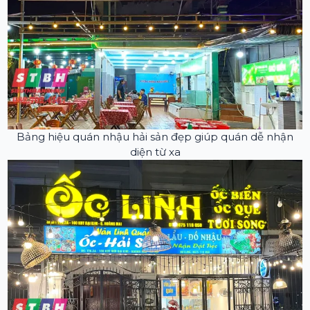
Bảng hiệu quán nhậu hải sản đẹp giúp quán dễ nhận
diện từ xa