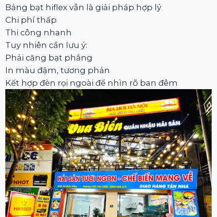
Bảng bạt hiflex vẫn là giải pháp hợp lý
Chi phí thấp
Thi công nhanh
Tuy nhiên cần lưu ý:
Phải căng bạt phẳng
In màu đậm, tương phản
Kết hợp đèn rọi ngoài để nhìn rõ ban đêm