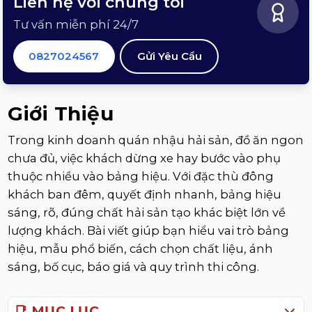
Liên hệ với chúng tôi
Tư vấn miễn phí 24/7
0827024567
Gửi Yêu Cầu
Giới Thiệu
Trong kinh doanh quán nhậu hải sản, đồ ăn ngon
chưa đủ, việc khách dừng xe hay bước vào phụ
thuộc nhiều vào bảng hiệu. Với đặc thù đông
khách ban đêm, quyết định nhanh, bảng hiệu
sáng, rõ, đúng chất hải sản tạo khác biệt lớn về
lượng khách. Bài viết giúp bạn hiểu vai trò bảng
hiệu, mẫu phổ biến, cách chọn chất liệu, ánh
sáng, bố cục, báo giá và quy trình thi công.
📑 MỤC LỤC