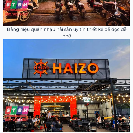
Bảng hiệu quán nhậu hải sản uy tín thiết kế dễ đọc dễ
nhớ