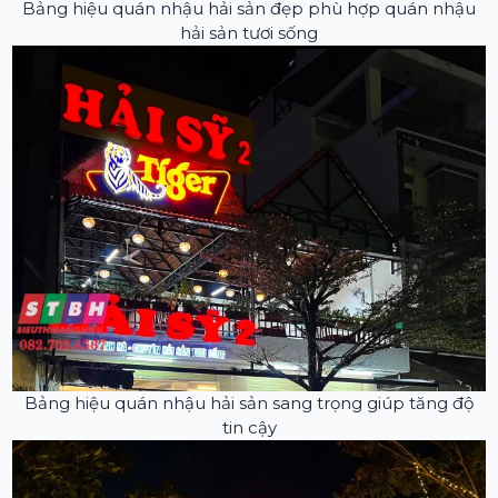
Bảng hiệu quán nhậu hải sản đẹp phù hợp quán nhậu
hải sản tươi sống
Bảng hiệu quán nhậu hải sản sang trọng giúp tăng độ
tin cậy