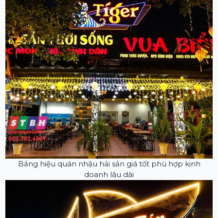
Bảng hiệu quán nhậu hải sản giá tốt phù hợp kinh
doanh lâu dài