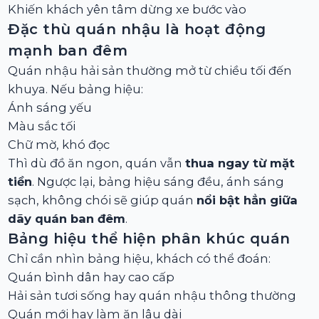
Khiến khách yên tâm dừng xe bước vào
Đặc thù quán nhậu là hoạt động
mạnh ban đêm
Quán nhậu hải sản thường mở từ chiều tối đến
khuya. Nếu bảng hiệu:
Ánh sáng yếu
Màu sắc tối
Chữ mờ, khó đọc
Thì dù đồ ăn ngon, quán vẫn
thua ngay từ mặt
tiền
. Ngược lại, bảng hiệu sáng đều, ánh sáng
sạch, không chói sẽ giúp quán
nổi bật hẳn giữa
dãy quán ban đêm
.
Bảng hiệu thể hiện phân khúc quán
Chỉ cần nhìn bảng hiệu, khách có thể đoán:
Quán bình dân hay cao cấp
Hải sản tươi sống hay quán nhậu thông thường
Quán mới hay làm ăn lâu dài