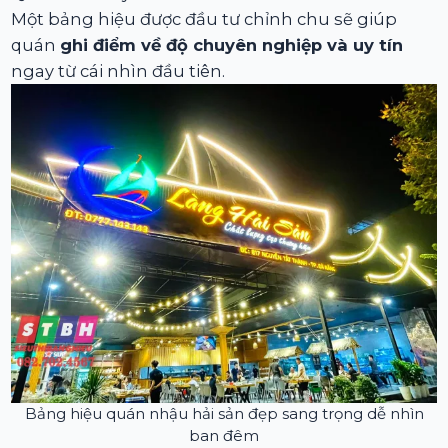
Một bảng hiệu được đầu tư chỉnh chu sẽ giúp
quán
ghi điểm về độ chuyên nghiệp và uy tín
ngay từ cái nhìn đầu tiên.
Bảng hiệu quán nhậu hải sản đẹp sang trọng dễ nhìn
ban đêm