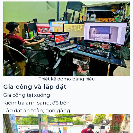
Thiết kế demo bảng hiệu
Gia công và lắp đặt
Gia công tại xưởng
Kiểm tra ánh sáng, độ bền
Lắp đặt an toàn, gọn gàng