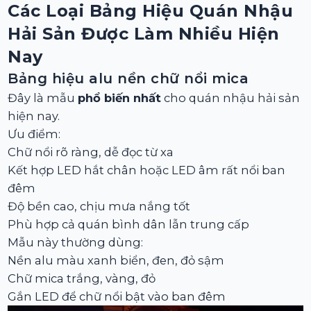
Các Loại Bảng Hiệu Quán Nhậu
Hải Sản Được Làm Nhiều Hiện
Nay
Bảng hiệu alu nền chữ nổi mica
Đây là mẫu
phổ biến nhất
cho quán nhậu hải sản
hiện nay.
Ưu điểm:
Chữ nổi rõ ràng, dễ đọc từ xa
Kết hợp LED hắt chân hoặc LED âm rất nổi ban
đêm
Độ bền cao, chịu mưa nắng tốt
Phù hợp cả quán bình dân lẫn trung cấp
Mẫu này thường dùng:
Nền alu màu xanh biển, đen, đỏ sậm
Chữ mica trắng, vàng, đỏ
Gắn LED để chữ nổi bật vào ban đêm