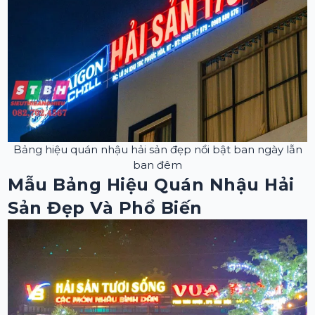
Bảng hiệu quán nhậu hải sản đẹp nổi bật ban ngày lẫn
ban đêm
Mẫu Bảng Hiệu Quán Nhậu Hải
Sản Đẹp Và Phổ Biến