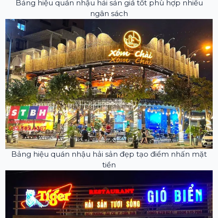
Bảng hiệu quán nhậu hải sản giá tốt phù hợp nhiều
ngân sách
Bảng hiệu quán nhậu hải sản đẹp tạo điểm nhấn mặt
tiền