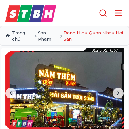
Trang
San
Bang Hieu Quan Nhau Hai
chủ
Pham
San