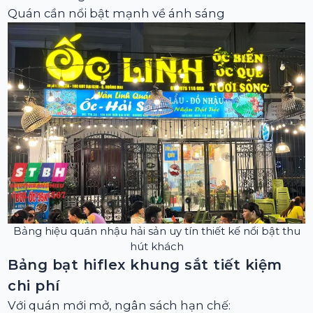
Quán cần nổi bật mạnh về ánh sáng
Bảng hiệu quán nhậu hải sản uy tín thiết kế nổi bật thu
hút khách
Bảng bạt hiflex khung sắt tiết kiệm
chi phí
Với quán mới mở, ngân sách hạn chế: