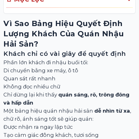
Vì Sao Bảng Hiệu Quyết Định
Lượng Khách Của Quán Nhậu
Hải Sản?
Khách chỉ có vài giây để quyết định
Phần lớn khách đi nhậu buổi tối:
Di chuyển bằng xe máy, ô tô
Quan sát rất nhanh
Không đọc nhiều chữ
Chỉ dừng lại khi thấy
quán sáng, rõ, trông đông
và hấp dẫn
Một bảng hiệu quán nhậu hải sản
dễ nhìn từ xa
,
chữ rõ, ánh sáng tốt sẽ giúp quán:
Được nhận ra ngay lập tức
Tạo cảm giác đông khách, tươi sống