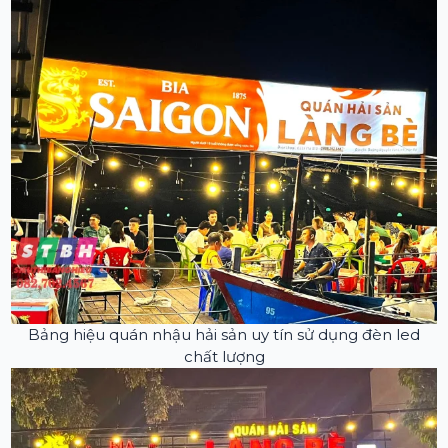
Bảng hiệu quán nhậu hải sản uy tín sử dụng đèn led
chất lượng