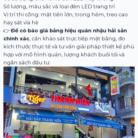
Số lượng, màu sắc và loại đèn LED trang trí
Vị trí thi công: mặt tiền lớn, trong hẻm, treo cao
hay sát vỉa hè
👉
Để có báo giá bảng hiệu quán nhậu hải sản
chính xác
, cần khảo sát trực tiếp mặt bằng, đo
kích thước thực tế và tư vấn giải pháp thiết kế phù
hợp với mô hình quán, lượng khách buổi tối và
ngân sách đầu tư.