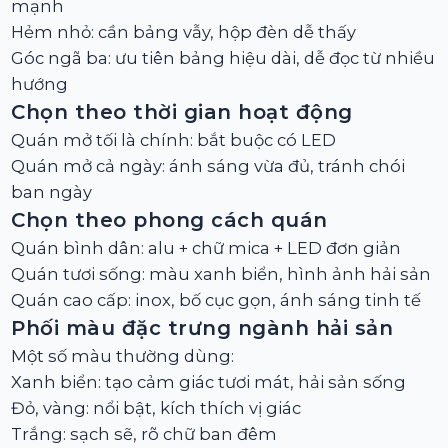
mạnh
Hẻm nhỏ: cần bảng vẫy, hộp đèn dễ thấy
Góc ngã ba: ưu tiên bảng hiệu dài, dễ đọc từ nhiều
hướng
Chọn theo thời gian hoạt động
Quán mở tối là chính: bắt buộc có LED
Quán mở cả ngày: ánh sáng vừa đủ, tránh chói
ban ngày
Chọn theo phong cách quán
Quán bình dân: alu + chữ mica + LED đơn giản
Quán tươi sống: màu xanh biển, hình ảnh hải sản
Quán cao cấp: inox, bố cục gọn, ánh sáng tinh tế
Phối màu đặc trưng ngành hải sản
Một số màu thường dùng:
Xanh biển: tạo cảm giác tươi mát, hải sản sống
Đỏ, vàng: nổi bật, kích thích vị giác
Trắng: sạch sẽ, rõ chữ ban đêm