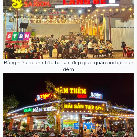
Bảng hiệu quán nhậu hải sản đẹp giúp quán nổi bật ban
đêm