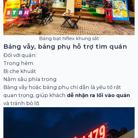
Bảng bạt hiflex khung sắt
Bảng vẫy, bảng phụ hỗ trợ tìm quán
Đối với quán:
Trong hẻm
Bị che khuất
Nằm sâu phía trong
Bảng vẫy hoặc bảng phụ chỉ dẫn là yếu tố rất
quan trọng, giúp khách
dễ nhận ra lối vào quán
và tránh bỏ lỡ.