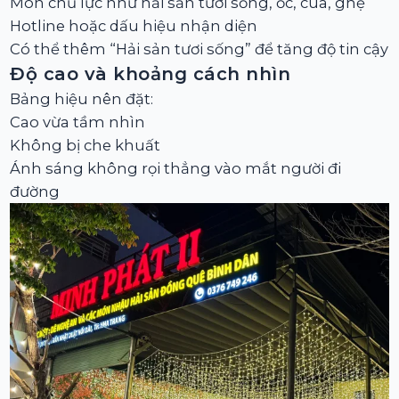
Món chủ lực như hải sản tươi sống, ốc, cua, ghẹ
Hotline hoặc dấu hiệu nhận diện
Có thể thêm “Hải sản tươi sống” để tăng độ tin cậy
Độ cao và khoảng cách nhìn
Bảng hiệu nên đặt:
Cao vừa tầm nhìn
Không bị che khuất
Ánh sáng không rọi thẳng vào mắt người đi
đường