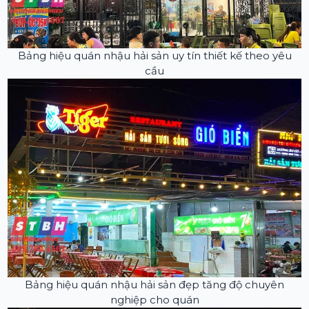
Bảng hiệu quán nhậu hải sản uy tín thiết kế theo yêu
cầu
Bảng hiệu quán nhậu hải sản đẹp tăng độ chuyên
nghiệp cho quán