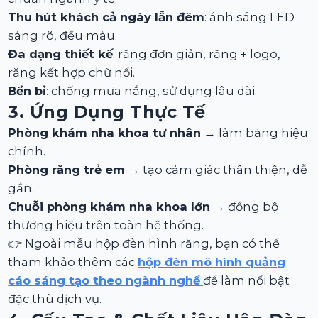
Thu hút khách cả ngày lẫn đêm
: ánh sáng LED
sáng rõ, đều màu.
Đa dạng thiết kế
: răng đơn giản, răng + logo,
răng kết hợp chữ nổi.
Bền bỉ
: chống mưa nắng, sử dụng lâu dài.
3. Ứng Dụng Thực Tế
Phòng khám nha khoa tư nhân
→ làm bảng hiệu
chính.
Phòng răng trẻ em
→ tạo cảm giác thân thiện, dễ
gần.
Chuỗi phòng khám nha khoa lớn
→ đồng bộ
thương hiệu trên toàn hệ thống.
👉 Ngoài mẫu hộp đèn hình răng, bạn có thể
tham khảo thêm các
hộp đèn mô hình quảng
cáo sáng tạo theo ngành nghề
để làm nổi bật
đặc thù dịch vụ.