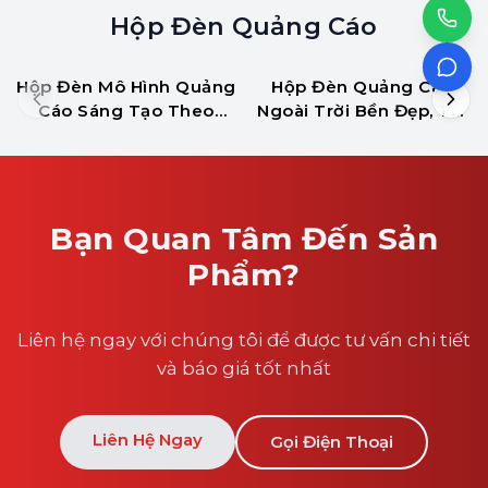
Hộp Đèn Quảng Cáo
Hộp Đèn Mô Hình Quảng
Hộp Đèn Quảng Cáo
Cáo Sáng Tạo Theo
Ngoài Trời Bền Đẹp, Thi
Ngành Nghề
Công Nhanh Tại HCM
Bạn Quan Tâm Đến Sản
Phẩm?
Liên hệ ngay với chúng tôi để được tư vấn chi tiết
và báo giá tốt nhất
Liên Hệ Ngay
Gọi Điện Thoại