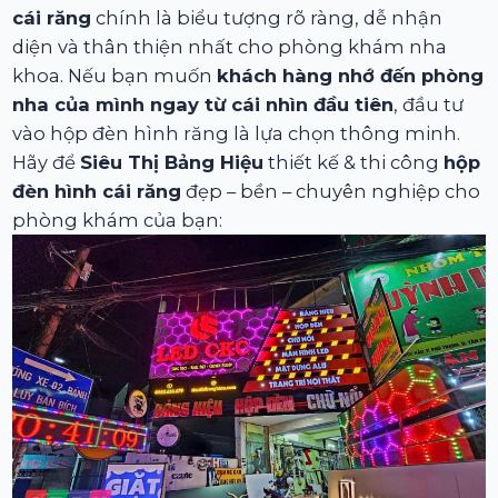
cái răng
chính là biểu tượng rõ ràng, dễ nhận
diện và thân thiện nhất cho phòng khám nha
khoa. Nếu bạn muốn
khách hàng nhớ đến phòng
nha của mình ngay từ cái nhìn đầu tiên
, đầu tư
vào hộp đèn hình răng là lựa chọn thông minh.
Hãy để
Siêu Thị Bảng Hiệu
thiết kế & thi công
hộp
đèn hình cái răng
đẹp – bền – chuyên nghiệp cho
phòng khám của bạn: