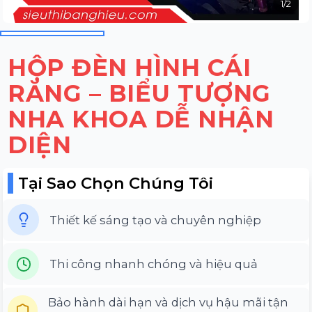
1
/
2
HỘP ĐÈN HÌNH CÁI
RĂNG – BIỂU TƯỢNG
NHA KHOA DỄ NHẬN
DIỆN
Tại Sao Chọn Chúng Tôi
Thiết kế sáng tạo và chuyên nghiệp
Thi công nhanh chóng và hiệu quả
Bảo hành dài hạn và dịch vụ hậu mãi tận