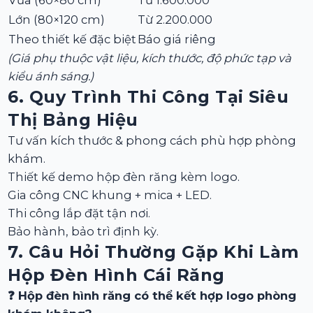
Vừa (60×80 cm)
Từ 1.600.000
Lớn (80×120 cm)
Từ 2.200.000
Theo thiết kế đặc biệt
Báo giá riêng
(Giá phụ thuộc vật liệu, kích thước, độ phức tạp và
kiểu ánh sáng.)
6. Quy Trình Thi Công Tại
Siêu
Thị Bảng Hiệu
Tư vấn kích thước & phong cách phù hợp phòng
khám.
Thiết kế demo hộp đèn răng kèm logo.
Gia công CNC khung + mica + LED.
Thi công lắp đặt tận nơi.
Bảo hành, bảo trì định kỳ.
7. Câu Hỏi Thường Gặp Khi Làm
Hộp Đèn Hình Cái Răng
❓ Hộp đèn hình răng có thể kết hợp logo phòng