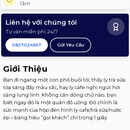
tâm
Liên hệ với chúng tôi
Tư vấn miễn phí 24/7
0827024567
Gửi Yêu Cầu
Giới Thiệu
Bạn đi ngang một con phố buổi tối, thấy ly trà sữa
tỏa sáng đầy màu sắc, hay ly cafe nghi ngút hơi
sáng lung linh. Không cần dòng chữ nào, bạn
biết ngay đó là một quán đồ uống. Đó chính là
sức mạnh của hộp đèn hình ly cafe/trà sữa/nước
ép – bảng hiệu “gọi khách” chỉ trong 1 giây.