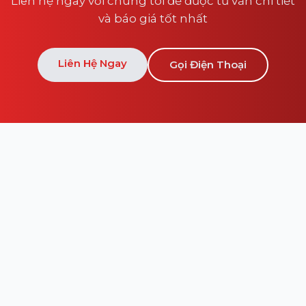
Liên hệ ngay với chúng tôi để được tư vấn chi tiết
và báo giá tốt nhất
Liên Hệ Ngay
Gọi Điện Thoại