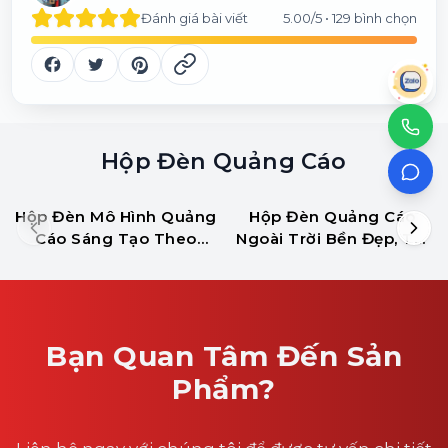
Đánh giá bài viết
5.00
/5 •
129
bình chọn
Hộp Đèn Quảng Cáo
Hộp Đèn Mô Hình Quảng
Hộp Đèn Quảng Cáo
Cáo Sáng Tạo Theo
Ngoài Trời Bền Đẹp, Thi
Ngành Nghề
Công Nhanh Tại HCM
Bạn Quan Tâm Đến Sản
Phẩm?