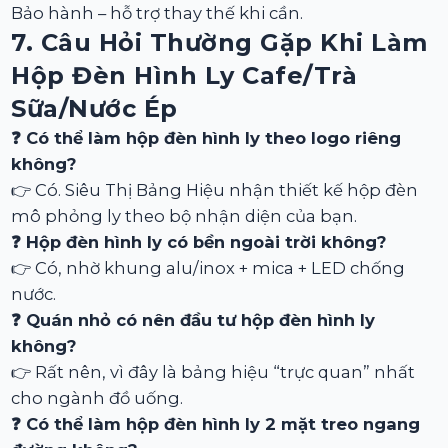
Bảo hành – hỗ trợ thay thế khi cần.
7. Câu Hỏi Thường Gặp Khi Làm
Hộp Đèn Hình Ly Cafe/trà
Sữa/nước Ép
❓ Có thể làm hộp đèn hình ly theo logo riêng
không?
👉 Có. Siêu Thị Bảng Hiệu nhận thiết kế hộp đèn
mô phỏng ly theo bộ nhận diện của bạn.
❓ Hộp đèn hình ly có bền ngoài trời không?
👉 Có, nhờ khung alu/inox + mica + LED chống
nước.
❓ Quán nhỏ có nên đầu tư hộp đèn hình ly
không?
👉 Rất nên, vì đây là bảng hiệu “trực quan” nhất
cho ngành đồ uống.
❓ Có thể làm hộp đèn hình ly 2 mặt treo ngang