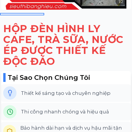
1
/
2
HỘP ĐÈN HÌNH LY
CAFE, TRÀ SỮA, NƯỚC
ÉP ĐƯỢC THIẾT KẾ
ĐỘC ĐÁO
Tại Sao Chọn Chúng Tôi
Thiết kế sáng tạo và chuyên nghiệp
Thi công nhanh chóng và hiệu quả
Bảo hành dài hạn và dịch vụ hậu mãi tận