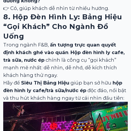
đường không?
👉 Có, giúp khách dễ nhìn từ nhiều hướng.
8. Hộp Đèn Hình Ly: Bảng Hiệu
“gọi Khách” Cho Ngành Đồ
Uống
Trong ngành F&B,
ấn tượng trực quan quyết
định khách ghé vào quán
.
Hộp đèn hình ly cafe,
trà sữa, nước ép
chính là công cụ “gọi khách”
mạnh mẽ nhất: dễ nhìn, dễ nhớ, dễ kích thích
khách hàng thử ngay.
Hãy để
Siêu Thị Bảng Hiệu
giúp bạn sở hữu
hộp
đèn hình ly cafe/trà sữa/nước ép
độc đáo, nổi bật
và thu hút khách hàng ngay từ cái nhìn đầu tiên: