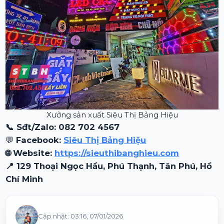
Xưởng sản xuất Siêu Thị Bảng Hiệu
📞 Sđt/Zalo: 082 702 4567
💬
Facebook:
Siêu Thị Bảng Hiệu
🌐 Website:
https://sieuthibanghieu.com
📍 129 Thoại Ngọc Hầu, Phú Thạnh, Tân Phú, Hồ
Chí Minh
Cập nhật:
03:16, 07/01/2026