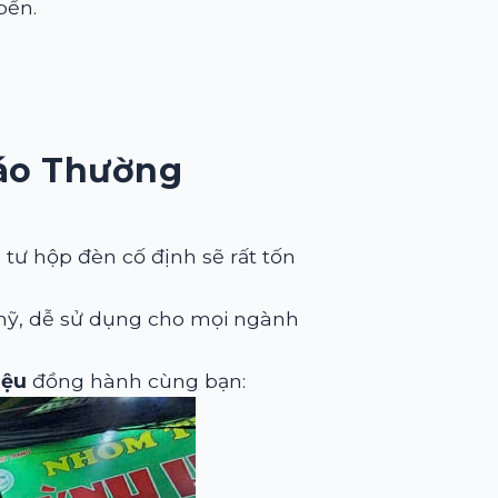
bền.
Cáo Thường
 tư hộp đèn cố định sẽ rất tốn
 mỹ, dễ sử dụng cho mọi ngành
iệu
đồng hành cùng bạn: