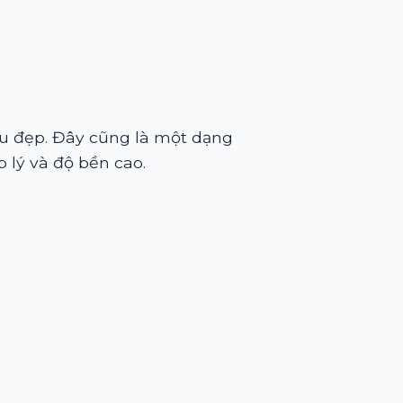
ều đẹp. Đây cũng là một dạng
 lý và độ bền cao.