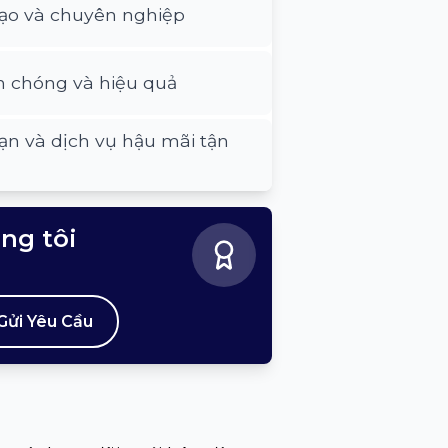
tạo và chuyên nghiệp
h chóng và hiệu quả
ạn và dịch vụ hậu mãi tận
úng tôi
Gửi Yêu Cầu