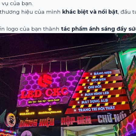
 vụ của bạn.
 thương hiệu của mình
khác biệt và nổi bật
, đầu 
ến logo của bạn thành
tác phẩm ánh sáng đầy sứ