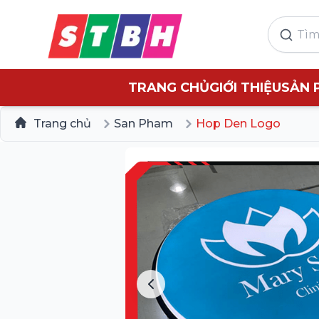
TRANG CHỦ
GIỚI THIỆU
SẢN 
Trang chủ
San Pham
Hop Den Logo