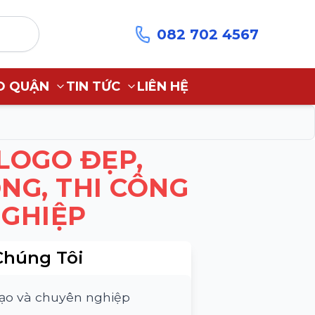
082 702 4567
O QUẬN
TIN TỨC
LIÊN HỆ
LOGO ĐẸP,
NG, THI CÔNG
GHIỆP
Chúng Tôi
tạo và chuyên nghiệp