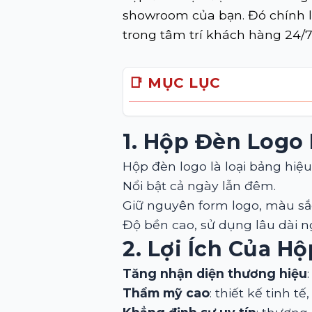
showroom của bạn. Đó chính l
trong tâm trí khách hàng 24/7
📑 MỤC LỤC
1. Hộp Đèn Logo 
Hộp đèn logo là loại bảng hiệ
Nổi bật cả ngày lẫn đêm.
Giữ nguyên form logo, màu sắ
Độ bền cao, sử dụng lâu dài ng
2. Lợi Ích Của 
Tăng nhận diện thương hiệu
Thẩm mỹ cao
: thiết kế tinh 