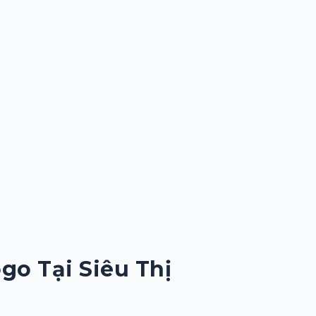
ogo Tại
Siêu Thị