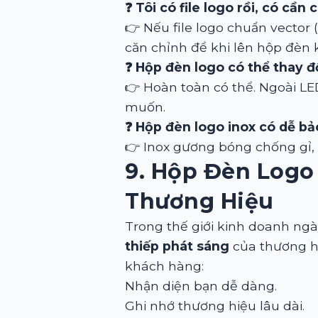
❓ Tôi có file logo rồi, có cầ
👉 Nếu file logo chuẩn vector 
căn chỉnh để khi lên hộp đèn k
❓ Hộp đèn logo có thể thay 
👉 Hoàn toàn có thể. Ngoài L
muốn.
❓ Hộp đèn logo inox có dễ bả
👉 Inox gương bóng chống gỉ, 
9. Hộp Đèn Logo
Thương Hiệu
Trong thế giới kinh doanh ng
thiếp phát sáng
của thương hi
khách hàng:
Nhận diện bạn dễ dàng.
Ghi nhớ thương hiệu lâu dài.