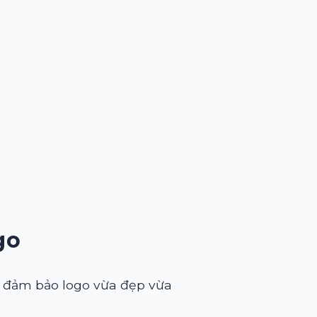
go
ý, đảm bảo logo vừa đẹp vừa