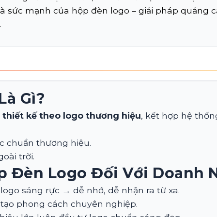
à sức mạnh của hộp đèn logo – giải pháp quảng c
.
Là Gì?
u
thiết kế theo logo thương hiệu
, kết hợp hệ thố
c chuẩn thương hiệu.
oài trời.
Hộp Đèn Logo Đối Với Doanh 
: logo sáng rực → dễ nhớ, dễ nhận ra từ xa.
tế, tạo phong cách chuyên nghiệp.