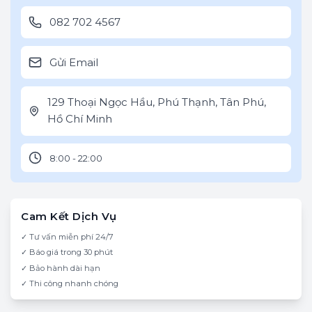
082 702 4567
Gửi Email
129 Thoại Ngọc Hầu, Phú Thạnh, Tân Phú,
Hồ Chí Minh
8:00 - 22:00
Cam Kết Dịch Vụ
✓ Tư vấn miễn phí 24/7
✓ Báo giá trong 30 phút
✓ Bảo hành dài hạn
✓ Thi công nhanh chóng